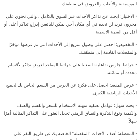
الموسيقية والألعاب والعروض في منطقتك.
• الاختيار: ابحث عن تذاكر الأحداث عبر السوق بالكامل ، والتي تحتوي على
مخزون فريد لن تجده في أي مكان آخر. يمكن للبائعين إدراج تذاكر أعلى أو
أقل من القيمة الاسمية.
• التخصيص: احصل على وصول سريع إلى الأحداث التي تم عرضها مؤخرًا
والمفضلات القادمة إلى منطقتك.
• خرائط جلوس تفاعلية: اضغط على خرائط المقاعد لعرض تذاكر لأقسام
محددة أو مماثلة.
• عرض المقعد: احصل على فكرة عن العرض من القسم الخاص بك لجميع
الأحداث الرياضية الكبرى.
• بحث سهل: عوامل تصفية سهلة الاستخدام للسعر والقسم والصف
والكمية ونوع التذكرة والنطاق الزمني تجعل العثور على التذاكر المثالية أمرًا
سهلاً.
• المفضلة: أضف الأحداث “المفضلة” الخاصة بك عن طريق النقر على