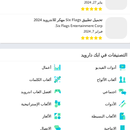
يناير 27, 2024
تحميل تطبيق Six Flags مهكر للاندرويد 2024
Six Flags Entertainment Corp.‏
فبراير 7, 2024
التصنيفات في ابك دارويد
أدوات الفيديو
أعمال
ألعاب الألواح
ألعاب الكلمات
اجتماعي
افضل العاب اندرويد
الأدوات
الألعاب الإستراتيجية
الألعاب البسيطة
الألغاز
الإنتاجية
الاتصال