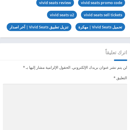
vivid seats review
vivid seats promo code
vivid seats u2
vivid seats sell tickets
تحميل Vivid Seats | مهكرة
تنزيل تطبيق Vivid Seats | آخر اصدار
اترك تعليقاً
لن يتم نشر عنوان بريدك الإلكتروني.
الحقول الإلزامية مشار إليها بـ
*
التعليق
*