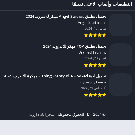
التطبيقات وألعاب الأعلى تقييمًا
تحميل تطبيق Angel Studios مهكر للاندرويد 2024
Angel Studios Inc.‏
مارس 15, 2024
تحميل تطبيق POV مهكر للاندرويد 2024
Untitled Tech Inc.‏
فبراير 28, 2024
تحميل لعبة Fishing Frenzy Idle Hooked مهكرة للاندرويد 2024
CyberJoy Game‏
أغسطس 29, 2024
© 2024 - كل الحقوق محفوظة -
متجر ابك دارويد
الخصوصية
إشعار عند انتهاك حقوق النشر DMCA
شروط الإستخدام
من نحن