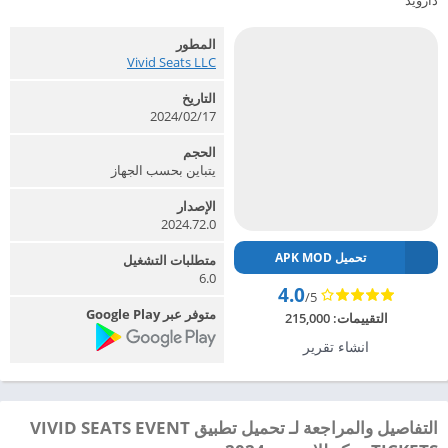
دارويد
المطور
Vivid Seats LLC‏
التاريخ
2024/02/17
الحجم
يتباين بحسب الجهاز
الإصدار
2024.72.0
تحميل APK MOD
متطلبات التشغيل
6.0
4.0
/5
متوفر عبر Google Play
التقييمات:
215,000
انشاء تقرير
التفاصيل والمراجعة لـ تحميل تطبيق VIVID SEATS EVENT