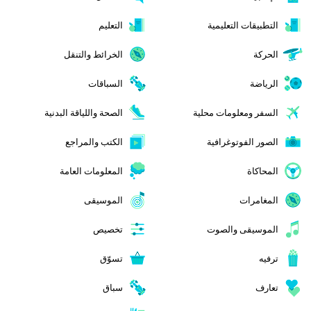
التطبيقات التعليمية
التعليم
الحركة
الخرائط والتنقل
الرياضة
السباقات
السفر ومعلومات محلية
الصحة واللياقة البدنية
الصور الفوتوغرافية
الكتب والمراجع
المحاكاة
المعلومات العامة
المغامرات
الموسيقى
الموسيقى والصوت
تخصيص
ترفيه
تسوّق
تعارف
سباق