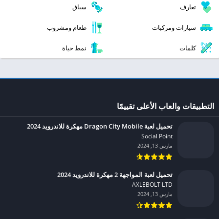
تعارف
سباق
سيارات ومركبات
طعام ومشروب
كلمات
نمط حياة
التطبيقات والعاب الأعلى تقييمًا
تحميل لعبة Dragon City Mobile مهكرة للاندرويد 2024
Social Point‏
مارس 13, 2024
تحميل لعبة المواجهة 2 مهكرة للاندرويد 2024
AXLEBOLT LTD‏
مارس 13, 2024