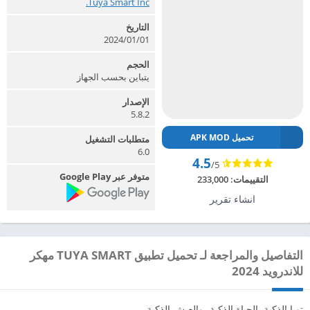
Tuya Smart Inc.‏
التاريخ
2024/01/01
الحجم
يتباين بحسب الجهاز
الإصدار
5.8.2
تحميل APK MOD
متطلبات التشغيل
6.0
4.5
/5
متوفر عبر Google Play
التقييمات:
233,000
انشاء تقرير
التفاصيل والمراجعة لـ تحميل تطبيق TUYA SMART مهكر
للاندرويد 2024
تويا الذكية. الحياة الذكية، والعيش الذكية