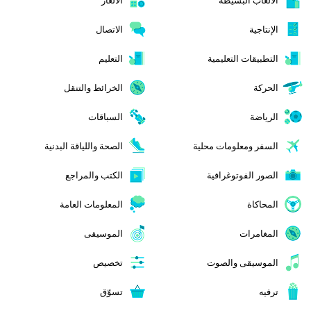
الإنتاجية
الاتصال
التطبيقات التعليمية
التعليم
الحركة
الخرائط والتنقل
الرياضة
السباقات
السفر ومعلومات محلية
الصحة واللياقة البدنية
الصور الفوتوغرافية
الكتب والمراجع
المحاكاة
المعلومات العامة
المغامرات
الموسيقى
الموسيقى والصوت
تخصيص
ترفيه
تسوّق