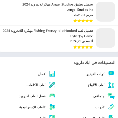
تحميل تطبيق Angel Studios مهكر للاندرويد 2024
Angel Studios Inc.‏
مارس 15, 2024
تحميل لعبة Fishing Frenzy Idle Hooked مهكرة للاندرويد 2024
CyberJoy Game‏
أغسطس 29, 2024
التصنيفات في ابك دارويد
أدوات الفيديو
أعمال
ألعاب الألواح
ألعاب الكلمات
اجتماعي
افضل العاب اندرويد
الأدوات
الألعاب الإستراتيجية
الألعاب البسيطة
الألغاز