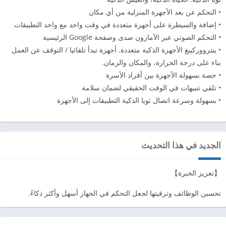
• التحكم عن بعد الأجهزة المنزلية من أي مكان
• إضافة والسيطرة على أجهزة متعددة في وقت واحد مع واحد التطبيقات
• التحكم الصوتي عبر الأمازون صدى وصفحة Google الرئيسية
• ينترووركينغ الأجهزة الذكية متعددة. أجهزة تبدأ تلقائيا / التوقف عن العمل
بناء على درجة الحرارة، والمكان والزمان.
• حصة بسهولة الأجهزة بين أفراد الأسرة
• تلقي تنبيهات في الوقت الحقيقي لضمان سلامة
• بسهولة وسرعة اتصال تويا الذكية التطبيقات إلى الأجهزة
الجديد في هذا التحديث
【تعزيز الخبرة】
تحسين الوظائف وترقيتها لجعل التحكم في الجهاز أسهل وأكثر ذكاءً.