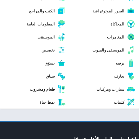
الصور الفوتوغرافية
الكتب والمراجع
المحاكاة
المعلومات العامة
المغامرات
الموسيقى
الموسيقى والصوت
تخصيص
ترفيه
تسوّق
تعارف
سباق
سيارات ومركبات
طعام ومشروب
كلمات
نمط حياة
التطبيقات والعاب الأعلى تقييمًا