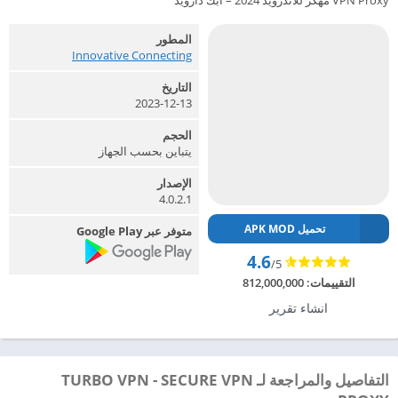
VPN Proxy مهكر للاندرويد 2024 – ابك دارويد
المطور
Innovative Connecting‏
التاريخ
2023-12-13
الحجم
يتباين بحسب الجهاز
الإصدار
4.0.2.1
تحميل APK MOD
متوفر عبر Google Play
4.6
/5
التقييمات:
812,000,000
انشاء تقرير
التفاصيل والمراجعة لـ TURBO VPN - SECURE VPN