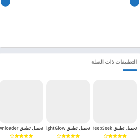
التطبيقات ذات الصلة
تحميل تطبيق DeepSeek مهكر للاندرويد 2025
تحميل تطبيق BrightGlow مهكر للاندرويد 2024
تحميل تطبيق mp4 video downloader مهكر للاندرويد 2024