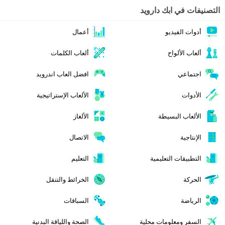
التصنيفات في ابك دارويد
أدوات الفيديو
أعمال
ألعاب الألواح
ألعاب الكلمات
اجتماعي
افضل العاب اندرويد
الأدوات
الألعاب الإستراتيجية
الألعاب البسيطة
الألغاز
الإنتاجية
الاتصال
التطبيقات التعليمية
التعليم
الحركة
الخرائط والتنقل
الرياضة
السباقات
السفر ومعلومات محلية
الصحة واللياقة البدنية