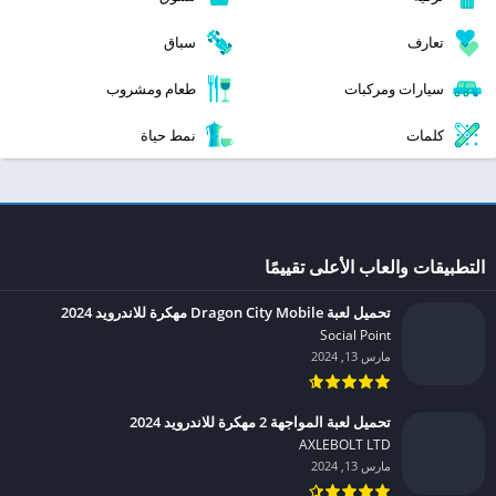
تعارف
سباق
سيارات ومركبات
طعام ومشروب
كلمات
نمط حياة
التطبيقات والعاب الأعلى تقييمًا
تحميل لعبة Dragon City Mobile مهكرة للاندرويد 2024
Social Point‏
مارس 13, 2024
تحميل لعبة المواجهة 2 مهكرة للاندرويد 2024
AXLEBOLT LTD‏
مارس 13, 2024