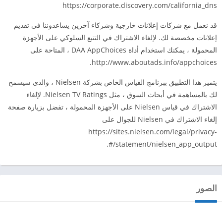
https://corporate.discovery.com/california_dns
قد نعمل مع شركات إعلانات خارجية وشركاء آخرين يساعدوننا في تقديم
إعلانات مخصصة لك. لإلغاء الاشتراك في التتبع السلوكي على الأجهزة
المحمولة ، يمكنك استخدام أداة DAA AppChoices ، المتاحة على
http://www.aboutads.info/appchoices.
يتميز هذا التطبيق ببرنامج القياس الخاص بشركة Nielsen ، والذي سيسمح
لك بالمساهمة في أبحاث السوق ، مثل Nielsen TV Ratings. لإلغاء
الاشتراك في قياس Nielsen على الأجهزة المحمولة ، تفضل بزيارة صفحة
إلغاء الاشتراك في Nielsen للجوال على
https://sites.nielsen.com/legal/privacy-
statement/nielsen_app_output/#.
الصور