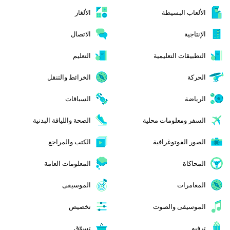
الألعاب البسيطة
الألغاز
الإنتاجية
الاتصال
التطبيقات التعليمية
التعليم
الحركة
الخرائط والتنقل
الرياضة
السباقات
السفر ومعلومات محلية
الصحة واللياقة البدنية
الصور الفوتوغرافية
الكتب والمراجع
المحاكاة
المعلومات العامة
المغامرات
الموسيقى
الموسيقى والصوت
تخصيص
ترفيه
تسوّق