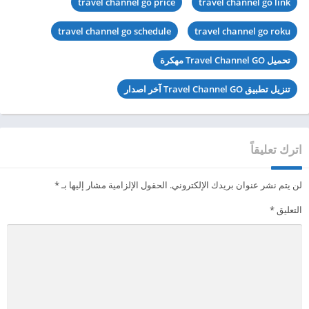
travel channel go price
travel channel go link
travel channel go schedule
travel channel go roku
تحميل Travel Channel GO مهكرة
تنزيل تطبيق Travel Channel GO آخر اصدار
اترك تعليقاً
لن يتم نشر عنوان بريدك الإلكتروني.
الحقول الإلزامية مشار إليها بـ
*
التعليق
*