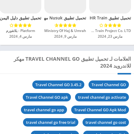
تحميل تطبيق HHR Train مهكر للاندرويد 2024
تحميل تطبيق Nusuk مهكر للاندرويد 2024
تحميل تطبيق دليل اليمن مهك
Saudi Spanish Train Project Co. LTD‏
Ministry Of Haj & Umrah‏
Platform - بلاتفورم
مارس 23, 2024
مارس 9, 2024
مارس 4, 2024
العلامات لـ تحميل تطبيق TRAVEL CHANNEL GO مهكر
للاندرويد 2024
Travel Channel GO 3.45.2
Travel Channel GO
Travel Channel GO apk
travel channel go activate
travel channel go app
Travel Channel GO Apk Mod
travel channel go free trial
travel channel go cost