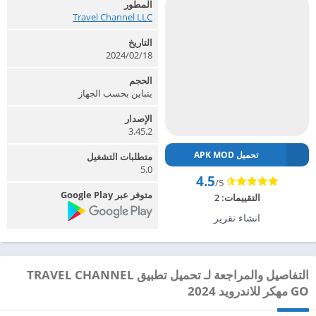
المطور
Travel Channel LLC‏
التاريخ
2024/02/18
الحجم
يتباين بحسب الجهاز
الإصدار
3.45.2
تحميل APK MOD
متطلبات التشغيل
5.0
4.5
/5
متوفر عبر Google Play
التقييمات:
2
انشاء تقرير
التفاصيل والمراجعة لـ تحميل تطبيق TRAVEL CHANNEL
GO مهكر للاندرويد 2024