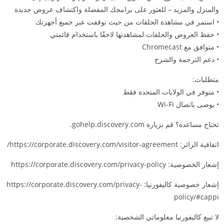
والمنزل والمزيد – للعثور على برامجك المفضلة واكتشاف عروض جديدة
• استمر في مشاهدة الحلقات من حيث توقفت عبر جميع أجهزتك
• حفظ العروض والحلقات لمشاهدتها لاحقًا باستخدام قائمتي
• متوافق مع Chromecast
• دعم الترجمة والشرح
متطلبات:
• متوفر في الولايات المتحدة فقط
• يوصى باتصال Wi-Fi
تحتاج مساعدة؟ قم بزيارة gohelp.discovery.com.
اتفاقية الزائر: https://corporate.discovery.com/visitor-agreement/
إشعار الخصوصية: https://corporate.discovery.com/privacy-policy
إشعار خصوصية كاليفورنيا: https://corporate.discovery.com/privacy-
policy/#cappi
لا تبيع كاليفورنيا معلوماتي الشخصية: