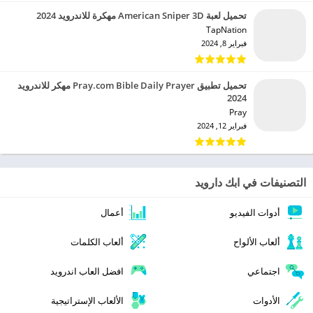
تحميل لعبة American Sniper 3D مهكرة للاندرويد 2024
TapNation‏
فبراير 8, 2024
تحميل تطبيق Pray.com Bible Daily Prayer مهكر للاندرويد
2024
Pray‏
فبراير 12, 2024
التصنيفات في ابك دارويد
أدوات الفيديو
أعمال
ألعاب الألواح
ألعاب الكلمات
اجتماعي
افضل العاب اندرويد
الأدوات
الألعاب الإستراتيجية