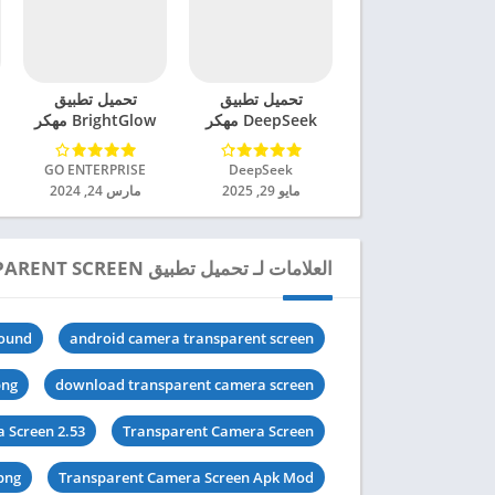
تحميل تطبيق
تحميل تطبيق
DeepSeek مهكر
BrightGlow مهكر
للاندرويد 2025
للاندرويد 2024
DeepSeek‏
GO ENTERPRISE‏
مايو 29, 2025
مارس 24, 2024
العلامات لـ تحميل تطبيق TRANSPARENT SCREEN مهكر للاندرويد 2024
round
android camera transparent screen
png
download transparent camera screen
 Screen 2.53
Transparent Camera Screen
png
Transparent Camera Screen Apk Mod