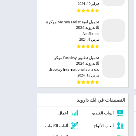
فبراير 19, 2024
تحميل لعبة Money Heist مهكرة
للاندرويد 2024
Netflix Inc.‏
مارس 9, 2024
تحميل تطبيق Booksy مهكر
للاندرويد 2024
Booksy International sp. z o.o.‏
مارس 15, 2024
التصنيفات في ابك دارويد
أدوات الفيديو
أعمال
ألعاب الألواح
ألعاب الكلمات