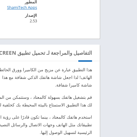
المطور
ShamiTech Apps‏
الإصدار
2.53
التفاصيل والمراجعة لـ تحميل تطبيق TRANSPARENT SCREEN مهكر للاندرويد 2024
هذا التطبيق عبارة عن مزيج من الكاميرا وورق الحائط
الهاتف! لذا اجعل شاشة هاتفك الذكي شفافة مع هذا
شاشة كاميرا شفافة.
قم بتشغيل هاتفك بسهولة كالمعتاد ، وستتمكن من ال
لك هذا التطبيق الاستمتاع بالبيئة المحيطة بك كخلفية 
استخدم هاتفك كالمعتاد ، بينما تكون قادرًا على رؤية 
تطبيقاتك مثل الهاتف وجهات الاتصال والرسائل النصية
الرئيسية لتسهيل الوصول إليها.