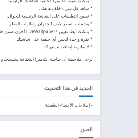
* يمكنك ضبط الكاميرا كخلفية لشاشتك الرئيسية
* شاهد كل شيء خلف هاتفك.
* تصفح التطبيقات على الشاشة الرئيسية للجوال.
* وشملت المطر لايف للجدران وإطارات المطر.
* يمكنك أيضًا تعيين LiveWallpapers أخرى ضمن فئات مختلفة.
* نقرة واحدة لتعيين أي خلفية على شاشتك.
* لا بطارية إضافية مستهلكة.
يرجى ملاحظة أن شاشة الكاميرا الشفافة ستستخدم ال
الجديد في هذا التحديث
- إصلاحات الأخطاء الطفيفة
الصور