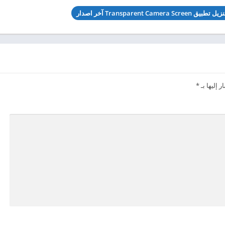
يل تطبيق Transparent Camera Screen آخر اصدار
 إليها بـ
*