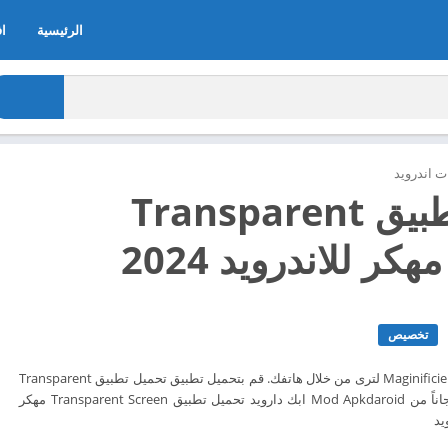
الرئيسية
اف
 اندرويد
تحميل تطبيق Transparent
تخصيص
شاشة الكاميرا شفافة Maginificient لترى من خلال هاتفك. قم بتحميل تطبيق تحميل تطبيق Transparent
Camera Screen الآن مجاناً من Mod Apkdaroid ابك دارويد تحميل تطبيق Transparent Screen مهكر