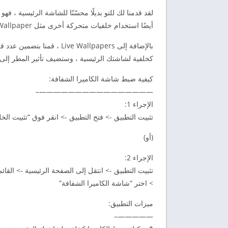
أيضًا استخدام خلفيات متحركة أخرى مثل Rain Drop Wallpaper و Scenic Nature Live Wallpaper والمزيد.
كخلفية لشاشتك الرئيسية ، وستضيف تأثير المطر إل
كيفية ضبط شاشة الكاميرا الشفافة:
————————————————–
الإجراء 1:
تثبيت التطبيق -> فتح التطبيق -> انقر فوق “تثبيت الخل
(أو)
الإجراء 2:
تثبيت التطبيق -> انتقل إلى الصفحة الرئيسية -> القا
> اختر “شاشة الكاميرا الشفافة”
ميزات التطبيق:
—————–