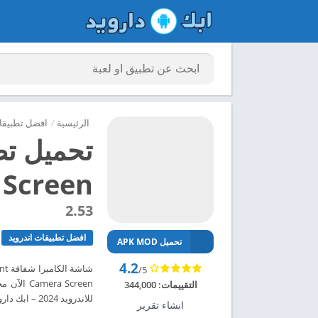
الرئيسية
/
افضل تطبيقات
Screen مهكر للاندرويد 2024
2.53
افضل تطبيقات اندرويد
تحميل APK MOD
4.2
/5
التقييمات:
344,000
للاندرويد 2024 – ابك دارويد
انشاء تقرير