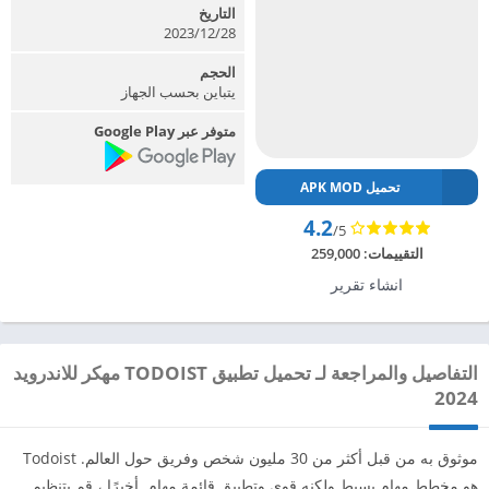
التاريخ
2023/12/28
الحجم
يتباين بحسب الجهاز
متوفر عبر Google Play
تحميل APK MOD
4.2
/5
التقييمات:
259,000
انشاء تقرير
التفاصيل والمراجعة لـ تحميل تطبيق TODOIST مهكر للاندرويد
2024
موثوق به من قبل أكثر من 30 مليون شخص وفريق حول العالم. Todoist
هو مخطط مهام بسيط ولكنه قوي وتطبيق قائمة مهام. أخيرًا ، قم بتنظيم