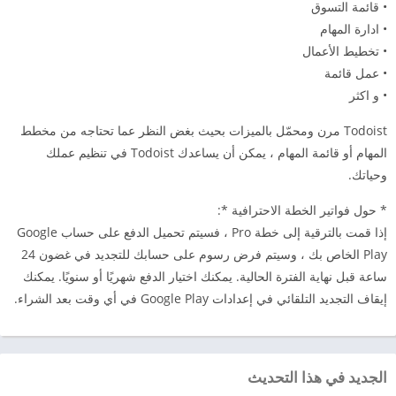
• قائمة التسوق
• ادارة المهام
• تخطيط الأعمال
• عمل قائمة
• و اكثر
Todoist مرن ومحمّل بالميزات بحيث بغض النظر عما تحتاجه من مخطط
المهام أو قائمة المهام ، يمكن أن يساعدك Todoist في تنظيم عملك
وحياتك.
* حول فواتير الخطة الاحترافية *:
إذا قمت بالترقية إلى خطة Pro ، فسيتم تحميل الدفع على حساب Google
Play الخاص بك ، وسيتم فرض رسوم على حسابك للتجديد في غضون 24
ساعة قبل نهاية الفترة الحالية. يمكنك اختيار الدفع شهريًا أو سنويًا. يمكنك
إيقاف التجديد التلقائي في إعدادات Google Play في أي وقت بعد الشراء.
الجديد في هذا التحديث