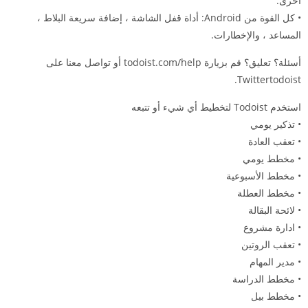
أخرى.
• كل القوة من Android: أداة قفل الشاشة ، إضافة سريعة البلاط ،
المساعد ، والإخطارات.
أسئلة؟ تعليق؟ قم بزيارة todoist.com/help أو تواصل معنا على
Twittertodoist.
استخدم Todoist لتخطيط أي شيء أو تتبعه
• تذكير يومي
• تعقب العادة
• مخطط يومي
• مخطط الأسبوعية
• مخطط العطلة
• لائحة البقالة
• ادارة مشروع
• تعقب الروتين
• مدير المهام
• مخطط الدراسة
• مخطط بيل