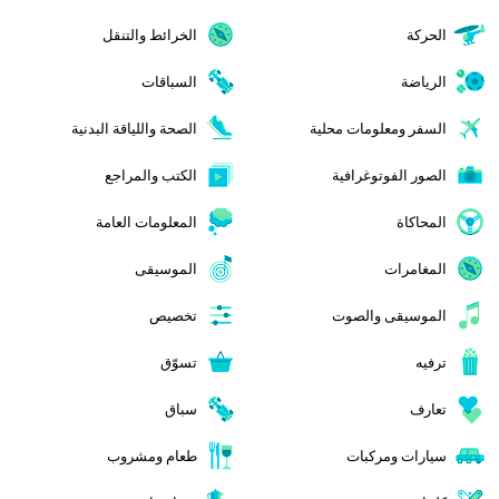
الحركة
الخرائط والتنقل
الرياضة
السباقات
السفر ومعلومات محلية
الصحة واللياقة البدنية
الصور الفوتوغرافية
الكتب والمراجع
المحاكاة
المعلومات العامة
المغامرات
الموسيقى
الموسيقى والصوت
تخصيص
ترفيه
تسوّق
تعارف
سباق
سيارات ومركبات
طعام ومشروب