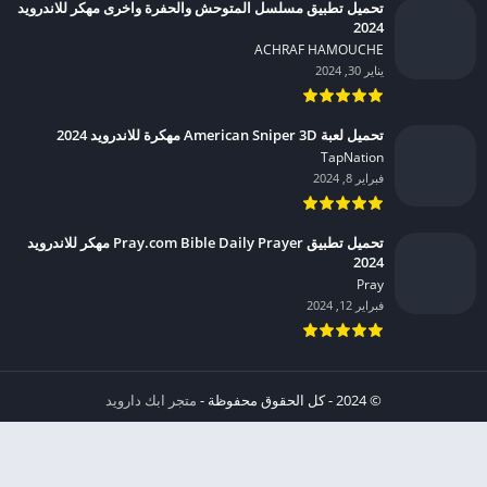
تحميل تطبيق مسلسل المتوحش والحفرة واخرى مهكر للاندرويد
2024
ACHRAF HAMOUCHE‏
يناير 30, 2024
تحميل لعبة American Sniper 3D مهكرة للاندرويد 2024
TapNation‏
فبراير 8, 2024
تحميل تطبيق Pray.com Bible Daily Prayer مهكر للاندرويد
2024
Pray‏
فبراير 12, 2024
© 2024 - كل الحقوق محفوظة -
متجر ابك دارويد
الخصوصية
إشعار عند انتهاك حقوق النشر DMCA
شروط الإستخدام
من نحن