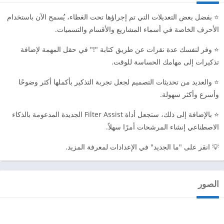
⭐️ بفضل بعض التعديلات التي تم إجراؤها تحت الغطاء، يُسمح الآن باستخدام
الأحرف الخاصة في أسماء المشاريع والأقسام والتسميات.
⭐️ وفر لنفسك عدة نقرات عن طريق كتابة "!" في حقل المهمة لإضافة
تذكيرات إلى مهامك الحساسة للوقت.
⭐️ والعديد من تحديثات التصميم لجعل تجربة التذكير بأكملها أكثر وضوحًا
وأسرع وأكثر سهولة.
⭐️ بالإضافة إلى ذلك، ستجعل أداة Filter Assist الجديدة المدعومة بالذكاء
الاصطناعي إنشاء المرشحات أمرًا سهلاً.
💡 انقر على "ما الجديد" في الإعدادات لمعرفة المزيد.
الصور