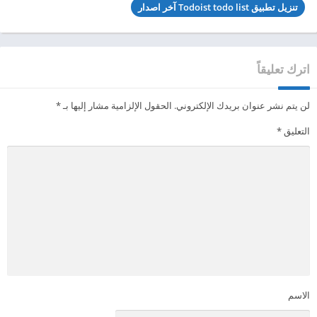
تنزيل تطبيق Todoist todo list آخر اصدار
اترك تعليقاً
لن يتم نشر عنوان بريدك الإلكتروني.
الحقول الإلزامية مشار إليها بـ
*
التعليق
*
الاسم