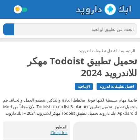
الرئيسية
/
افضل تطبيقات اندرويد
تحميل تطبيق Todoist مهكر
للاندرويد 2024
افضل تطبيقات اندرويد
الإنتاجية
قائمة مهام بسيطة لكنها قوية. مخطط العادة والتذكير. تنظيم العمل والحياة.. قم
بتحميل تطبيق تحميل تطبيق Todoist: to-do list & planner الآن مجاناً من Mod
Apkdaroid ابك دارويد تحميل تطبيق Todoist مهكر للاندرويد 2024 – ابك دارويد
المطور
Doist Inc.‏