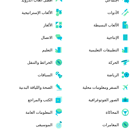
الأدوات
الألعاب الإستراتيجية
الألعاب البسيطة
الألغاز
الإنتاجية
الاتصال
التطبيقات التعليمية
التعليم
الحركة
الخرائط والتنقل
الرياضة
السباقات
السفر ومعلومات محلية
الصحة واللياقة البدنية
الصور الفوتوغرافية
الكتب والمراجع
المحاكاة
المعلومات العامة
المغامرات
الموسيقى