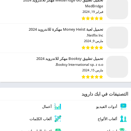
MedBridge‏
فبراير 19, 2024
تحميل لعبة Money Heist مهكرة للاندرويد 2024
Netflix Inc.‏
مارس 9, 2024
تحميل تطبيق Booksy مهكر للاندرويد 2024
Booksy International sp. z o.o.‏
مارس 15, 2024
التصنيفات في ابك دارويد
أدوات الفيديو
أعمال
ألعاب الألواح
ألعاب الكلمات
اجتماعي
افضل العاب اندرويد