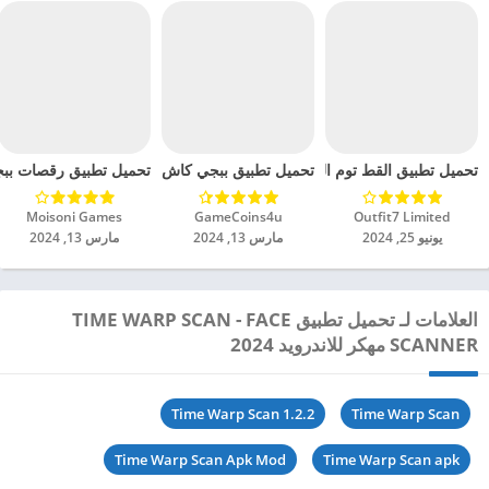
تحميل تطبيق القط توم المتكلم 2 مهكرة للاندرويد 2024
تحميل تطبيق ببجي كاش PUBG Cash مهكر للاندرويد 2024
تحميل تطبيق رقصات ببجي م
Outfit7 Limited‏
GameCoins4u‏
Moisoni Games‏
يونيو 25, 2024
مارس 13, 2024
مارس 13, 2024
العلامات لـ تحميل تطبيق TIME WARP SCAN - FACE
SCANNER مهكر للاندرويد 2024
Time Warp Scan 1.2.2
Time Warp Scan
Time Warp Scan Apk Mod
Time Warp Scan apk