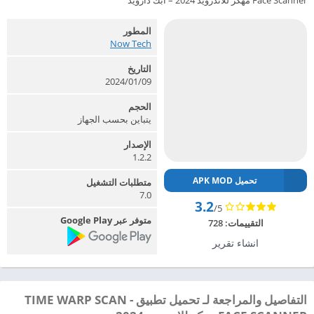
Face Scanner مهكر للاندرويد 2024 – ابك دارويد
المطور
Now Tech‏
التاريخ
2024/01/09
الحجم
يتباين بحسب الجهاز
الإصدار
1.2.2
تحميل APK MOD
متطلبات التشغيل
7.0
3.2
/5
متوفر عبر Google Play
التقييمات:
728
انشاء تقرير
التفاصيل والمراجعة لـ تحميل تطبيق TIME WARP SCAN -