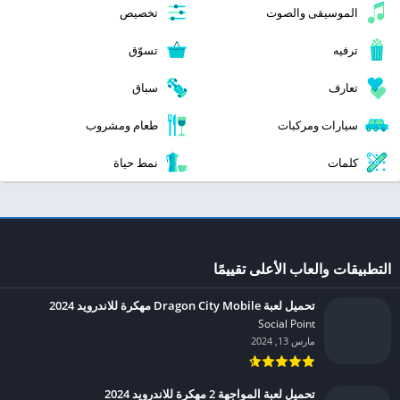
الموسيقى والصوت
تخصيص
ترفيه
تسوّق
تعارف
سباق
سيارات ومركبات
طعام ومشروب
كلمات
نمط حياة
التطبيقات والعاب الأعلى تقييمًا
تحميل لعبة Dragon City Mobile مهكرة للاندرويد 2024
Social Point‏
مارس 13, 2024
تحميل لعبة المواجهة 2 مهكرة للاندرويد 2024