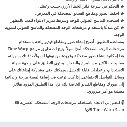
🔥 التحكم في سرعة فلتر الخط الأزرق حسب رغبتك.
🔥 احفظ الصور ومقاطع الفيديو المضحكة في المعرض.
🔥 استخدم الماسح الضوئي للوجه وشريط تمرير الالتواء للعب بالمظهر.
🔥 كن مبدعًا باستخدام مرشحات الوجه المضحكة والماسح الضوئي لتشويه
الوجه.
بمساعدة التطبيق، أصبح إنشاء صور ومقاطع فيديو رائعة باستخدام
مرشحات الوجه المضحكة أمرًا سهلاً. يتيح لك تطبيق مرشح Time Warp
هذا إمكانية إنشاء صور مضحكة وفريدة من نوعها لك ولأصدقائك بسهولة،
مما يجلب الكثير من المرح والضحك. يحتوي التطبيق على واجهة سهلة
الاستخدام، وإعدادات قابلة للتعديل، ويمكنك حتى مشاركة إبداعاتك على
وسائل التواصل الاجتماعي. إذا كنت ترغب في إضافة لمسة مرحة وإبداعية
إلى صورك ومقاطع الفيديو الخاصة بك، فإن هذا التطبيق المزود بفلاتر
مسلية هو أمر ضروري.
✌️ انضم إلى الاتجاه باستخدام مرشحات الوجه المضحكة العصرية 📸 –
Time Warp Scan الآن!