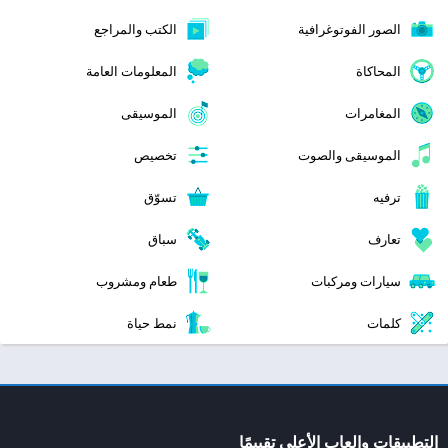
الصور الفوتوغرافية
الكتب والمراجع
المحاكاة
المعلومات العامة
المغامرات
الموسيقى
الموسيقى والصوت
تخصيص
ترفيه
تسوّق
تعارف
سباق
سيارات ومركبات
طعام ومشروب
كلمات
نمط حياة
التطبيقات والعاب الأعلى تقييمًا