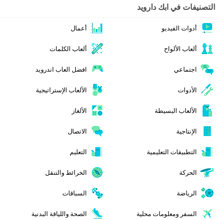
التصنيفات في ابك دارويد
أدوات الفيديو
أعمال
ألعاب الألواح
ألعاب الكلمات
اجتماعي
افضل العاب اندرويد
الأدوات
الألعاب الإستراتيجية
الألعاب البسيطة
الألغاز
الإنتاجية
الاتصال
التطبيقات التعليمية
التعليم
الحركة
الخرائط والتنقل
الرياضة
السباقات
السفر ومعلومات محلية
الصحة واللياقة البدنية