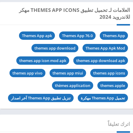
العلامات لـ تحميل تطبيق THEMES APP ICONS مهكر
للاندرويد 2024
Themes App apk
Themes App 76.0
Themes App
themes app download
Themes App Apk Mod
themes app icon mod apk
themes app download apk
themes app vivo
themes app miui
themes app icons
thèmes application
themes apple
تحميل Themes App مهكرة
تنزيل تطبيق Themes App آخر اصدار
اترك تعليقاً