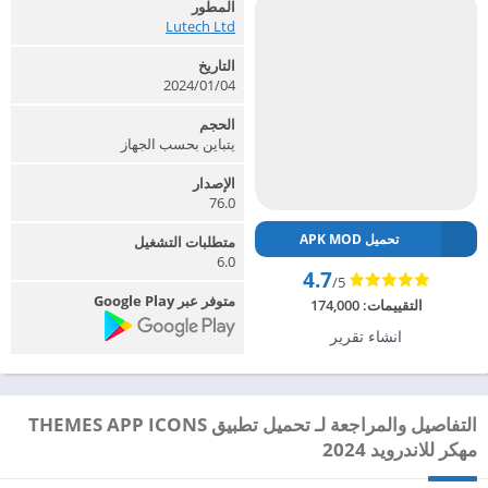
المطور
Lutech Ltd‏
التاريخ
2024/01/04
الحجم
يتباين بحسب الجهاز
الإصدار
76.0
تحميل APK MOD
متطلبات التشغيل
6.0
4.7
/5
متوفر عبر Google Play
التقييمات:
174,000
انشاء تقرير
التفاصيل والمراجعة لـ تحميل تطبيق THEMES APP ICONS
مهكر للاندرويد 2024