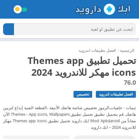
الرئيسية
/
افضل تطبيقات اندرويد
تحميل تطبيق Themes app
icons مهكر للاندرويد 2024
76.0
افضل تطبيقات اندرويد
تخصيص
ثيمات - خلفيات,الرموز تخصيص شاشة هاتفك الأنيقة ،القطعة الفنية إبداع لتزيين
هاتفك. قم بتحميل تطبيق تحميل تطبيق Themes - App icons, Wallpapers الآن
مجاناً من Mod Apkdaroid ابك دارويد تحميل تطبيق Themes app icons مهكر
للاندرويد 2024 – ابك دارويد