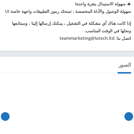
️🔥 سهولة الاستبدال بنقرة واحدة!
سهولة الوصول والأداة المخصصة ، تمنحك رموز التطبيقات واجهة خاصة UI
إذا كانت هناك أي مشكلة في التشغيل ، يمكنك إرسالها إلينا ، وسنتابعها
ونحلها في الوقت المناسب.
اتصل بنا:
teammarketing@lutech.ltd
الصور