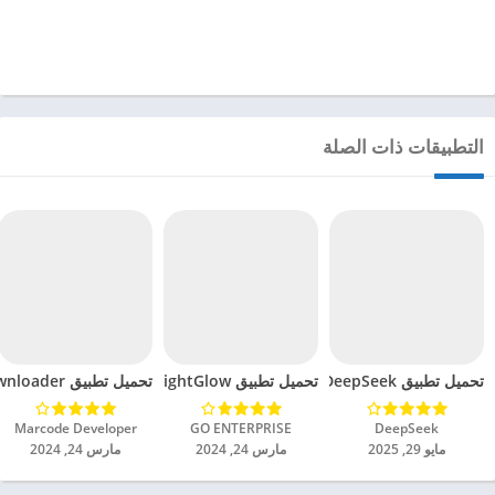
التطبيقات ذات الصلة
تحميل تطبيق DeepSeek مهكر للاندرويد 2025
تحميل تطبيق BrightGlow مهكر للاندرويد 2024
تحميل تطبيق mp4 video downloader مهكر للاندرويد 2024
DeepSeek‏
GO ENTERPRISE‏
Marcode Developer‏
مايو 29, 2025
مارس 24, 2024
مارس 24, 2024