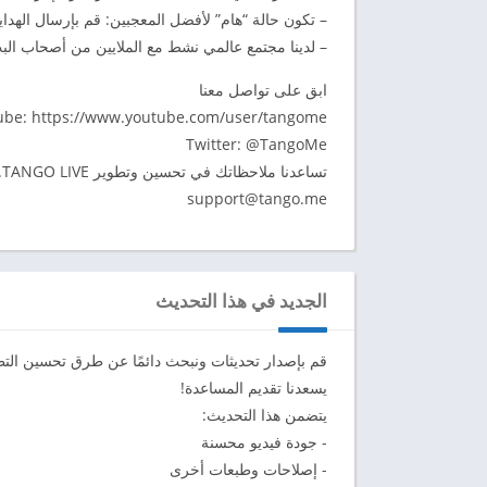
– تكون حالة “هام” لأفضل المعجبين: قم بإرسال الهد
– لدينا مجتمع عالمي نشط مع الملايين من أصحاب البث 
ابق على تواصل معنا
be: https://www.youtube.com/user/tangome
Twitter: @TangoMe
تساعدنا ملاحظاتك في تحسين وتطوير TANGO LIVE. إذا كان لديك أي أسئلة أو عروض يرجى التواصل معنا عبر:
support@tango.me
الجديد في هذا التحديث
قم بإصدار تحديثات ونبحث دائمًا عن طرق تحسين التطب
يسعدنا تقديم المساعدة!
يتضمن هذا التحديث:
- جودة فيديو محسنة
- إصلاحات وطبعات أخرى