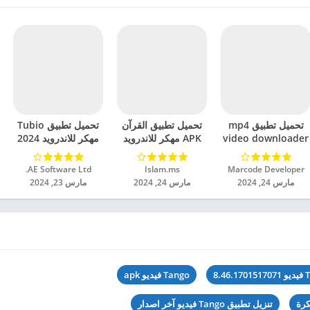
تحميل تطبيق mp4
تحميل تطبيق القرآن
تحميل تطبيق Tubio
video downloader
APK مهكر للاندرويد
مهكر للاندرويد 2024
مهكر للاندرويد 2024
2024
Marcode Developer‏
Islam.ms‏
AE Software Ltd.‏
مارس 24, 2024
مارس 24, 2024
مارس 23, 2024
8.46
Tango فيديو apk
تنزيل تطبيق Tango فيديو آخر اصدار