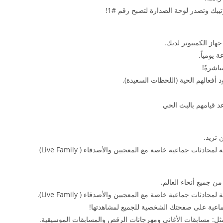
يبك وتصدر لوحة الصدارة لتصبح رقم #1!
هاز الكمبيوتر لديك.
اشرةً!
أفعالهم الحية (اللحظات السعيدة).
د قيامهم بالبث الحي
تريد.
ت جماعية خاصة مع المعجبين والأصدقاء ( Live Family)
 جميع أنحاء العالم.
ت جماعية خاصة مع المعجبين والأصدقاء ( Live Family).
تماعية على صفحتك الشخصية للجميع لمشاهدتها!
مثل: مسابقات الأغاني ومهرجانات الرقص والمسابقات الموسيقية.