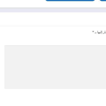
 إليها بـ
*