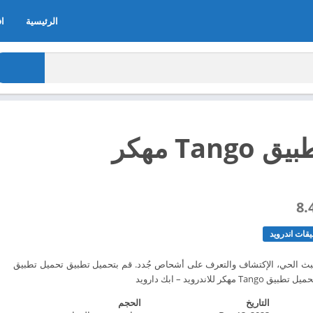
الرئيسية
اف
تحميل تطبيق Tango مهكر
8.
قات اندرويد
ث الحي، الإكتشاف والتعرف على أشحاص جُدد. قم بتحميل تطبيق تحميل تطبيق
التاريخ
الحجم