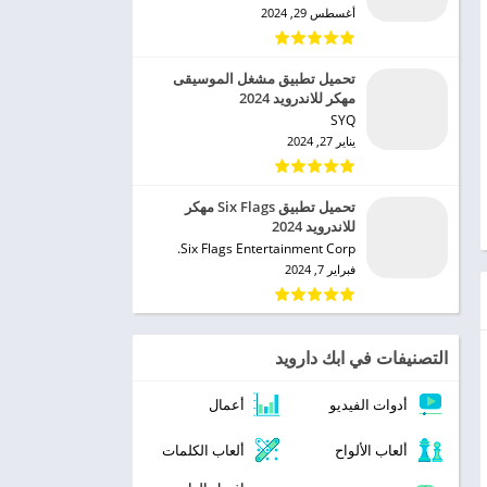
أغسطس 29, 2024
تحميل تطبيق مشغل الموسيقى
مهكر للاندرويد 2024
SYQ‏
يناير 27, 2024
تحميل تطبيق Six Flags مهكر
للاندرويد 2024
Six Flags Entertainment Corp.‏
فبراير 7, 2024
التصنيفات في ابك دارويد
أدوات الفيديو
أعمال
ألعاب الألواح
ألعاب الكلمات