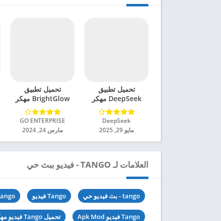
تحميل تطبيق
تحميل تطبيق
DeepSeek مهكر
BrightGlow مهكر
للاندرويد 2025
للاندرويد 2024
DeepSeek‏
GO ENTERPRISE‏
مايو 29, 2025
مارس 24, 2024
العلامات لـ TANGO - فيديو ببث حي
tango - بث فيديو حي
Tango فيديو
Tango فيديو .1701517071
Tango فيديو Apk Mod
تحميل Tango فيديو مهكرة