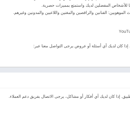
ايا للأشخاص المفضلين لديك واستمتع بمميزات حصرية.
الموهوبين: الفنانين والراقصين والمغنين واللاعبين والمدونين وغيرهم.
YouTu
يق. إذا كان لديك أي أفكار أو مشاكل، يرجى الاتصال بفريق دعم العملاء.