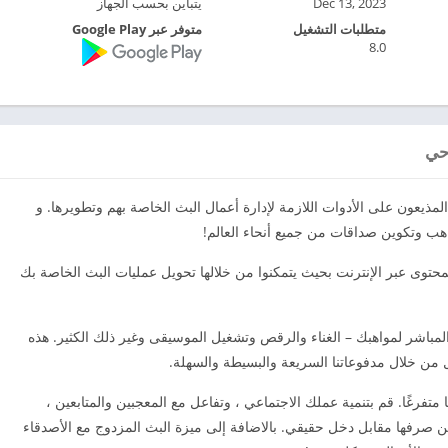
Dec 13, 2023
يتباين بحسب الجهاز
متطلبات التشغيل
متوفر عبر Google Play
8.0
ث يحصل المذيعون على الأدوات اللازمة لإدارة أعمال البث الخاصة بهم وتطويرها. و
ب وتكوين صداقات من جميع أنحاء العالم!
محتوى عبر الإنترنت بحيث يتمكنوا من خلالها تحويل عمليات البث الخاصة بك
لمباشر لمواهبك – الغناء والرقص وتشغيل الموسيقى وغير ذلك الكثير. هذه
من خلال مدفوعاتنا السريعة والبسيطة والسهلة.
 متفرغًا. قم بتنمية عملك الاجتماعي ، وتفاعل مع المعجبين والمتابعين ،
كن صرفها مقابل دخل حقيقي. بالاضافة إلى ميزة البث المزدوج مع الأصدقاء