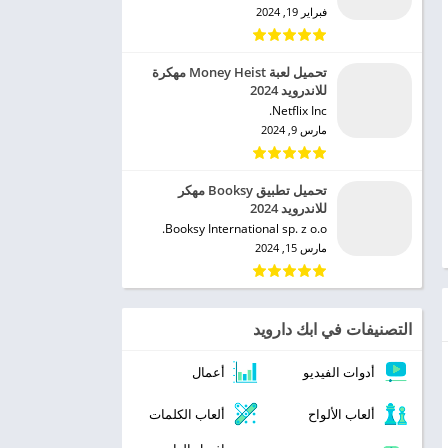
فبراير 19, 2024
تحميل لعبة Money Heist مهكرة
للاندرويد 2024
Netflix Inc.‏
مارس 9, 2024
تحميل تطبيق Booksy مهكر
للاندرويد 2024
Booksy International sp. z o.o.‏
مارس 15, 2024
التصنيفات في ابك دارويد
أدوات الفيديو
أعمال
ألعاب الألواح
ألعاب الكلمات