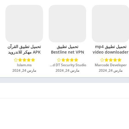
تحميل تطبيق mp4
تحميل تطبيق
تحميل تطبيق القرآن
video downloader
Bestline net VPN
APK مهكر للاندرويد
مهكر للاندرويد 2024
مهكر للاندرويد 2024
2024
Marcode Developer‏
Unlimited DT Security Studio‏
Islam.ms‏
مارس 24, 2024
مارس 24, 2024
مارس 24, 2024