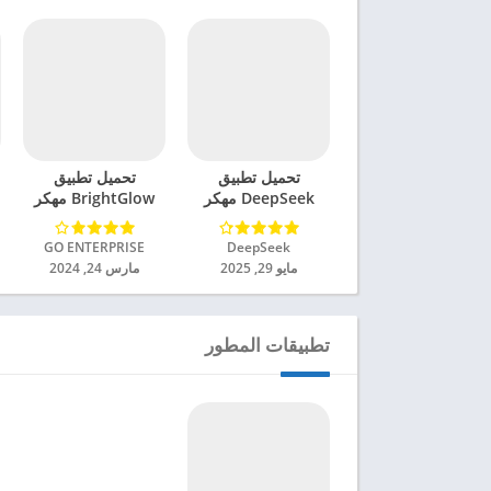
تحميل تطبيق
تحميل تطبيق
DeepSeek مهكر
BrightGlow مهكر
للاندرويد 2025
للاندرويد 2024
DeepSeek‏
GO ENTERPRISE‏
مايو 29, 2025
مارس 24, 2024
تطبيقات المطور