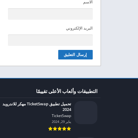
الاسم
البريد الإلكتروني
التطبيقات وألعاب الأعلى تقييمًا
تحميل تطبيق TicketSwap مهكر للاندرويد
2024
TicketSwap‏
يناير 29, 2024