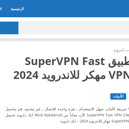
الرئيسية
اف
 اندرويد
تحميل تطبيق SuperVPN Fast
درويد 2024
الأدوات
SuperVPN ، خدمة VPN سريعة الأمان. سهل الاستخدام ، نقرة واحدة للاتصال ، غير محدود. قم بتحميل
تطبيق تحميل تطبيق SuperVPN Fast VPN Client الآن مجاناً من Mod Apkdaroid ابك دارويد تحميل