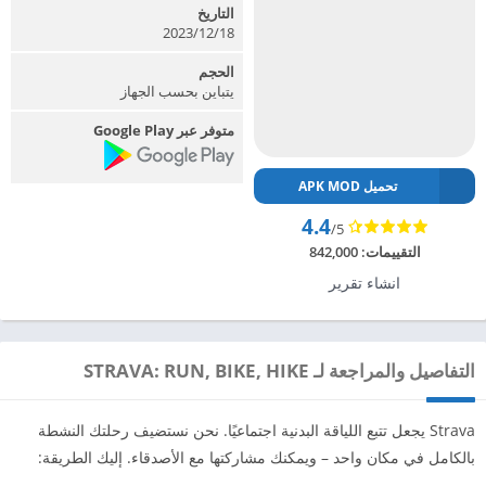
التاريخ
2023/12/18
الحجم
يتباين بحسب الجهاز
متوفر عبر Google Play
تحميل APK MOD
4.4
/5
التقييمات:
842,000
انشاء تقرير
التفاصيل والمراجعة لـ STRAVA: RUN, BIKE, HIKE
Strava يجعل تتبع اللياقة البدنية اجتماعيًا. نحن نستضيف رحلتك النشطة
بالكامل في مكان واحد – ويمكنك مشاركتها مع الأصدقاء. إليك الطريقة: