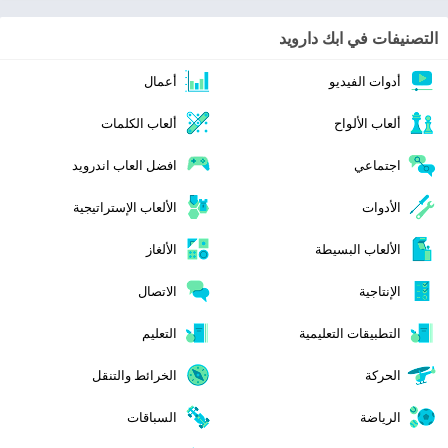
التصنيفات في ابك دارويد
أدوات الفيديو
أعمال
ألعاب الألواح
ألعاب الكلمات
اجتماعي
افضل العاب اندرويد
الأدوات
الألعاب الإستراتيجية
الألعاب البسيطة
الألغاز
الإنتاجية
الاتصال
التطبيقات التعليمية
التعليم
الحركة
الخرائط والتنقل
الرياضة
السباقات