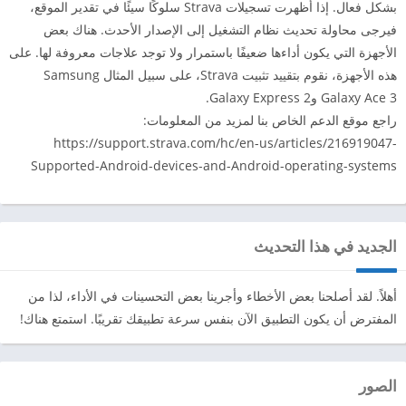
بشكل فعال. إذا أظهرت تسجيلات Strava سلوكًا سيئًا في تقدير الموقع،
فيرجى محاولة تحديث نظام التشغيل إلى الإصدار الأحدث. هناك بعض
الأجهزة التي يكون أداءها ضعيفًا باستمرار ولا توجد علاجات معروفة لها. على
هذه الأجهزة، نقوم بتقييد تثبيت Strava، على سبيل المثال Samsung
Galaxy Ace 3 وGalaxy Express 2.
راجع موقع الدعم الخاص بنا لمزيد من المعلومات:
https://support.strava.com/hc/en-us/articles/216919047-
Supported-Android-devices-and-Android-operating-systems
الجديد في هذا التحديث
أهلاً. لقد أصلحنا بعض الأخطاء وأجرينا بعض التحسينات في الأداء، لذا من
المفترض أن يكون التطبيق الآن بنفس سرعة تطبيقك تقريبًا. استمتع هناك!
الصور