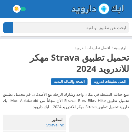
الرئيسية
/
افضل تطبيقات اندرويد
تحميل تطبيق Strava مهكر
للاندرويد 2024
افضل تطبيقات اندرويد
الصحة واللياقة البدنية
تتبع حياتك النشطة في مكان واحد وشارك الرحلة مع الأصدقاء.. قم بتحميل تطبيق
تحميل تطبيق Strava: Run, Bike, Hike الآن مجاناً من Mod Apkdaroid ابك
دارويد تحميل تطبيق Strava مهكر للاندرويد 2024 – ابك دارويد
المطور
Strava Inc.‏