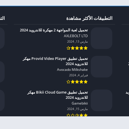
التطبيقات الأكثر مشاهدة
الت
تحميل لعبة المواجهة 2 مهكرة للاندرويد 2024
AXLEBOLT LTD‏
مارس 13, 2024
تحميل تطبيق Provid Video Player مهكر
للاندرويد 2024
Avocado Milkshake‏
فبراير 4, 2024
درويد
تحميل تطبيق Bikii Cloud Game مهكر
للاندرويد 2024
Gamebikii‏
مارس 15, 2024