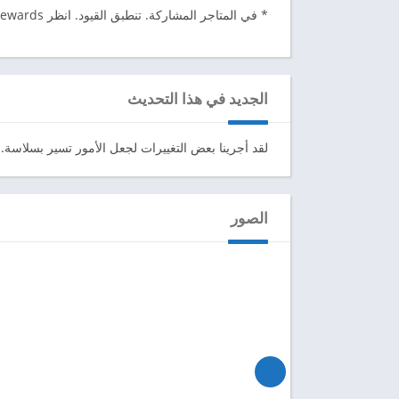
* في المتاجر المشاركة. تنطبق القيود. انظر starbucks.com/rewards للحصول على التفاصيل.
الجديد في هذا التحديث
لقد أجرينا بعض التغييرات لجعل الأمور تسير بسلاسة.
الصور