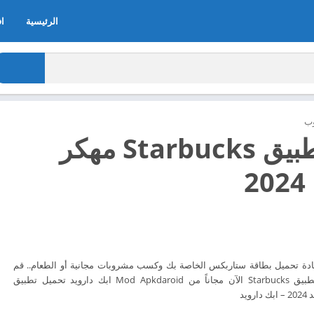
الرئيسية
اف
ب
تحميل تطبيق Starbucks مهكر
2
ادة تحميل بطاقة ستاربكس الخاصة بك وكسب مشروبات مجانية أو الطعام.. قم
بتحميل تطبيق تحميل تطبيق Starbucks الآن مجاناً من Mod Apkdaroid ابك دارويد تحميل تطبيق