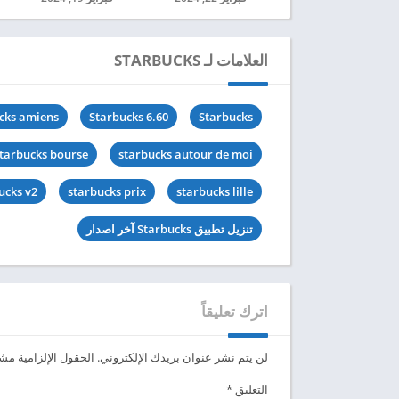
العلامات لـ STARBUCKS
cks amiens
Starbucks 6.60
Starbucks
tarbucks bourse
starbucks autour de moi
ucks v2
starbucks prix
starbucks lille
تنزيل تطبيق Starbucks آخر اصدار
اترك تعليقاً
لن يتم نشر عنوان بريدك الإلكتروني.
الحقول الإلزامية مشار
التعليق
*