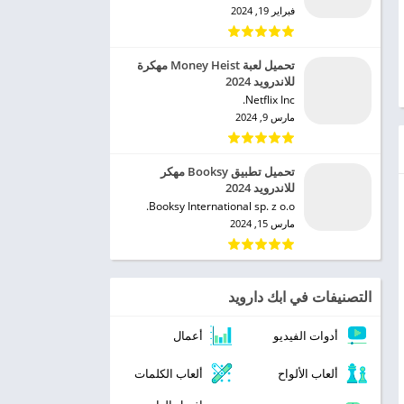
فبراير 19, 2024
تحميل لعبة Money Heist مهكرة
للاندرويد 2024
Netflix Inc.‏
مارس 9, 2024
تحميل تطبيق Booksy مهكر
للاندرويد 2024
Booksy International sp. z o.o.‏
مارس 15, 2024
التصنيفات في ابك دارويد
أدوات الفيديو
أعمال
ألعاب الألواح
ألعاب الكلمات