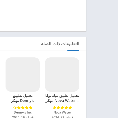
التطبيقات ذات الصلة
تحميل تطبيق مياه نوڤا
تحميل تطبيق
– Nova Water مهكر
Denny’s مهكر
للاندرويد 2024
للاندرويد 2024
Nova Water‏
Denny's Inc‏
فبراير 22, 2024
فبراير 19, 2024