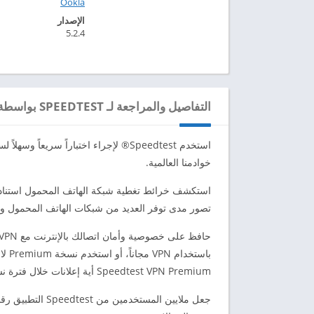
Ookla‏
الإصدار
5.2.4
التفاصيل والمراجعة لـ SPEEDTEST بواسطة OOKLA
استخدم Speedtest® لإجراء اختباراً سر
خوادمنا العالمية.
تصور مدى توفر العديد من شبكات الهاتف المحمول وص
Speedtest VPN Premium أية إعلانات خلال فترة نشاط اشتراكهم.