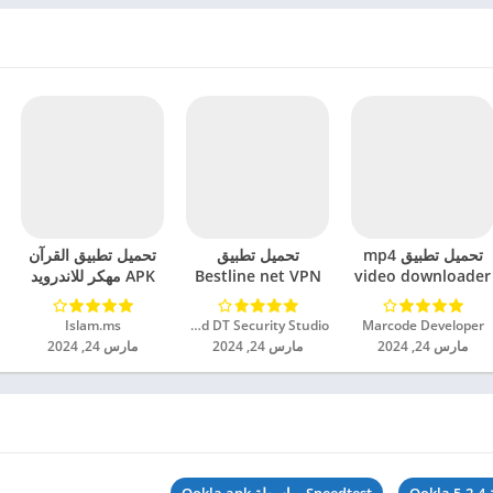
تحميل تطبيق mp4
تحميل تطبيق
تحميل تطبيق القرآن
video downloader
Bestline net VPN
APK مهكر للاندرويد
مهكر للاندرويد 2024
مهكر للاندرويد 2024
2024
Marcode Developer‏
Unlimited DT Security Studio‏
Islam.ms‏
مارس 24, 2024
مارس 24, 2024
مارس 24, 2024
Speedtest بواسطة Ookla apk