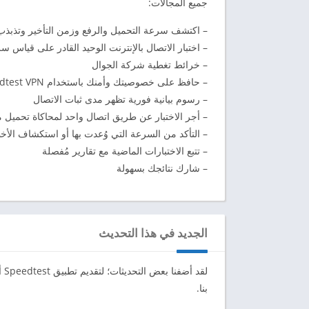
جميع المجالات:
– اكتشف سرعة التحميل والرفع وزمن التأخير وتذبذب 
– اختبار الاتصال بالإنترنت الوحيد القادر على قياس سرعة 5G 
– خرائط تغطية شركة الجوال
– حافظ على خصوصيتك وأمنك باستخدام Speedtest VPN المجاني الخاص بنا
– رسوم بيانية فورية تظهر مدى ثبات الاتصال
– أجر الاختبار عن طريق اتصال واحد لمحاكاة تحميل
– التأكد من السرعة التي وُعدت بها أو استكشاف الأخ
– تتبع الاختبارات الماضية مع تقارير مُفصلة
– شارك نتائجك بسهولة
الجديد في هذا التحديث
لق
بنا.