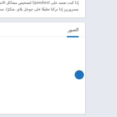
إذا كنت تعتمد على eedtest
مسرورين إذا تركنا تعليقًا على جوجل بلاي .شكرًا، سعي
الصور