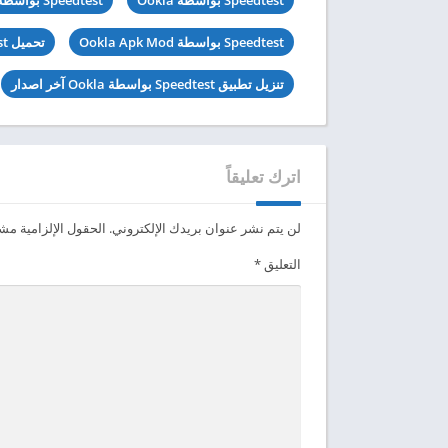
Speedtest بواسطة Ookla Apk Mod
تحميل Speedtest بواسطة Ookla مهكرة
تنزيل تطبيق Speedtest بواسطة Ookla آخر اصدار
اترك تعليقاً
لن يتم نشر عنوان بريدك الإلكتروني.
الحقول الإلزامية مشار
التعليق
*