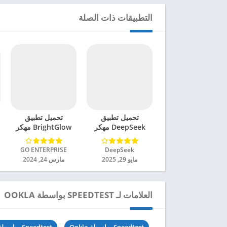
التطبيقات ذات الصلة
تحميل تطبيق
تحميل تطبيق
DeepSeek مهكر
BrightGlow مهكر
للاندرويد 2025
للاندرويد 2024
DeepSeek‏
GO ENTERPRISE‏
مايو 29, 2025
مارس 24, 2024
العلامات لـ SPEEDTEST بواسطة OOKLA
Speedtest بواسطة Ookla
Speedtest بواسطة Ookla 5.2.4