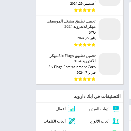
أغسطس 29, 2024
تحميل تطبيق مشغل الموسيقى
مهكر للاندرويد 2024
SYQ‏
يناير 27, 2024
تحميل تطبيق Six Flags مهكر
للاندرويد 2024
Six Flags Entertainment Corp.‏
فبراير 7, 2024
التصنيفات في ابك دارويد
أدوات الفيديو
أعمال
ألعاب الألواح
ألعاب الكلمات