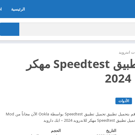
الرئيسية
اف
 اندرويد
تحميل تطبيق Speedtest مهكر
2
الأدوات
أكثر من 50 مليار اختبار. قم بتحميل تطبيق تحميل تطبيق Speedtest بواسطة Ookla الآن مجاناً من Mod
التاريخ
الحجم