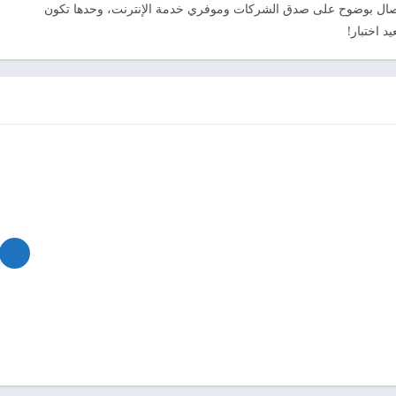
Sp لتشخيص مشاكل الاتصال بوضوح على صدق الشركات وموفري خدمة الإنترنت، وحدها تكون
د اختبار!