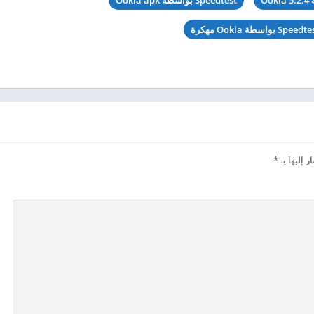
 إليها بـ
*