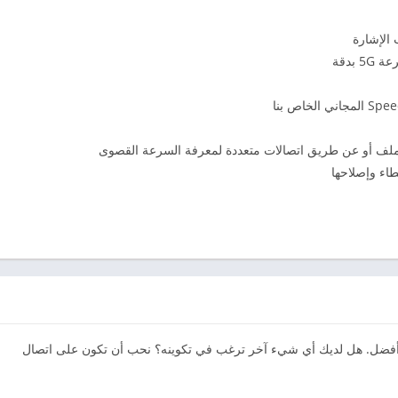
الإشارة
بدقة
 ملف أو عن طريق اتصالات متعددة لمعرفة السرعة القصوى
طاء وإصلاحها
د أضفنا بعض التحديثات؛ لتقديم تطبيق Speedtest أفضل. هل لديك أي شيء آخر ترغب في تكوينه؟ نحب أن تكون على اتصال