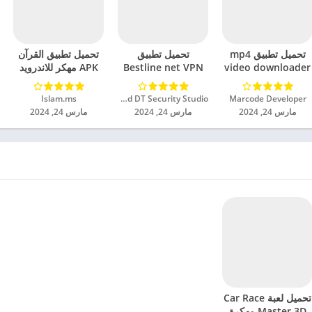
تحميل تطبيق mp4
تحميل تطبيق
تحميل تطبيق القرآن
video downloader
Bestline net VPN
APK مهكر للاندرويد
مهكر للاندرويد 2024
مهكر للاندرويد 2024
2024
Marcode Developer‏
Unlimited DT Security Studio‏
Islam.ms‏
مارس 24, 2024
مارس 24, 2024
مارس 24, 2024
تحميل لعبة Car Race
Master 3D مهكرة