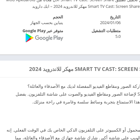
التاريخ
الحجم
2024/01/06
يتباين بحسب الجهاز
متطلبات التشغيل
متوفر عبر Google Play
5.0
 الصور ومقاطع الفيديو المفضلة لديك مع الأصدقاء والعائلة؟
مرحبًا بك في Smart TV Cast: تطبيق Screen Share لإضاعة الصور ومقاطع الفيديو والصوت على شاشة التلفزيون. بفضل
ب هذا الاستمتاع بتجربة وسائط سلسة وغامرة في راحة منزلك.
S نسخ شاشة جهازك المحمول أو الكمبيوتر على التلفزيون الذكي الخاص بك في الوقت الفعلي. إنه
 الويب على شاشة أكبر. شارك شاشة جهازك مع الأصدقاء والعائلة، مما