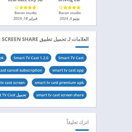
Simulator مهكرة
مهكرة للاندرويد 2024
للاندرويد 2024
Bacon studio‏
Bacon studio‏
يونيو 4, 2024
فبراير 18, 2024
العلامات لـ تحميل تطبيق SMART TV CAST: SCREEN SHARE مهكر للاندرويد 2024
pk
Smart TV Cast 1.2.0
Smart TV Cast
cast cancel subscription
smart tv cast app
tv cast screen
smart tv cast premium apk
smart tv cast screen share
تحميل Smart TV Cast مهكرة
اترك تعليقاً