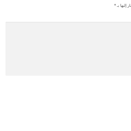
 إليها بـ
*