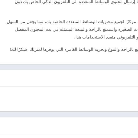
 إرسال محتوى الوسائط المتعددة إلى التلفزيون الذكي الخاص بك دون
بح تلفزيونك الذكي مركزًا لجميع محتويات الوسائط المتعددة الخاصة بك، مما يجعل من السهل
شات الصغيرة واستمتع بالراحة والمتعة المتمثلة في بث المحتوى المفضل
التلفزيوني متعدد الاستخدامات هذا.
 بالراحة والتنوع وتجربة الوسائط الغامرة التي يوفرها لمنزلك. شكرًا لك!