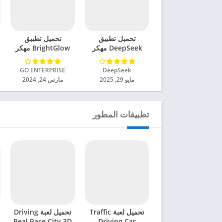
تحميل تطبيق
تحميل تطبيق
DeepSeek مهكر
BrightGlow مهكر
للاندرويد 2025
للاندرويد 2024
DeepSeek‏
GO ENTERPRISE‏
مايو 29, 2025
مارس 24, 2024
تطبيقات المطور
تحميل لعبة Traffic
تحميل لعبة Driving
Real Race City 3D
Driving Car