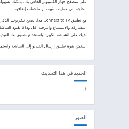
على متصفح جهاز الكمبيوتر الخاص بك، يمكنك بسهولة
الحاجة إلى عمليات تثبيت أو ملحقات إضافية.
مع تطبيق Connect to TV هذا، يص
المشاركة والاستمتاع والترفيه. قل وداعًا لقيود الشا
لديك على الشاشة الكبيرة باستخدام تطبيق بث الفيديو 
استمتع بقوة تطبيق إرسال الفيديو إلى الشاشة واستمتع
الجديد في هذا التحديث
الصور