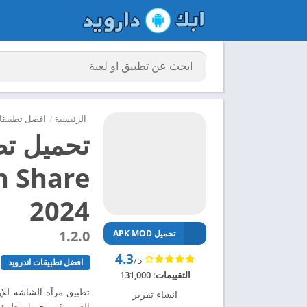
الرئيسية
/
افضل تطبيقات
2024
1.2.0
تحميل APK MOD
4.3
/5
افضل تطبيقات اندرويد
التقييمات:
131,000
تطبيق مرآة الشاشة للإر
انشاء تقرير