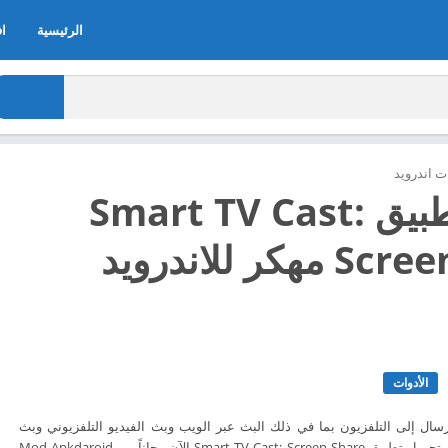
الرئيسية
اف
 اندرويد
تحميل تطبيق Smart TV Cast:
Screen Share مهكر للاندرويد
الأدوات
سال إلى التلفزيون بما في ذلك البث عبر الويب وبث الفيديو التلفزيوني وبث
الصور. قم بتحميل تطبيق تحميل تطبيق Smart TV Cast: Screen Share الآن مجاناً من Mod Apkdaroid