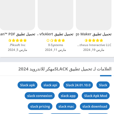
تحميل تطبيق Logo Maker مهكر للاندرويد 2024
تحميل تطبيق vfxAlert مهكر للاندرويد 2024
تحميل تطبيق TurboScan™ PDF مهكر للاندرويد 2024
Prometheus Interactive LLC‏
X-Systems‏
Piksoft Inc.‏
مارس 19, 2024
مارس 11, 2024
مارس 5, 2024
العلامات لـ تحميل تطبيق SLACKمهكر للاندرويد 2024
Slack apk
slack api
Slack 24.01.10.0
Slack
slack connexion
slack app
Slack Apk Mod
slack pricing
slack mac
slack download