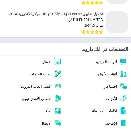
تحميل تطبيق Holy Bible – KJV+Verse مهكر للاندرويد 2024
JATHLEHEM LIMITED‏
فبراير 5, 2024
التصنيفات في ابك دارويد
أدوات الفيديو
أعمال
ألعاب الألواح
ألعاب الكلمات
اجتماعي
افضل العاب اندرويد
الأدوات
الألعاب الإستراتيجية
الألعاب البسيطة
الألغاز
الإنتاجية
الاتصال