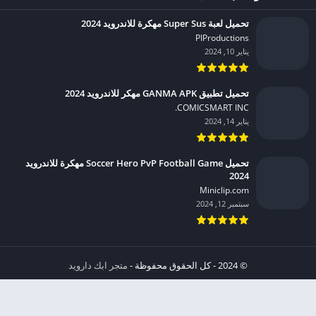
تحميل لعبة Super Sus مهكرة للاندرويد 2024
PIProductions‏
يناير 10, 2024
تحميل تطبيق GANMA APK مهكر للاندرويد 2024
COMICSMART INC.‏
يناير 14, 2024
تحميل Soccer Hero PvP Football Game مهكرة للاندرويد
2024
Miniclip.com‏
سبتمبر 12, 2024
© 2024 - كل الحقوق محفوظة -
متجر ابك دارويد
الخصوصية
إشعار عند انتهاك حقوق النشر DMCA
شروط الإستخدام
من نحن