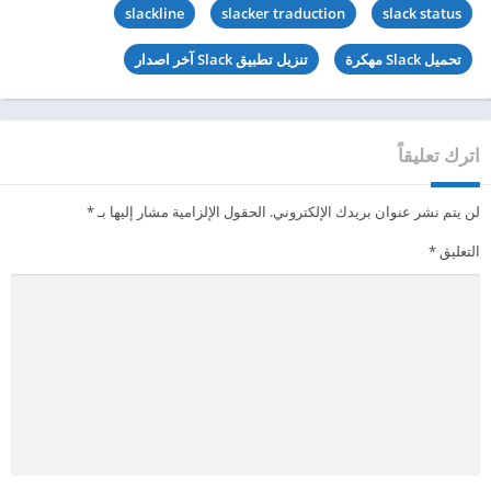
slackline
slacker traduction
slack status
تحميل Slack مهكرة
تنزيل تطبيق Slack آخر اصدار
اترك تعليقاً
لن يتم نشر عنوان بريدك الإلكتروني.
الحقول الإلزامية مشار إليها بـ
*
التعليق
*