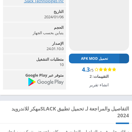
Slack Technologies Inc.‏
التاريخ
2024/01/06
الحجم
يتباين بحسب الجهاز
الإصدار
24.01.10.0
تحميل APK MOD
متطلبات التشغيل
10
4.3
/5
متوفر عبر Google Play
التقييمات:
2
انشاء تقرير
التفاصيل والمراجعة لـ تحميل تطبيق SLACKمهكر للاندرويد
2024
سلاك يجلب فريق التواصل والتعاون في مكان واحد حتى تتمكن من إنجاز