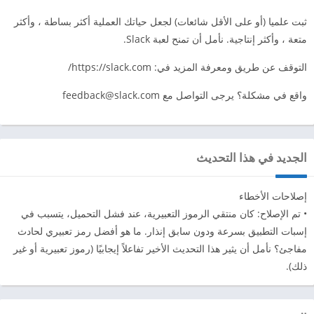
ثبت علميا (أو على الأقل شائعات) لجعل حياتك العملية أكثر بساطة ، وأكثر
متعة ، وأكثر إنتاجية. نأمل أن تمنح لعبة Slack.
التوقف عن طريق ومعرفة المزيد في: https://slack.com/
واقع في مشكلة؟ يرجى التواصل مع
feedback@slack.com
الجديد في هذا التحديث
إصلاحات الأخطاء
• تم الإصلاح: كان منتقي الرموز التعبيرية، عند فشل التحميل، يتسبب في
إسبات التطبيق بسرعة ودون سابق إنذار. ما هو أفضل رمز تعبيري لحادث
مفاجئ؟ نأمل أن يثير هذا التحديث الأخير تفاعلاً إيجابيًا (رموز تعبيرية أو غير
ذلك).