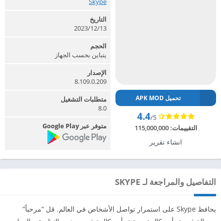
Skype‏
التاريخ
2023/12/13
الحجم
يتباين بحسب الجهاز
الإصدار
8.109.0.209
تحميل APK MOD
متطلبات التشغيل
8.0
4.4
/5
متوفر عبر Google Play
التقييمات:
115,000,000
انشاء تقرير
التفاصيل والمراجعة لـ SKYPE
يحافظ Skype على استمرار تواصل الأشخاص في العالم. قل “مرحباً”