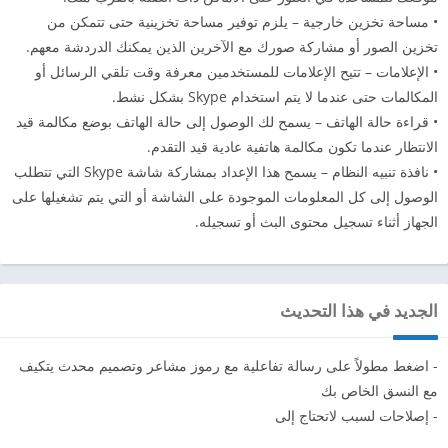
• مساحة تخزين خارجية – يلزم توفير مساحة تخزينية حتى تتمكن من
تخزين الصور أو مشاركة صورك مع الآخرين الذين يمكنك الدردشة معهم.
• الإعلامات – تتيح الإعلامات للمستخدمين معرفة وقت تلقي الرسائل أو
المكالمات حتى عندما لا يتم استخدام Skype بشكل نشط.
• قراءة حالة الهاتف – يسمح لك الوصول إلى حالة الهاتف بوضع مكالمة قيد
الانتظار عندما تكون مكالمة هاتفية عادية قيد التقدم.
• نافذة تنبيه النظام – يسمح هذا الإعداد بمشاركة شاشة Skype التي تتطلب
الوصول إلى كل المعلومات الموجودة على الشاشة أو التي يتم تشغيلها على
الجهاز أثناء تسجيل محتوى البث أو تسجيله.
الجديد في هذا التحديث
- اضغط مطولاً على رسالة تفاعلية مع رموز مشاعر وتصميم محدث يتكيف
مع النسق الخاص بك
- إصلاحات لسبب لاتحتاج إلى