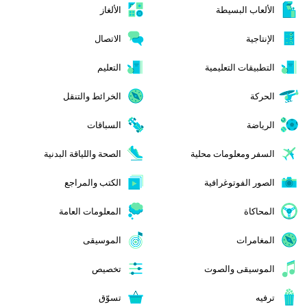
الألعاب البسيطة
الألغاز
الإنتاجية
الاتصال
التطبيقات التعليمية
التعليم
الحركة
الخرائط والتنقل
الرياضة
السباقات
السفر ومعلومات محلية
الصحة واللياقة البدنية
الصور الفوتوغرافية
الكتب والمراجع
المحاكاة
المعلومات العامة
المغامرات
الموسيقى
الموسيقى والصوت
تخصيص
ترفيه
تسوّق