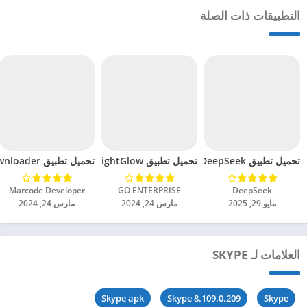
التطبيقات ذات الصلة
تحميل تطبيق DeepSeek مهكر للاندرويد 2025
تحميل تطبيق BrightGlow مهكر للاندرويد 2024
تحميل تطبيق mp4 video downloader مهكر للاندرويد 2024
DeepSeek‏
GO ENTERPRISE‏
Marcode Developer‏
مايو 29, 2025
مارس 24, 2024
مارس 24, 2024
العلامات لـ SKYPE
Skype apk
Skype 8.109.0.209
Skype