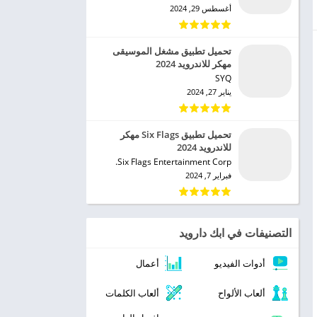
أغسطس 29, 2024
تحميل تطبيق مشغل الموسيقى
مهكر للاندرويد 2024
SYQ‏
يناير 27, 2024
تحميل تطبيق Six Flags مهكر
للاندرويد 2024
Six Flags Entertainment Corp.‏
فبراير 7, 2024
التصنيفات في ابك دارويد
أدوات الفيديو
أعمال
ألعاب الألواح
ألعاب الكلمات