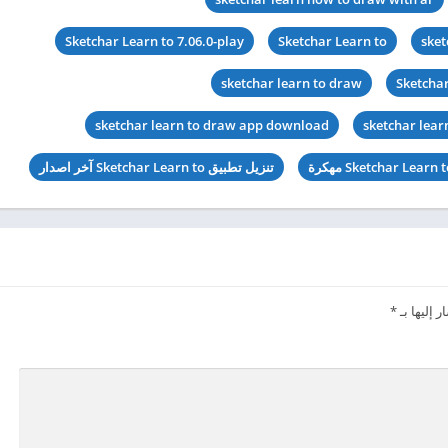
Sketchar Learn to 7.06.0-play
Sketchar Learn to
sket
sketchar learn to draw
Sketcha
sketchar learn to draw app download
sketchar lear
تنزيل تطبيق Sketchar Learn to آخر اصدار
 إليها بـ
*