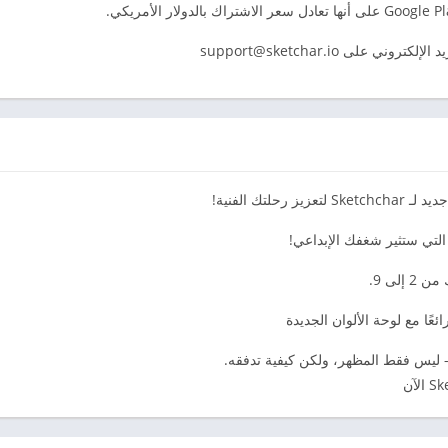
ريد الإلكتروني على
support@sketchar.io
لتك الفنية!