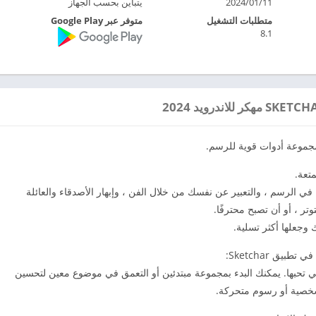
2024/01/11
يتباين بحسب الجهاز
متطلبات التشغيل
متوفر عبر Google Play
8.1
جموعة أدوات قوية للرسم.
تعة.
اتك في الرسم ، والتعبير عن نفسك من خلال الفن ، وإبهار الأصدقاء والعائلة
وتر ، أو أن تصبح محترفًا.
بيق Sketchar:
صيات التي تحبها. يمكنك البدء بمجموعة مبتدئين أو التعمق في موضوع معين لتحسين
 شخصية أو رسوم متحركة.