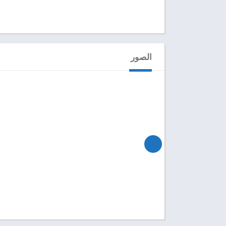
الصور