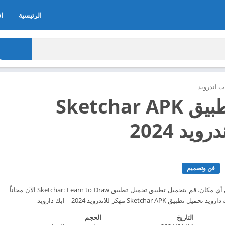
الرئيسية
اف
 اندرويد
تحميل تطبيق Sketchar APK
ويد 2024
فن وتصميم
ارسم ، ارسم ، ارسم في أي مكان. قم بتحميل تطبيق تحميل تطبيق Sketchar: Learn to Draw الآن مجاناً
التاريخ
الحجم