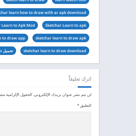
char learn how to draw with ar apk download
r Learn to Apk Mod
Sketchar Learn to apk
n to draw app
sketchar learn to draw apk
sketchar learn to draw download
تحميل Sketchar Learn to مهكرة
اترك تعليقاً
لن يتم نشر عنوان بريدك الإلكتروني.
الحقول الإلزامية مشار
التعليق
*