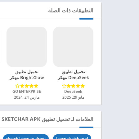
التطبيقات ذات الصلة
تحميل تطبيق
تحميل تطبيق
DeepSeek مهكر
BrightGlow مهكر
للاندرويد 2025
للاندرويد 2024
DeepSeek‏
GO ENTERPRISE‏
مايو 29, 2025
مارس 24, 2024
العلامات لـ تحميل تطبيق SKETCHAR APK مهكر للاندرويد 2024
sketch learn to draw
learn sketch tool