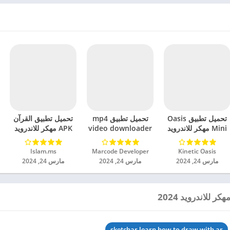
تحميل تطبيق Oasis
تحميل تطبيق mp4
تحميل تطبيق القرآن
Mini مهكر للاندرويد
video downloader
APK مهكر للاندرويد
2024
مهكر للاندرويد 2024
2024
Kinetic Oasis‏
Marcode Developer‏
Islam.ms‏
مارس 24, 2024
مارس 24, 2024
مارس 24, 2024
sketchar learn how to draw with ar