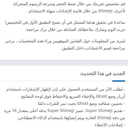
قم بتخصيص تجربتك من خلال ضبط الحجم وسرعة الرسوم المتحركة
لأحرف Shimeji من خلال قائمة الإعدادات سهلة الاستخدام.
ساعدنا في تحقيق هدفنا المتمثل في أن نصبح التطبيق الأول في التخصيص!
جربه اليوم وشارك ملاحظاتك الصادقة من خلال ترك مراجعة.
لمزيد من المعلومات حول الفنانين الموهوبين وراء هذه الشخصيات ، يرجى
مراجعة قسم الاعتمادات داخل التطبيق.
الجديد في هذا التحديث
- يُطلب الآن من المستخدم الحصول على إذن لإظهار الإشعارات باستخدام
أزرار وضع Ghost والإخفاء السريع والاحتفاظ فوق لوحة المفاتيح.
- تحسين شفافية وضع Ghost بحيث تمر النقرات دائمًا
- تقديم Super Shimeji. تتميز Super Shimeji بدقة أعلى بمقدار 16 مرة
من دقة Shimeji العادية ويتم إنشاؤها باستخدام الذكاء الاصطناعي.
- إصلاحات الأخطاء