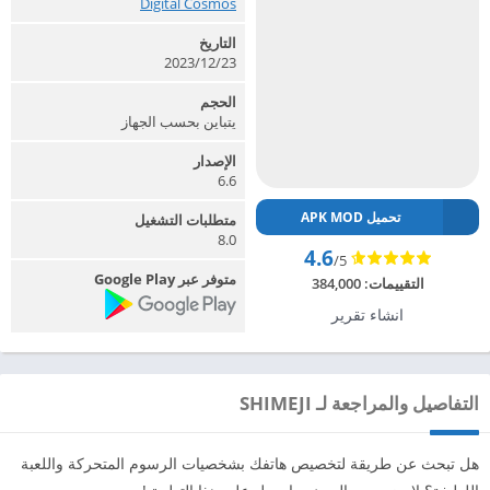
Digital Cosmos‏
التاريخ
2023/12/23
الحجم
يتباين بحسب الجهاز
الإصدار
6.6
تحميل APK MOD
متطلبات التشغيل
8.0
4.6
/5
متوفر عبر Google Play
التقييمات:
384,000
انشاء تقرير
التفاصيل والمراجعة لـ SHIMEJI
هل تبحث عن طريقة لتخصيص هاتفك بشخصيات الرسوم المتحركة واللعبة