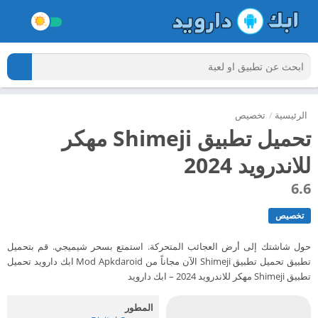
الرئيسية
/
تخصيص
تحميل تطبيق Shimeji مهكر
للاندرويد 2024
6.6
تخصيص
حول شاشتك إلى أرض العجائب المتحركة. استمتع بسحر شيميجي. قم بتحميل
تطبيق تحميل تطبيق Shimeji الآن مجاناً من Mod Apkdaroid ابك دارويد تحميل
تطبيق Shimeji مهكر للاندرويد 2024 – ابك دارويد
المطور