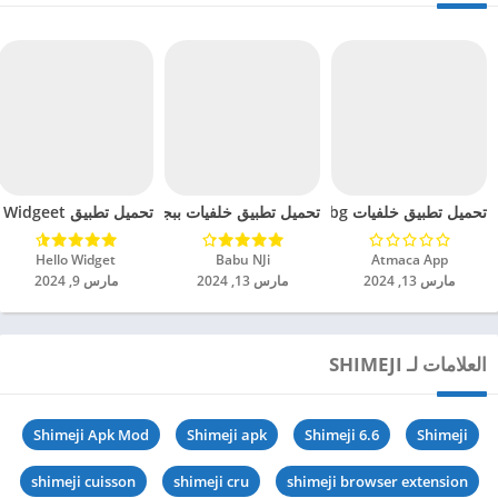
تحميل تطبيق خلفيات Pubg مهكر للاندرويد 2024
تحميل تطبيق Widgeet مهكر للاندرويد 2024
تحميل تطبيق خلفيات ببجي مهكر للاندرويد 2024
Atmaca App‏
Babu NJi‏
Hello Widget‏
مارس 13, 2024
مارس 13, 2024
مارس 9, 2024
العلامات لـ SHIMEJI
Shimeji Apk Mod
Shimeji apk
Shimeji 6.6
Shimeji
shimeji cuisson
shimeji cru
shimeji browser extension