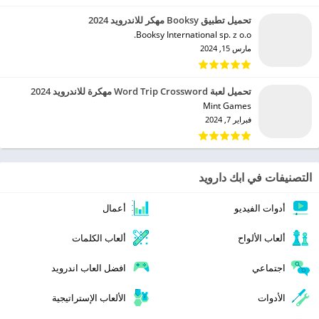
تحميل تطبيق Booksy مهكر للاندرويد 2024
Booksy International sp. z o.o.‏
مارس 15, 2024
تحميل لعبة Word Trip Crossword مهكرة للاندرويد 2024
Mint Games‏
فبراير 7, 2024
التصنيفات في ابك دارويد
أدوات الفيديو
أعمال
ألعاب الألواح
ألعاب الكلمات
اجتماعي
افضل العاب اندرويد
الأدوات
الألعاب الإستراتيجية