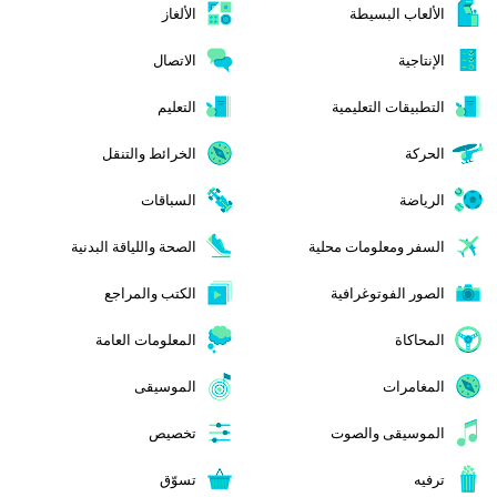
الألعاب البسيطة
الألغاز
الإنتاجية
الاتصال
التطبيقات التعليمية
التعليم
الحركة
الخرائط والتنقل
الرياضة
السباقات
السفر ومعلومات محلية
الصحة واللياقة البدنية
الصور الفوتوغرافية
الكتب والمراجع
المحاكاة
المعلومات العامة
المغامرات
الموسيقى
الموسيقى والصوت
تخصيص
ترفيه
تسوّق