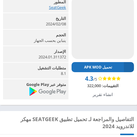
المطور
SeatGeek‏
التاريخ
2024/02/08
الحجم
يتباين بحسب الجهاز
الإصدار
2024.01.311372
تحميل APK MOD
متطلبات التشغيل
8.1
4.3
/5
متوفر عبر Google Play
التقييمات:
322,000
انشاء تقرير
التفاصيل والمراجعة لـ تحميل تطبيق SEATGEEK مهكر
للاندرويد 2024