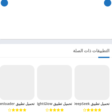
التطبيقات ذات الصلة
تحميل تطبيق DeepSeek مهكر للاندرويد 2025
تحميل تطبيق BrightGlow مهكر للاندرويد 2024
تحميل تطبيق mp4 video downloader مهكر للاندرويد 2024