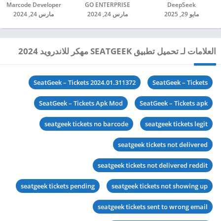
DeepSeek‏
GO ENTERPRISE‏
Marcode Developer‏
مايو 29, 2025
مارس 24, 2024
مارس 24, 2024
العلامات لـ تحميل تطبيق SEATGEEK مهكر للاندرويد 2024
SeatGeek – Tickets 2024.01.311372
SeatGeek – Tickets
SeatGeek – Tickets Apk Mod
SeatGeek – Tickets apk
seatgeek tickets no barcode
seatgeek tickets legit
seatgeek tickets not delivered
seatgeek tickets not delivered reddit
seatgeek tickets pending
seatgeek tickets not showing up
seatgeek tickets sent to wrong email