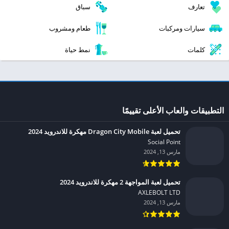
تعارف
سباق
سيارات ومركبات
طعام ومشروب
كلمات
نمط حياة
التطبيقات والعاب الأعلى تقييمًا
تحميل لعبة Dragon City Mobile مهكرة للاندرويد 2024
Social Point‏
مارس 13, 2024
تحميل لعبة المواجهة 2 مهكرة للاندرويد 2024
AXLEBOLT LTD‏
مارس 13, 2024