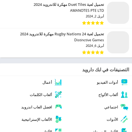
تحميل لعبة Duet Tiles مهكرة للاندرويد 2024
AMANOTES PTE LTD‏
أبريل 2, 2024
تحميل لعبة Rugby Nations 24 مهكرة للاندرويد 2024
Distinctive Games‏
أبريل 6, 2024
التصنيفات في ابك دارويد
أدوات الفيديو
أعمال
ألعاب الألواح
ألعاب الكلمات
اجتماعي
افضل العاب اندرويد
الأدوات
الألعاب الإستراتيجية
الألعاب البسيطة
الألغاز