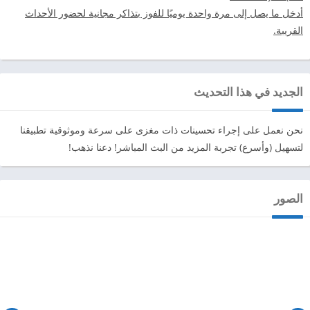
أدخل ما يصل إلى مرة واحدة يوميًا للفوز بتذاكر مجانية لحضور الأحداث
القريبة.
الجديد في هذا التحديث
نحن نعمل على إجراء تحسينات ذات مغزى على سرعة وموثوقية تطبيقنا
لتسهيل (وأسرع) تجربة المزيد من البث المباشر! دعنا نذهب!
الصور