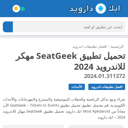
الرئيسية
/
افضل تطبيقات اندرويد
تحميل تطبيق SeatGeek مهكر
للاندرويد 2024
2024.01.311372
افضل تطبيقات اندرويد
الأحداث
شراء وبيع تذاكر الرياضية والحفلات الموسيقية والمسرح والمهرجانات والأحداث
الكوميدية. قم بتحميل تطبيق تحميل تطبيق SeatGeek – Tickets to Events الآن
مجاناً من Mod Apkdaroid ابك دارويد تحميل تطبيق SeatGeek مهكر للاندرويد
2024 – ابك دارويد