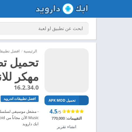
الرئيسية
/
افضل تطبيقات
مهكر للاندر
16.2.34.0
افضل تطبيقات اندرويد
تحميل APK MOD
4.5
/5
التقييمات:
770,000
ابك دارويد
انشاء تقرير