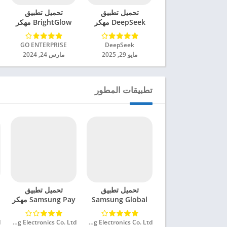
تحميل تطبيق
تحميل تطبيق
DeepSeek مهكر
BrightGlow مهكر
للاندرويد 2025
للاندرويد 2024
DeepSeek‏
GO ENTERPRISE‏
مايو 29, 2025
مارس 24, 2024
تطبيقات المطور
تحميل تطبيق
تحميل تطبيق
Samsung Global
Samsung Pay مهكر
Goals مهكر للاندرويد
للاندرويد 2024
2024
Samsung Electronics Co. Ltd.‏
Samsung Electronics Co. Ltd.‏