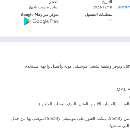
التاريخ
الحجم
Samsu.‏
2023/12/18
يتباين بحسب الجهاز
متطلبات التشغيل
متوفر عبر Google Play
11
4. تعرض موسيقى Samsung توصية بقوائم التشغيل من Spotify. يمكنك العثور على موسيقى Spotify الموصى بها من خلال