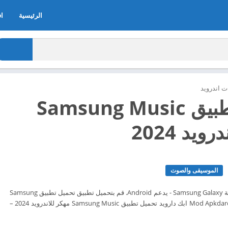
الرئيسية
اف
 اندرويد
تحميل تطبيق Samsung Music
ويد 2024
الموسيقى والصوت
- مشغل موسيقى لسلسلة Samsung Galaxy - يدعم Android. قم بتحميل تطبيق تحميل تطبيق Samsung
Music الآن مجاناً من Mod Apkdaroid ابك دارويد تحميل تطبيق Samsung Music مهكر للاندرويد 2024 –