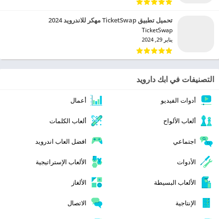
تحميل تطبيق TicketSwap مهكر للاندرويد 2024
TicketSwap‏
يناير 29, 2024
التصنيفات في ابك دارويد
أدوات الفيديو
أعمال
ألعاب الألواح
ألعاب الكلمات
اجتماعي
افضل العاب اندرويد
الأدوات
الألعاب الإستراتيجية
الألعاب البسيطة
الألغاز
الإنتاجية
الاتصال