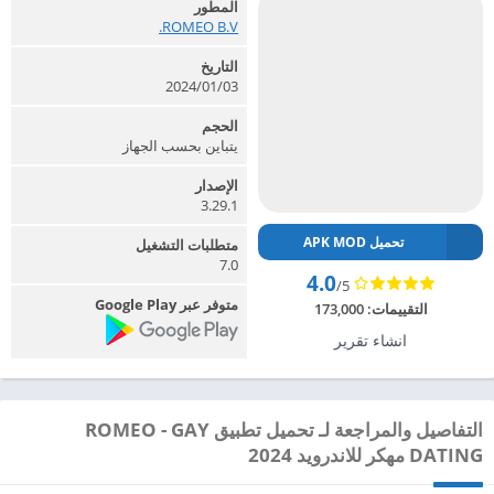
المطور
ROMEO B.V.‏
التاريخ
2024/01/03
الحجم
يتباين بحسب الجهاز
الإصدار
3.29.1
تحميل APK MOD
متطلبات التشغيل
7.0
4.0
/5
متوفر عبر Google Play
التقييمات:
173,000
انشاء تقرير
التفاصيل والمراجعة لـ تحميل تطبيق ROMEO - GAY
DATING مهكر للاندرويد 2024