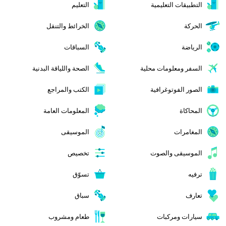
التطبيقات التعليمية
التعليم
الحركة
الخرائط والتنقل
الرياضة
السباقات
السفر ومعلومات محلية
الصحة واللياقة البدنية
الصور الفوتوغرافية
الكتب والمراجع
المحاكاة
المعلومات العامة
المغامرات
الموسيقى
الموسيقى والصوت
تخصيص
ترفيه
تسوّق
تعارف
سباق
سيارات ومركبات
طعام ومشروب