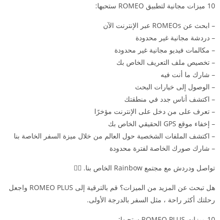
10 ميزات مجانية لتطبيق ROMEO ستحبها:
– ابحث عن ROMEOs عبر الإنترنت الآن
– دردشة مجانية غير محدودة
– مكالمات فيديو مجانية غير محدودة
– تخصيص ملف التعريف الخاص بك
– شارك ما أنت فيه
– الوصول إلى خيارات البحث
– اكتشف أناس جدد في منطقتك
– تعرف على من دخل على الإنترنت مؤخرًا
– إخفاء موقع GPS الحقيقي الخاص بك
– اكتشف الملفات الشخصية حول العالم من خلال ميزة السفر الخاصة بنا
– شارك صورك الخاصة لفترة محدودة
تواصل ودردش مع مجتمع Rainbow الخاص بنا. 🏳️‍🌈
هل تبحث عن المزيد من الميزات؟ قم بالترقية إلى ROMEO PLUS واجعل
رحلتك أكثر راحة ، مثل السفر بالدرجة الأولى.
10 ميزات ROMEO PLUS ستحبها: