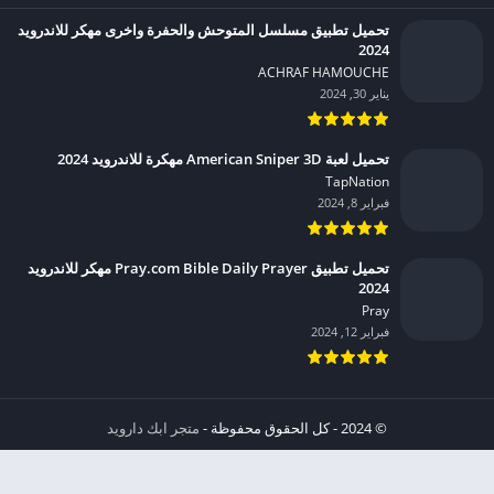
تحميل تطبيق مسلسل المتوحش والحفرة واخرى مهكر للاندرويد
2024
ACHRAF HAMOUCHE‏
يناير 30, 2024
تحميل لعبة American Sniper 3D مهكرة للاندرويد 2024
TapNation‏
فبراير 8, 2024
تحميل تطبيق Pray.com Bible Daily Prayer مهكر للاندرويد
2024
Pray‏
فبراير 12, 2024
© 2024 - كل الحقوق محفوظة -
متجر ابك دارويد
الخصوصية
إشعار عند انتهاك حقوق النشر DMCA
شروط الإستخدام
من نحن