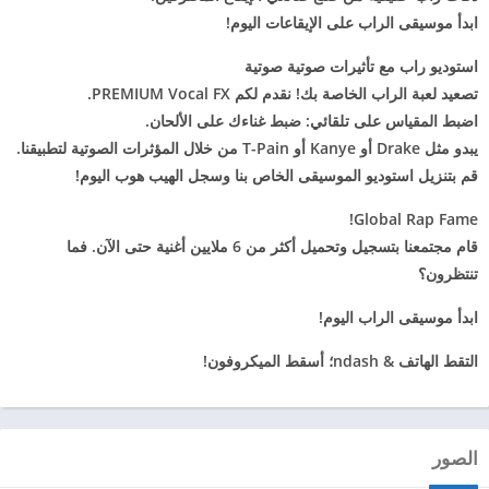
ابدأ موسيقى الراب على الإيقاعات اليوم!
استوديو راب مع تأثيرات صوتية صوتية
تصعيد لعبة الراب الخاصة بك! نقدم لكم PREMIUM Vocal FX.
اضبط المقياس على
تلقائي: ضبط غناءك على الألحان.
يبدو مثل Drake أو Kanye أو T-Pain من خلال المؤثرات الصوتية لتطبيقنا.
قم بتنزيل استوديو الموسيقى الخاص بنا وسجل الهيب هوب اليوم!
Global Rap Fame!
قام مجتمعنا بتسجيل وتحميل أكثر من 6 ملايين أغنية حتى الآن. فما
تنتظرون؟
ابدأ موسيقى الراب اليوم!
التقط الهاتف & ndash؛ أسقط الميكروفون!
الصور