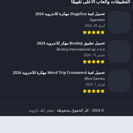
التطبيقات وألعاب الأعلى تقييمًا
تحميل لعبة Slagalica مهكرة للاندرويد 2024
Aparteko‏
أبريل 28, 2024
تحميل تطبيق Booksy مهكر للاندرويد 2024
Booksy International sp. z o.o.‏
مارس 15, 2024
تحميل لعبة Word Trip Crossword مهكرة للاندرويد 2024
Mint Games‏
فبراير 7, 2024
© 2024 - كل الحقوق محفوظة -
متجر ابك دارويد
الخصوصية
إشعار عند انتهاك حقوق النشر DMCA
شروط الإستخدام
من نحن