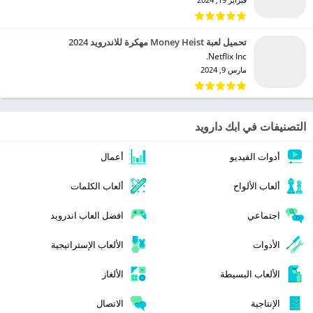
تحميل لعبة Money Heist مهكرة للاندرويد 2024
Netflix Inc.‏
مارس 9, 2024
التصنيفات في ابك دارويد
أدوات الفيديو
أعمال
ألعاب الألواح
ألعاب الكلمات
اجتماعي
افضل العاب اندرويد
الأدوات
الألعاب الإستراتيجية
الألعاب البسيطة
الألغاز
الإنتاجية
الاتصال