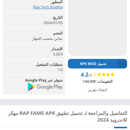
المطور
Rap Tech Studios‏
التاريخ
2024/01/05
الحجم
يتباين بحسب الجهاز
الإصدار
3.20.0
تحميل APK MOD
متطلبات التشغيل
7.0
4.2
/5
متوفر عبر Google Play
التقييمات:
144,000
انشاء تقرير
التفاصيل والمراجعة لـ تحميل تطبيق RAP FAME APK مهكر
للاندرويد 2024