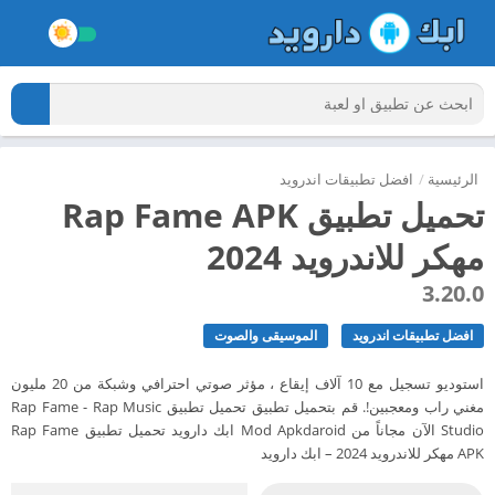
الرئيسية
/
افضل تطبيقات اندرويد
تحميل تطبيق Rap Fame APK
مهكر للاندرويد 2024
3.20.0
افضل تطبيقات اندرويد
الموسيقى والصوت
استوديو تسجيل مع 10 آلاف إيقاع ، مؤثر صوتي احترافي وشبكة من 20 مليون
مغني راب ومعجبين!. قم بتحميل تطبيق تحميل تطبيق Rap Fame - Rap Music
Studio الآن مجاناً من Mod Apkdaroid ابك دارويد تحميل تطبيق Rap Fame
APK مهكر للاندرويد 2024 – ابك دارويد