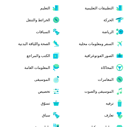
التطبيقات التعليمية
التعليم
الحركة
الخرائط والتنقل
الرياضة
السباقات
السفر ومعلومات محلية
الصحة واللياقة البدنية
الصور الفوتوغرافية
الكتب والمراجع
المحاكاة
المعلومات العامة
المغامرات
الموسيقى
الموسيقى والصوت
تخصيص
ترفيه
تسوّق
تعارف
سباق