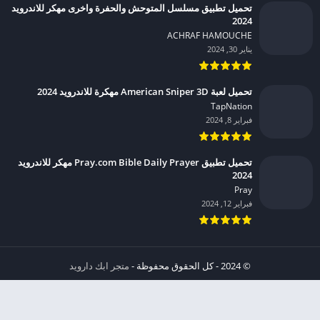
تحميل تطبيق مسلسل المتوحش والحفرة واخرى مهكر للاندرويد
2024
ACHRAF HAMOUCHE‏
يناير 30, 2024
تحميل لعبة American Sniper 3D مهكرة للاندرويد 2024
TapNation‏
فبراير 8, 2024
تحميل تطبيق Pray.com Bible Daily Prayer مهكر للاندرويد
2024
Pray‏
فبراير 12, 2024
© 2024 - كل الحقوق محفوظة -
متجر ابك دارويد
الخصوصية
إشعار عند انتهاك حقوق النشر DMCA
شروط الإستخدام
من نحن