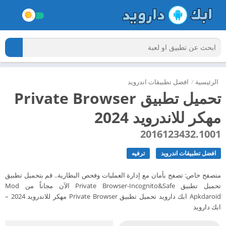
الرئيسية
/
افضل تطبيقات اندرويد
تحميل تطبيق Private Browser
مهكر للاندرويد 2024
2016123432.1001
افضل تطبيقات اندرويد
ترفيه
متصفح خاص: تصفح بأمان مع إدارة العمليات وفحص البطارية.. قم بتحميل تطبيق
تحميل تطبيق Private Browser-Incognito&Safe الآن مجاناً من Mod
Apkdaroid ابك دارويد تحميل تطبيق Private Browser مهكر للاندرويد 2024 –
ابك دارويد