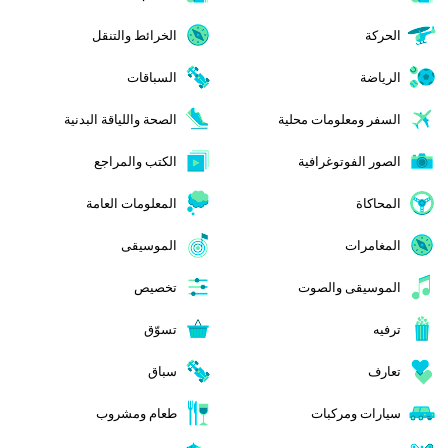
الحركة
الخرائط والتنقل
الرياضة
السباقات
السفر ومعلومات محلية
الصحة واللياقة البدنية
الصور الفوتوغرافية
الكتب والمراجع
المحاكاة
المعلومات العامة
المغامرات
الموسيقى
الموسيقى والصوت
تخصيص
ترفيه
تسوّق
تعارف
سباق
سيارات ومركبات
طعام ومشروب