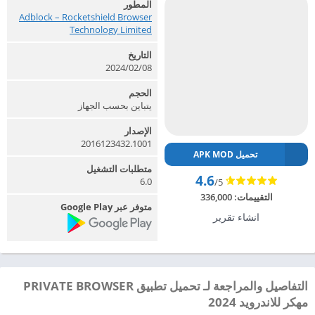
المطور
Adblock – Rocketshield Browser
Technology Limited‏
التاريخ
2024/02/08
الحجم
يتباين بحسب الجهاز
الإصدار
2016123432.1001
تحميل APK MOD
متطلبات التشغيل
4.6
6.0
/5
التقييمات:
336,000
متوفر عبر Google Play
انشاء تقرير
التفاصيل والمراجعة لـ تحميل تطبيق PRIVATE BROWSER
مهكر للاندرويد 2024