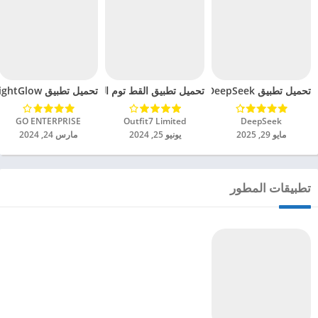
تحميل تطبيق DeepSeek مهكر للاندرويد 2025
تحميل تطبيق القط توم المتكلم 2 مهكرة للاندرويد 2024
تحميل تطبيق BrightGlow مهكر للاندرويد 2024
DeepSeek‏
Outfit7 Limited‏
GO ENTERPRISE‏
مايو 29, 2025
يونيو 25, 2024
مارس 24, 2024
تطبيقات المطور