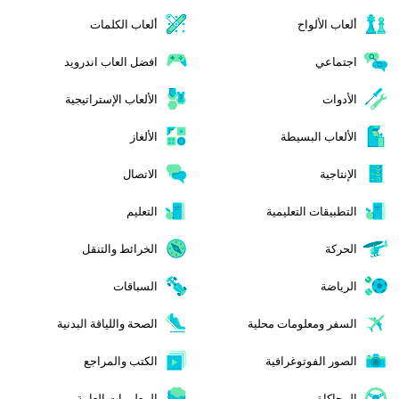
ألعاب الألواح
ألعاب الكلمات
اجتماعي
افضل العاب اندرويد
الأدوات
الألعاب الإستراتيجية
الألعاب البسيطة
الألغاز
الإنتاجية
الاتصال
التطبيقات التعليمية
التعليم
الحركة
الخرائط والتنقل
الرياضة
السباقات
السفر ومعلومات محلية
الصحة واللياقة البدنية
الصور الفوتوغرافية
الكتب والمراجع
المحاكاة
المعلومات العامة