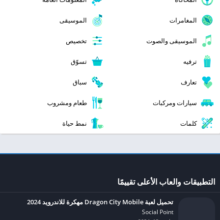
المغامرات
الموسيقى
الموسيقى والصوت
تخصيص
ترفيه
تسوّق
تعارف
سباق
سيارات ومركبات
طعام ومشروب
كلمات
نمط حياة
التطبيقات والعاب الأعلى تقييمًا
تحميل لعبة Dragon City Mobile مهكرة للاندرويد 2024
Social Point‏