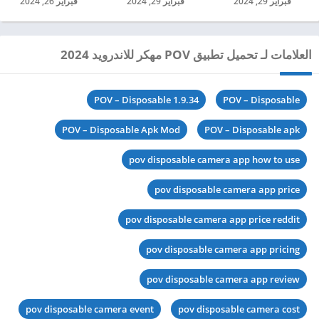
فبراير 29, 2024
فبراير 29, 2024
فبراير 26, 2024
العلامات لـ تحميل تطبيق POV مهكر للاندرويد 2024
POV – Disposable 1.9.34
POV – Disposable
POV – Disposable Apk Mod
POV – Disposable apk
pov disposable camera app how to use
pov disposable camera app price
pov disposable camera app price reddit
pov disposable camera app pricing
pov disposable camera app review
pov disposable camera event
pov disposable camera cost