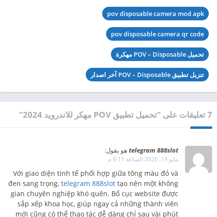
pov disposable camera mod apk
pov disposable camera qr code
تحميل POV – Disposable مهكرة
تنزيل تطبيق POV – Disposable آخر اصدار
7 تعليقات على "تحميل تطبيق POV مهكر للاندرويد 2024"
telegram 888slot
هو يقول:
مايو 19, 2026 الساعة 8:11 م
Với giao diện tinh tế phối hợp giữa tông màu đỏ và
đen sang trọng,
telegram 888slot
tạo nên một không
gian chuyên nghiệp khó quên. Bố cục website được
sắp xếp khoa học, giúp ngay cả những thành viên
mới cũng có thể thao tác dễ dàng chỉ sau vài phút