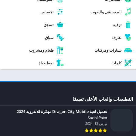
الموسيقى والصوت
تخصيص
ترفيه
تسوّق
تعارف
سباق
سيارات ومركبات
طعام ومشروب
كلمات
نمط حياة
التطبيقات والعاب الأعلى تقييمًا
تحميل لعبة Dragon City Mobile مهكرة للاندرويد 2024
Social Point‏
مارس 13, 2024