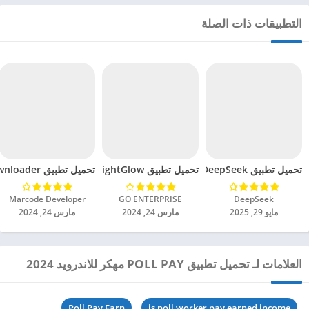
التطبيقات ذات الصلة
تحميل تطبيق DeepSeek مهكر للاندرويد 2025
تحميل تطبيق BrightGlow مهكر للاندرويد 2024
تحميل تطبيق mp4 video downloader مهكر للاندرويد 2024
DeepSeek‏
GO ENTERPRISE‏
Marcode Developer‏
مايو 29, 2025
مارس 24, 2024
مارس 24, 2024
العلامات لـ تحميل تطبيق POLL PAY مهكر للاندرويد 2024
Poll Pay Earn
is poll worker pay earned income