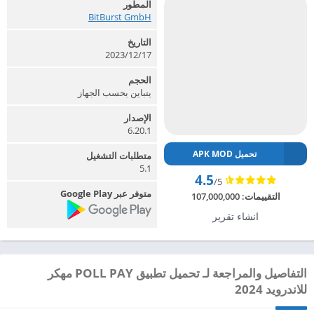
المطور
BitBurst GmbH‏
التاريخ
2023/12/17
الحجم
يتباين بحسب الجهاز
الإصدار
6.20.1
تحميل APK MOD
متطلبات التشغيل
5.1
4.5
/5
متوفر عبر Google Play
التقييمات:
107,000,000
انشاء تقرير
التفاصيل والمراجعة لـ تحميل تطبيق POLL PAY مهكر
للاندرويد 2024