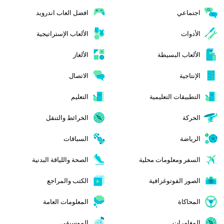
اجتماعي
افضل العاب اندرويد
الأدوات
الألعاب الإستراتيجية
الألعاب البسيطة
الألغاز
الإنتاجية
الاتصال
التطبيقات التعليمية
التعليم
الحركة
الخرائط والتنقل
الرياضة
السباقات
السفر ومعلومات محلية
الصحة واللياقة البدنية
الصور الفوتوغرافية
الكتب والمراجع
المحاكاة
المعلومات العامة
المغامرات
الموسيقى