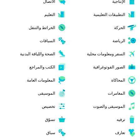
الإنتاجية
الاتصال
التطبيقات التعليمية
التعليم
الحركة
الخرائط والتنقل
الرياضة
السباقات
السفر ومعلومات محلية
الصحة واللياقة البدنية
الصور الفوتوغرافية
الكتب والمراجع
المحاكاة
المعلومات العامة
المغامرات
الموسيقى
الموسيقى والصوت
تخصيص
ترفيه
تسوّق
تعارف
سباق