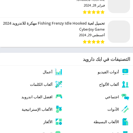
فبراير 28, 2024
تحميل لعبة Fishing Frenzy Idle Hooked مهكرة للاندرويد 2024
CyberJoy Game‏
أغسطس 29, 2024
التصنيفات في ابك دارويد
أدوات الفيديو
أعمال
ألعاب الألواح
ألعاب الكلمات
اجتماعي
افضل العاب اندرويد
الأدوات
الألعاب الإستراتيجية
الألعاب البسيطة
الألغاز