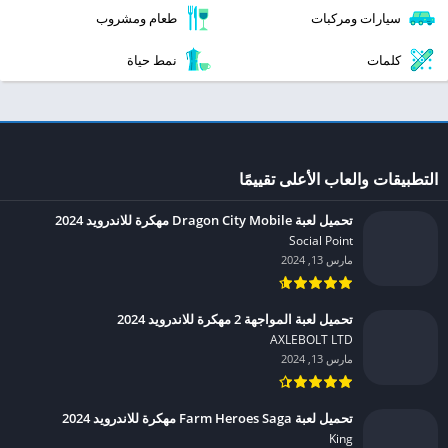
سيارات ومركبات
طعام ومشروب
كلمات
نمط حياة
التطبيقات والعاب الأعلى تقييمًا
تحميل لعبة Dragon City Mobile مهكرة للاندرويد 2024
Social Point‏
مارس 13, 2024
تحميل لعبة المواجهة 2 مهكرة للاندرويد 2024
AXLEBOLT LTD‏
مارس 13, 2024
تحميل لعبة Farm Heroes Saga مهكرة للاندرويد 2024
King‏