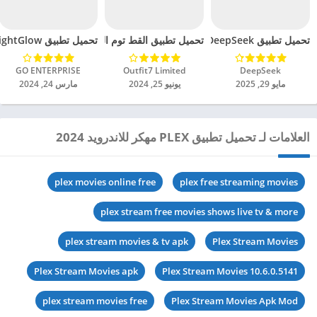
تحميل تطبيق DeepSeek مهكر للاندرويد 2025
تحميل تطبيق القط توم المتكلم 2 مهكرة للاندرويد 2024
تحميل تطبيق BrightGlow مهكر للاندرويد 2024
DeepSeek‏
Outfit7 Limited‏
GO ENTERPRISE‏
مايو 29, 2025
يونيو 25, 2024
مارس 24, 2024
العلامات لـ تحميل تطبيق PLEX مهكر للاندرويد 2024
plex movies online free
plex free streaming movies
plex stream free movies shows live tv & more
plex stream movies & tv apk
Plex Stream Movies
Plex Stream Movies apk
Plex Stream Movies 10.6.0.5141
plex stream movies free
Plex Stream Movies Apk Mod