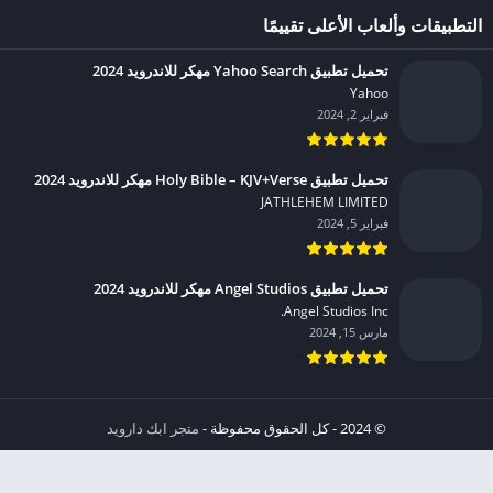
التطبيقات وألعاب الأعلى تقييمًا
تحميل تطبيق Yahoo Search مهكر للاندرويد 2024
Yahoo‏
فبراير 2, 2024
تحميل تطبيق Holy Bible – KJV+Verse مهكر للاندرويد 2024
JATHLEHEM LIMITED‏
فبراير 5, 2024
تحميل تطبيق Angel Studios مهكر للاندرويد 2024
Angel Studios Inc.‏
مارس 15, 2024
© 2024 - كل الحقوق محفوظة -
متجر ابك دارويد
الخصوصية
إشعار عند انتهاك حقوق النشر DMCA
شروط الإستخدام
من نحن