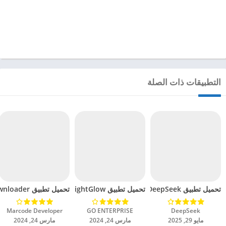
التطبيقات ذات الصلة
تحميل تطبيق DeepSeek مهكر للاندرويد 2025
تحميل تطبيق BrightGlow مهكر للاندرويد 2024
تحميل تطبيق mp4 video downloader مهكر للاندرويد 2024
DeepSeek‏
GO ENTERPRISE‏
Marcode Developer‏
مايو 29, 2025
مارس 24, 2024
مارس 24, 2024