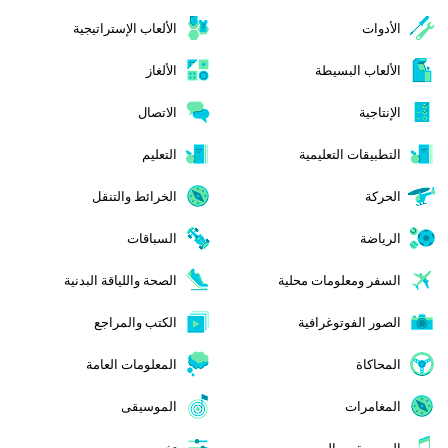
الأدوات
الألعاب الإستراتيجية
الألعاب البسيطة
الألغاز
الإنتاجية
الاتصال
التطبيقات التعليمية
التعليم
الحركة
الخرائط والتنقل
الرياضة
السباقات
السفر ومعلومات محلية
الصحة واللياقة البدنية
الصور الفوتوغرافية
الكتب والمراجع
المحاكاة
المعلومات العامة
المغامرات
الموسيقى
الموسيقى والصوت
تخصيص