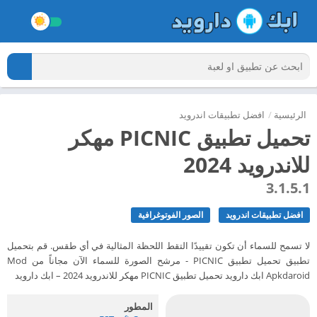
الرئيسية
/
افضل تطبيقات اندرويد
تحميل تطبيق PICNIC مهكر
للاندرويد 2024
3.1.5.1
افضل تطبيقات اندرويد
الصور الفوتوغرافية
لا تسمح للسماء أن تكون تقييدًا التقط اللحظة المثالية في أي طقس. قم بتحميل
تطبيق تحميل تطبيق PICNIC - مرشح الصورة للسماء الآن مجاناً من Mod
Apkdaroid ابك دارويد تحميل تطبيق PICNIC مهكر للاندرويد 2024 – ابك دارويد
المطور