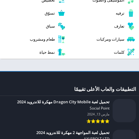
ترفيه
تسوّق
تعارف
سباق
سيارات ومركبات
طعام ومشروب
كلمات
نمط حياة
التطبيقات والعاب الأعلى تقييمًا
تحميل لعبة Dragon City Mobile مهكرة للاندرويد 2024
Social Point‏
مارس 13, 2024
تحميل لعبة المواجهة 2 مهكرة للاندرويد 2024
AXLEBOLT LTD‏