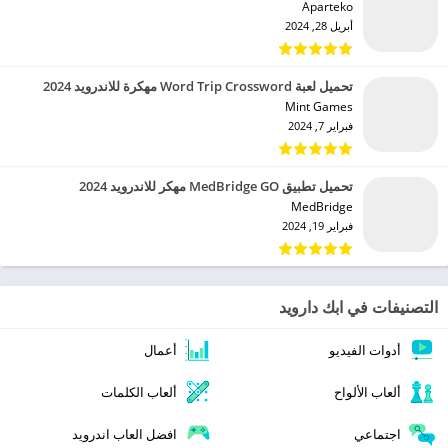
Aparteko‏
أبريل 28, 2024
تحميل لعبة Word Trip Crossword مهكرة للاندرويد 2024
Mint Games‏
فبراير 7, 2024
تحميل تطبيق MedBridge GO مهكر للاندرويد 2024
MedBridge‏
فبراير 19, 2024
التصنيفات في ابك دارويد
أدوات الفيديو
أعمال
ألعاب الألواح
ألعاب الكلمات
اجتماعي
افضل العاب اندرويد