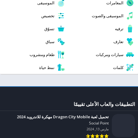
المغامرات
الموسيقى
الموسيقى والصوت
تخصيص
ترفيه
تسوّق
تعارف
سباق
سيارات ومركبات
طعام ومشروب
كلمات
نمط حياة
التطبيقات والعاب الأعلى تقييمًا
تحميل لعبة Dragon City Mobile مهكرة للاندرويد 2024
Social Point‏
مارس 13, 2024