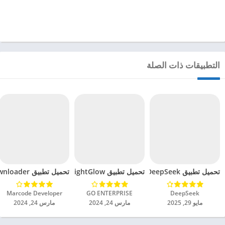
التطبيقات ذات الصلة
تحميل تطبيق DeepSeek مهكر للاندرويد 2025
تحميل تطبيق BrightGlow مهكر للاندرويد 2024
تحميل تطبيق mp4 video downloader مهكر للاندرويد 2024
DeepSeek‏
GO ENTERPRISE‏
Marcode Developer‏
مايو 29, 2025
مارس 24, 2024
مارس 24, 2024