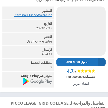
Grid Collage Maker مهكر للاندرويد 2024 – ابك دارويد
المطور
Cardinal Blue Software Inc.‏
التاريخ
2023/12/17
الحجم
يتباين بحسب الجهاز
الإصدار
6.94.11
تحميل APK MOD
متطلبات التشغيل
9
4.7
/5
متوفر عبر Google Play
التقييمات:
178,000,000
انشاء تقرير
التفاصيل والمراجعة لـ PICCOLLAGE: GRID COLLAGE