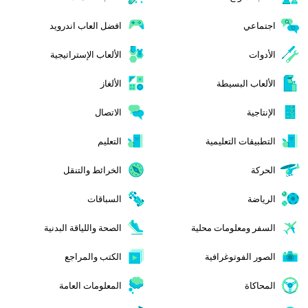
اجتماعي
افضل العاب اندرويد
الأدوات
الألعاب الإستراتيجية
الألعاب البسيطة
الألغاز
الإنتاجية
الاتصال
التطبيقات التعليمية
التعليم
الحركة
الخرائط والتنقل
الرياضة
السباقات
السفر ومعلومات محلية
الصحة واللياقة البدنية
الصور الفوتوغرافية
الكتب والمراجع
المحاكاة
المعلومات العامة