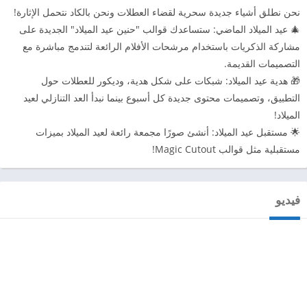
نحن نطلق أشياء جديدة سحرية لقضاء العطلات ونحن بالكاد نتحمل الإثارة!
🎄 عيد الميلاد الماضي: ستساعدك قوالب "حنين عيد الميلاد" الجديدة على
مشاركة الذكريات باستخدام مرشحات الأفلام الرائعة لتندمج مباشرة مع
التصميمات القديمة.
🎁 هدية عيد الميلاد: شبكات على شكل هدية، وديكور للعطلات حول
التطبيق، وتصميمات محتوى جديدة كل أسبوع بينما نبدأ العد التنازلي لعيد
الميلاد!
🌟 مستقبل عيد الميلاد: أنشئ صورًا مجمعة رائعة لعيد الميلاد بميزات
مستقبلية مثل قوالب Magic Cutout!
فيديو