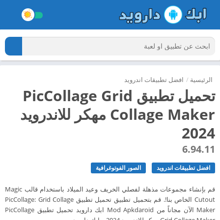
الرئيسية
/
افضل تطبيقات اندرويد
تحميل تطبيق PicCollage Grid
Collage Maker مهكر للاندرويد
2024
6.94.11
افضل تطبيقات اندرويد
الصور الفوتوغرافية
قم بإنشاء مجموعات مذهلة لفصلي الخريف وعيد الميلاد باستخدام قالب Magic
Cutout الخاص بنا!. قم بتحميل تطبيق تحميل تطبيق PicCollage: Grid Collage
Maker الآن مجاناً من Mod Apkdaroid ابك دارويد تحميل تطبيق PicCollage