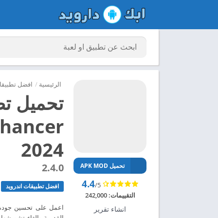
الرئيسية
/
افضل تطبيقات
2024
2.4.0
تحميل APK MOD
4.4
/5
افضل تطبيقات اندرويد
التقييمات:
242,000
اعمل على تحسين جودة ال
انشاء تقرير