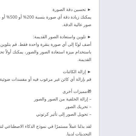
► تحسين دقة الصورة
صور عالية الدقة.
► تلوين واستعادة الصور القديمة:
أضف لونًا إلى أي صورة بنقرة واحدة فقط. قم بتلوين ص
باستخدام ميزة استعادة الصور والصور، يمكنك أولاً ت
القديمة.
► إزالة الكائنات
قم بإزالة أي كائن غير مرغوب فيه أو مفسدات ضوئي
🎁مميزات أخرى
– إزالة الخلفية من الصور والصور
– تحريك الصور
– تحويل الصور إلى تأثير كرتوني
لقد بذلنا عملاً مستمرًا في نموذج الذكاء الاصطناعي
التحديثات لدينا.