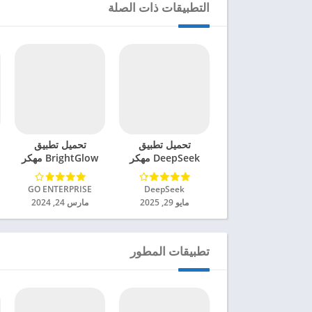
التطبيقات ذات الصلة
تحميل تطبيق
تحميل تطبيق
DeepSeek مهكر
BrightGlow مهكر
للاندرويد 2025
للاندرويد 2024
DeepSeek‏
GO ENTERPRISE‏
مايو 29, 2025
مارس 24, 2024
تطبيقات المطور