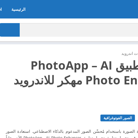
الرئيسية
اف
 اندرويد
تحميل تطبيق PhotoApp – AI
Photo Enhancer مهكر للاندرويد
الصور الفوتوغرافية
صورة باستخدام مُحسِّن الصور المدعوم بالذكاء الاصطناعي. استعادة الصور
القديمة وإلغاء تشويشها.. قم بتحميل تطبيق تحميل تطبيق PhotoApp - AI Photo Enhancer الآن مجاناً