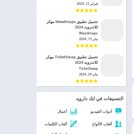
فبراير 12, 2024
تحميل تطبيق Weedmaps مهكر
للاندرويد 2024
Weedmaps‏
يناير 13, 2024
تحميل تطبيق TicketSwap مهكر
للاندرويد 2024
TicketSwap‏
يناير 29, 2024
التصنيفات في ابك دارويد
أدوات الفيديو
أعمال
ألعاب الألواح
ألعاب الكلمات