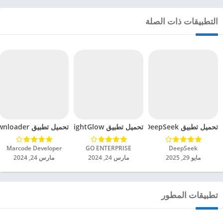
التطبيقات ذات الصلة
تحميل تطبيق DeepSeek مهكر للاندرويد 2025
تحميل تطبيق BrightGlow مهكر للاندرويد 2024
تحميل تطبيق mp4 video downloader مهكر للاندرويد 2024
DeepSeek‏
GO ENTERPRISE‏
Marcode Developer‏
مايو 29, 2025
مارس 24, 2024
مارس 24, 2024
تطبيقات المطور