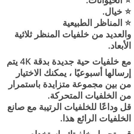
⭐️ خيال.
⭐️ المناظر الطبيعية
والعديد من خلفيات المنظر ثلاثية
الأبعاد.
مع خلفيات حية جديدة بدقة 4K يتم
إرسالها أسبوعيًا ، يمكنك الاختيار
من بين مجموعة متزايدة باستمرار
من الخلفيات المتحركة.
قل وداعًا للخلفيات الرتيبة مع صانع
الخلفيات الرائع هذا.
قم بتحويل خلفيتك باستخدام