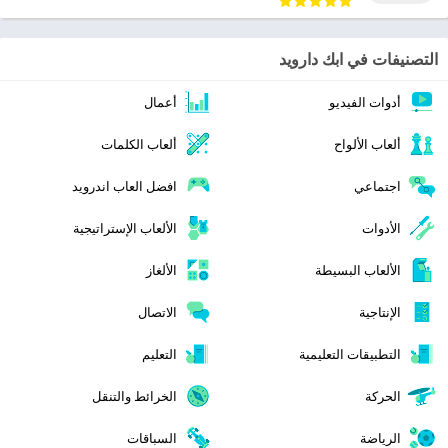
التصنيفات في ابك دارويد
أدوات الفيديو
أعمال
ألعاب الألواح
ألعاب الكلمات
اجتماعي
افضل العاب اندرويد
الأدوات
الألعاب الإستراتيجية
الألعاب البسيطة
الألغاز
الإنتاجية
الاتصال
التطبيقات التعليمية
التعليم
الحركة
الخرائط والتنقل
الرياضة
السباقات