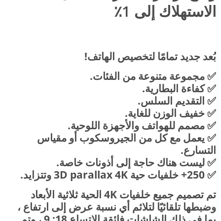
الاستهلاك إلى 1٪
بُعد جديد تمامًا لتخصيص الهاتف!
✅ مجموعة متنوعة من الفئات.
✅ كفاءة البطارية.
✅ التقديم السلس.
✅ خفيف الوزن للغاية.
✅ مصمم للهواتف والأجهزة اللوحية.
✅ يعمل مع كل من الجيروسكوب أو مقياس
التسارع.
✅ ليست هناك حاجة إلى أذونات خاصة.
✅ 250+ خلفيات حية 3D parallax 4K وتتزايد.
تم تصميم جميع خلفيات 4K الحية ثلاثية الأبعاد
وضبطها تلقائيًا لتلائم أي نسبة عرض إلى ارتفاع ،
بما في ذلك الشاشات فائقة الاتساع 18: 9 ، وتم