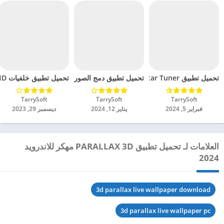
تحميل تطبيق Guitar Tuner مهكر للاندرويد 2024
تحميل تطبيق دمج الصور مهكر للاندرويد 2024
تحميل تطبيق خلفيات Full HD – صور 4K مهكر للاندرويد 2024
TarrySoft‏
TarrySoft‏
TarrySoft‏
فبراير 5, 2024
يناير 12, 2024
ديسمبر 29, 2023
العلامات لـ تحميل تطبيق PARALLAX 3D مهكر للاندرويد
2024
3d parallax live wallpaper download
3d parallax live wallpaper pc