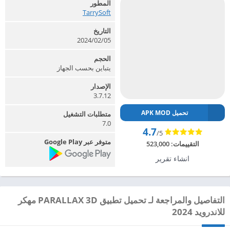
المطور
TarrySoft‏
التاريخ
2024/02/05
الحجم
يتباين بحسب الجهاز
الإصدار
3.7.12
تحميل APK MOD
متطلبات التشغيل
7.0
4.7
/5
متوفر عبر Google Play
التقييمات:
523,000
انشاء تقرير
التفاصيل والمراجعة لـ تحميل تطبيق PARALLAX 3D مهكر
للاندرويد 2024