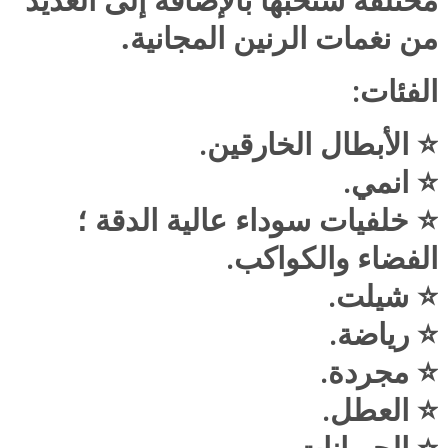
من نغمات الرنين المجانية.
الفئات:
⭐️ الأبطال الخارقين.
⭐️ انمي.
⭐️ خلفيات سوداء عالية الدقة ؛
الفضاء والكواكب.
⭐️ شيلت.
⭐️ رياضة.
⭐️ مجردة.
⭐️ العطل.
⭐️ الحيوانات.