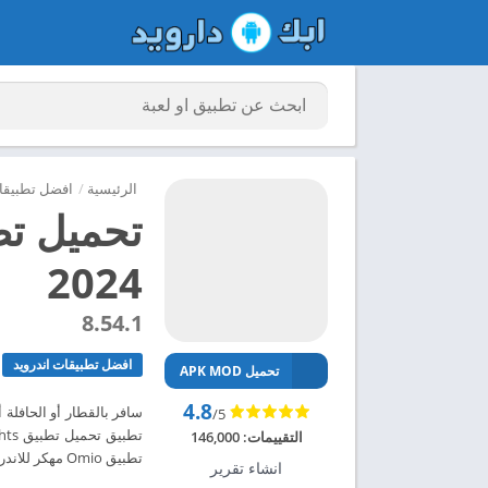
الرئيسية
/
افضل تطبيقات
2024
8.54.1
افضل تطبيقات اندرويد
تحميل APK MOD
4.8
/5
التقييمات:
146,000
تطبيق Omio مهكر للاندرويد 2024 – ابك دارويد
انشاء تقرير