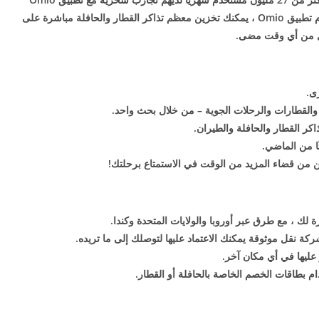
travel ، مع 22 مليون عملية تنزيل للتطبيق. باستخدام تطبيق Omio ، يمكنك تخزين معظم تذاكر القطار والحافلة مباشرة على
هل من أي وقت مضى.
ى.
والقطارات والرحلات الجوية – من خلال بحث واحد.
كر القطار والحافلة والطيران.
ًا من الماضي.
تمكن من قضاء المزيد من الوقت في الاستمتاع برحلتك!
 لك ، مع طرق عبر أوروبا والولايات المتحدة وكندا.
ليها في أي مكان آخر.
م بطاقات الخصم الخاصة بالحافلة أو القطار.