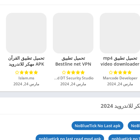
تحميل تطبيق mp4
تحميل تطبيق
تحميل تطبيق القرآن
video downloader
Bestline net VPN
APK مهكر للاندرويد
مهكر للاندرويد 2024
مهكر للاندرويد 2024
2024
Marcode Developer‏
Unlimited DT Security Studio‏
Islam.ms‏
مارس 24, 2024
مارس 24, 2024
مارس 24, 2024
NoBlueTick No Last apk
NoBl
nobluetick no last read mod apk
nobluetick no l