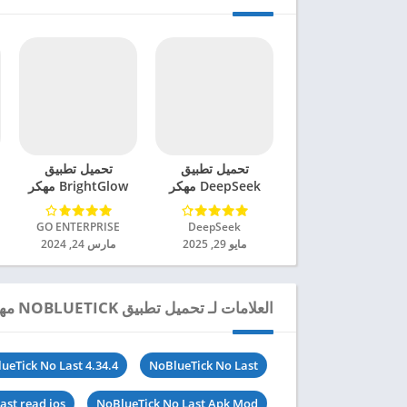
تحميل تطبيق
تحميل تطبيق
DeepSeek مهكر
BrightGlow مهكر
للاندرويد 2025
للاندرويد 2024
DeepSeek‏
GO ENTERPRISE‏
مايو 29, 2025
مارس 24, 2024
العلامات لـ تحميل تطبيق NOBLUETICK مهكر للاندرويد 2024
ueTick No Last 4.34.4
NoBlueTick No Last
ast read ios
NoBlueTick No Last Apk Mod