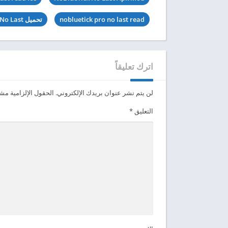
nobluetick pro no last read
تحميل NoBlueTick No Last مهكرة
اترك تعليقاً
لن يتم نشر عنوان بريدك الإلكتروني.
الحقول الإلزامية مشار
التعليق
*