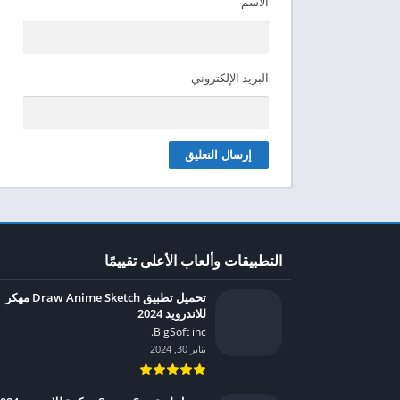
الاسم
البريد الإلكتروني
التطبيقات وألعاب الأعلى تقييمًا
تحميل تطبيق Draw Anime Sketch مهكر
للاندرويد 2024
BigSoft inc.‏
يناير 30, 2024