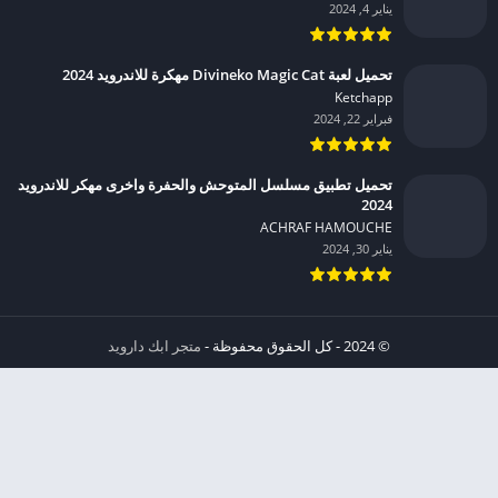
يناير 4, 2024
تحميل لعبة Divineko Magic Cat مهكرة للاندرويد 2024
Ketchapp‏
فبراير 22, 2024
تحميل تطبيق مسلسل المتوحش والحفرة واخرى مهكر للاندرويد
2024
ACHRAF HAMOUCHE‏
يناير 30, 2024
© 2024 - كل الحقوق محفوظة -
متجر ابك دارويد
الخصوصية
إشعار عند انتهاك حقوق النشر DMCA
شروط الإستخدام
من نحن