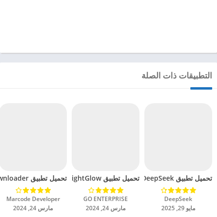
التطبيقات ذات الصلة
تحميل تطبيق DeepSeek مهكر للاندرويد 2025
تحميل تطبيق BrightGlow مهكر للاندرويد 2024
تحميل تطبيق mp4 video downloader مهكر للاندرويد 2024
DeepSeek‏
GO ENTERPRISE‏
Marcode Developer‏
مايو 29, 2025
مارس 24, 2024
مارس 24, 2024