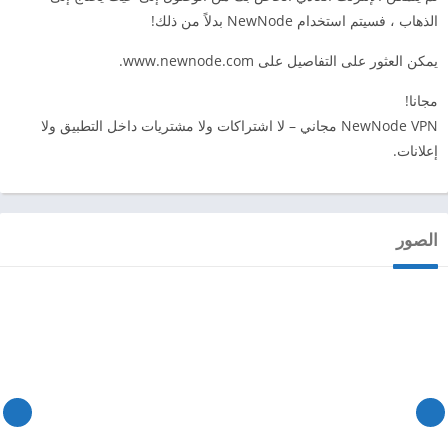
الذهاب ، فسيتم استخدام NewNode بدلاً من ذلك!
يمكن العثور على التفاصيل على www.newnode.com.
مجانا!
NewNode VPN مجاني – لا اشتراكات ولا مشتريات داخل التطبيق ولا
إعلانات.
الصور