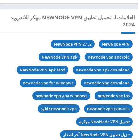
العلامات لـ تحميل تطبيق NEWNODE VPN مهكر للاندرويد
2024
NewNode VPN 2.1.2
NewNode VPN
NewNode VPN apk
newnode vpn android
NewNode VPN Apk Mod
newnode vpn apk download
newnode vpn for windows
newnode vpn download
newnode vpn для windows
newnode vpn ios
newnode vpn скачать
newnode vpn دانلود
تحميل NewNode VPN مهكرة
تنزيل تطبيق NewNode VPN آخر اصدار