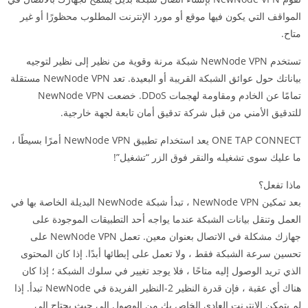
المواقف التي يكون فيها موقع أو مورد الإنترنت المطلوب محظورًا أو غير
متاح.
تستخدم NewNode VPN شبكة مرنة وقوية من نظير إلى نظير لتوجيه
بياناتك حول عوائق الشبكة القريبة أو البعيدة. تعد NewNode VPN مستقلة
تمامًا عن الخادم ومقاومة لهجمات DDoS. خضعت NewNode VPN
للتدقيق الأمني من قبل شركة تدقيق أمان تابعة لجهة خارجية.
ONE TAP CONNECT يعد استخدام تطبيق NewNode VPN أمرًا بسيطًا ،
ما عليك سوى تشغيله والنقر فوق الزر “تشغيل”!
ماذا تفعل؟
بعد تمكين NewNode VPN ، تبدأ شبكة NewNode البديلة الخاصة بها في
العمل وتنقل بيانات الشبكة عندما يواجه أحد التطبيقات الموجودة على
جهازك مشكلة في الاتصال بعنوان معين. تعمل NewNode VPN على
تحسين سرعة الشبكة فقط ، ولا تعمل على إبطائها أبدًا. إذا كان المحتوى
الذي تريد الوصول إليه متاحًا ، فلا يوجد تغيير في سلوك الشبكة ؛ إذا كان
هناك أي عقبة ، فإن قدرة النظير 2-النظير الفريدة في NewNode تبدأ. إذا
لم يتمكن الإنترنت العادي الخاص بك من الوصول إلى حيث يحتاج إلى