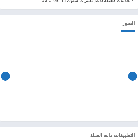
・تحديثات طفيفة لدعم تغييرات سلوك Android 14.
الصور
التطبيقات ذات الصلة