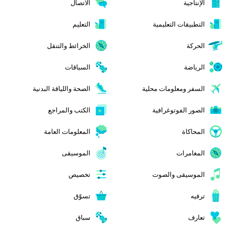
الإنتاجية
الاتصال
التطبيقات التعليمية
التعليم
الحركة
الخرائط والتنقل
الرياضة
السباقات
السفر ومعلومات محلية
الصحة واللياقة البدنية
الصور الفوتوغرافية
الكتب والمراجع
المحاكاة
المعلومات العامة
المغامرات
الموسيقى
الموسيقى والصوت
تخصيص
ترفيه
تسوّق
تعارف
سباق