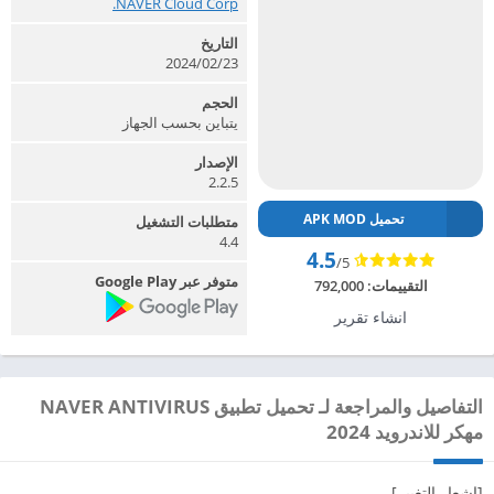
NAVER Cloud Corp.‏
التاريخ
2024/02/23
الحجم
يتباين بحسب الجهاز
الإصدار
2.2.5
تحميل APK MOD
متطلبات التشغيل
4.4
4.5
/5
متوفر عبر Google Play
التقييمات:
792,000
انشاء تقرير
التفاصيل والمراجعة لـ تحميل تطبيق NAVER ANTIVIRUS
مهكر للاندرويد 2024
[إشعار التغيير]