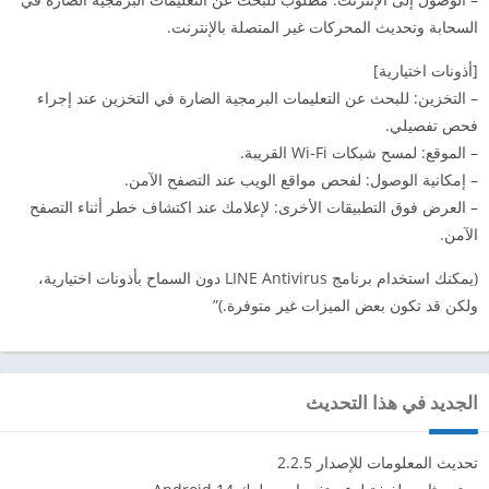
السحابة وتحديث المحركات غير المتصلة بالإنترنت.
[أذونات اختيارية]
– التخزين: للبحث عن التعليمات البرمجية الضارة في التخزين عند إجراء
فحص تفصيلي.
– الموقع: لمسح شبكات Wi-Fi القريبة.
– إمكانية الوصول: لفحص مواقع الويب عند التصفح الآمن.
– العرض فوق التطبيقات الأخرى: لإعلامك عند اكتشاف خطر أثناء التصفح
الآمن.
(يمكنك استخدام برنامج LINE Antivirus دون السماح بأذونات اختيارية،
ولكن قد تكون بعض الميزات غير متوفرة.)”
الجديد في هذا التحديث
تحديث المعلومات للإصدار 2.2.5