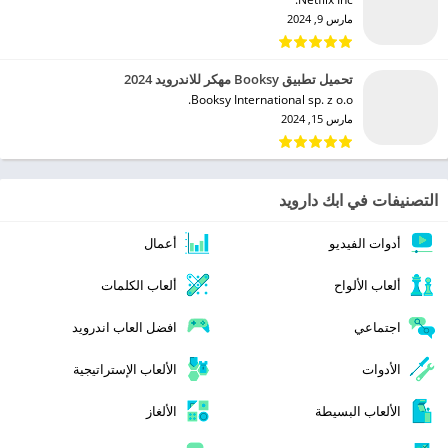
مارس 9, 2024
تحميل تطبيق Booksy مهكر للاندرويد 2024
Booksy International sp. z o.o.‏
مارس 15, 2024
التصنيفات في ابك دارويد
أدوات الفيديو
أعمال
ألعاب الألواح
ألعاب الكلمات
اجتماعي
افضل العاب اندرويد
الأدوات
الألعاب الإستراتيجية
الألعاب البسيطة
الألغاز