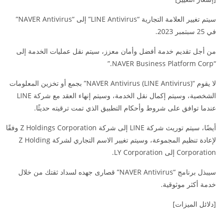
سيتم تغيير العلامة التجارية “LINE Antivirus” إلى “NAVER Antivirus”
في 25 سبتمبر 2023.
من أجل تقديم خدمة أفضل وأمان معزز، سيتم نقل عمليات الخدمة إلى
“NAVER Business Platform Corp.”
لا يقوم “NAVER Antivirus (LINE Antivirus)” بجمع أو تخزين المعلومات
الشخصية، وسيتم إكمال نقل الخدمة، وسيتم إنهاء العقد مع شركة LINE
عندما توافق على شروط وأحكام التطبيق الذي تمت ترقيته حديثًا.
أيضًا، سيتم توريث شركة LINE إلى شركة Z Holdings Corporation وفقًا
لإعادة تنظيم المجموعة، وسيتم تغيير الاسم التجاري لشركة Z Holding
Corporation إلى LY Corporation.
سيبذل برنامج “NAVER Antivirus” قصارى جهده لسداد ثقتك من خلال
خدمة أكثر موثوقية.
[دلائل الميزات]