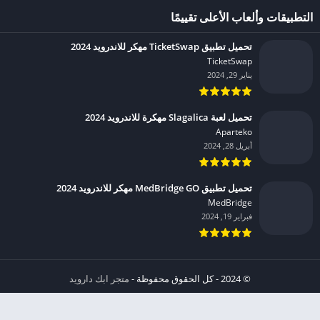
التطبيقات وألعاب الأعلى تقييمًا
تحميل تطبيق TicketSwap مهكر للاندرويد 2024
TicketSwap‏
يناير 29, 2024
تحميل لعبة Slagalica مهكرة للاندرويد 2024
Aparteko‏
أبريل 28, 2024
تحميل تطبيق MedBridge GO مهكر للاندرويد 2024
MedBridge‏
فبراير 19, 2024
© 2024 - كل الحقوق محفوظة -
متجر ابك دارويد
الخصوصية
إشعار عند انتهاك حقوق النشر DMCA
شروط الإستخدام
من نحن