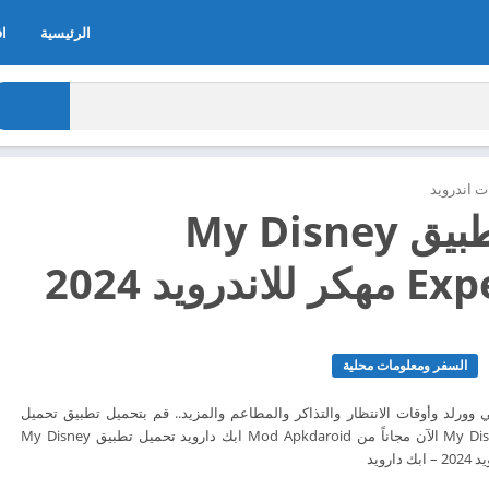
الرئيسية
اف
 اندرويد
تحميل تطبيق My Disney
ندرويد 2024
السفر ومعلومات محلية
 وورلد وأوقات الانتظار والتذاكر والمطاعم والمزيد.. قم بتحميل تطبيق تحميل
تطبيق My Disney Experience الآن مجاناً من Mod Apkdaroid ابك دارويد تحميل تطبيق My Disney