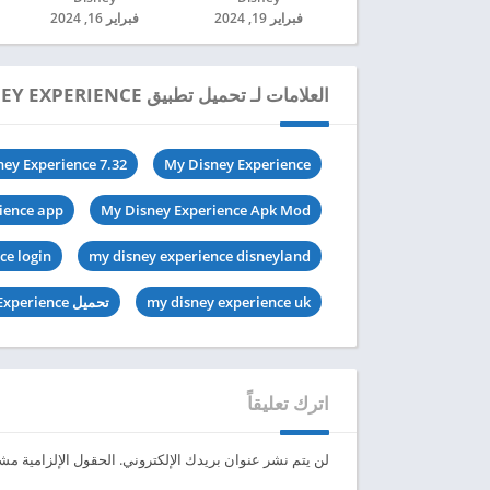
فبراير 19, 2024
فبراير 16, 2024
العلامات لـ تحميل تطبيق MY DISNEY EXPERIENCE مهكر للاندرويد 2024
ey Experience 7.32
My Disney Experience
ience app
My Disney Experience Apk Mod
ce login
my disney experience disneyland
my disney experience uk
تحميل My Disney Experience مهكرة
اترك تعليقاً
لن يتم نشر عنوان بريدك الإلكتروني.
الحقول الإلزامية مشار