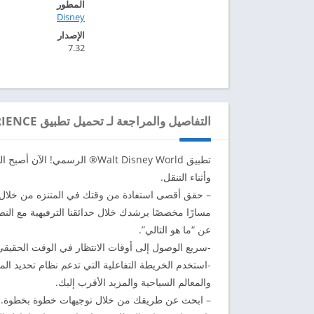
المطور
Disney‏
الإصدار
7.32
التفاصيل والمراجعة لـ تحميل تطبيق MY DISNEY EXPERIENCE مهكر للاندرويد 2024
تطبيق Walt Disney World® ا
وأثناء التنقل.
مسارًا مخصصًا يرشدك خلال حدائقنا الترفيهية مع الن
عن “ما هو التالي”.
-سريع الوصول إلى أوقات الانتظار في الوقت الحقيق
والمعالم السياحية والمزيد الأقرب إليك.
– ابحث عن طريقك من خلال توجيهات خطوة بخطوة.