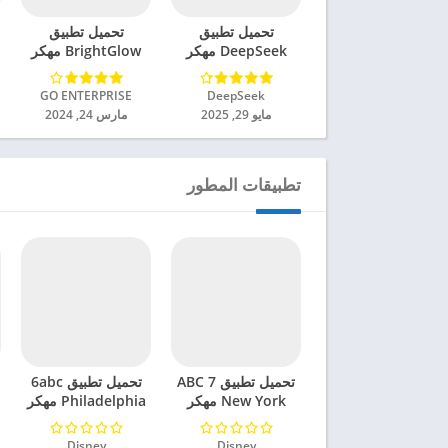
تحميل تطبيق
تحميل تطبيق
DeepSeek مهكر
BrightGlow مهكر
للاندرويد 2025
للاندرويد 2024
DeepSeek‏
GO ENTERPRISE‏
مايو 29, 2025
مارس 24, 2024
تطبيقات المطور
تحميل تطبيق ABC 7
تحميل تطبيق 6abc
New York مهكر
Philadelphia مهكر
للاندرويد 2024
للاندرويد 2024
Disney‏
Disney‏