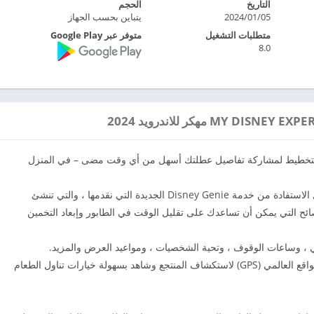
التاريخ
الحجم
2024/01/05
يتباين بحسب الجهاز
متطلبات التشغيل
متوفر عبر Google Play
8.0
لرسمي! الآن أصبح التخطيط لمشاركة تفاصيل عطلتك أسهل من أي وقت مضى – في المنزل
– حقق أقصى استفادة من وقتك في المتنزه من خلال الاستفادة من خدمة Disney Genie الجديدة التي نقدمها ، والتي تنشئ
صائح التي يمكن أن تساعدك على تقليل الوقت في الطابور وإبعاد التخمين
ي ، وساعات الوقوف ، وتحية الشخصيات ، ومواعيد العرض والمزيد.
-استخدم الخريطة التفاعلية التي تدعم نظام تحديد المواقع العالمي (GPS) لاستكشاف المنتجع وشاهد بسهولة خيارات تناول الطعام