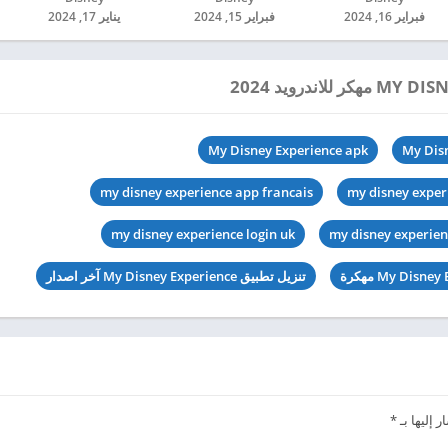
فبراير 16, 2024
فبراير 15, 2024
يناير 17, 2024
My Disney Experience apk
My Disn
my disney experience app francais
my disney exper
my disney experience login uk
my disney experien
تنزيل تطبيق My Disney Experience آخر اصدار
 إليها بـ
*