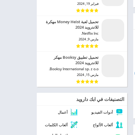
فبراير 19, 2024
تحميل لعبة Money Heist مهكرة
للاندرويد 2024
Netflix Inc.‏
مارس 9, 2024
تحميل تطبيق Booksy مهكر
للاندرويد 2024
Booksy International sp. z o.o.‏
مارس 15, 2024
التصنيفات في ابك دارويد
أدوات الفيديو
أعمال
ألعاب الألواح
ألعاب الكلمات