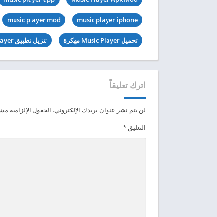
music player mod
music player iphone
تحميل Music Player مهكرة
تنزيل تطبيق Music Player آخر اصدار
اترك تعليقاً
لن يتم نشر عنوان بريدك الإلكتروني.
الحقول الإلزامية مشار
التعليق
*