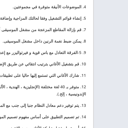
4. الموضوعات الأنيقة متوفرة في مجموعتين.
5. إنشاء قوائم التشغيل وفقا لحالتك المزاجية وإضافة الأغاني لهم.
7. قم بإزالة المقاطع المزعجة من مشغل الموسيقى أثناء مسح التطبيق.
8. يمكن ضبط نغمة الرنين داخل مشغل الموسيقى.
9. 5-الفرقة التعادل مع باس قوية و فيرتواليزر مع إعدادات تردد.
10. قم بتشغيل الأغاني بترتيب انتقائي عن طريق الإضافة إلى قائمة التشغيل حاليا من خلال ميزة إضافة إلى قائمة الانتظار.
11. شارك الأغاني التي تستمع إليها حاليا على تطبيقات الوسائط الاجتماعية.
12. متوفر بـ 40 لغة مختلفة (الإنجليزية ، الهند
الإندونيسية ، إلخ.).
13. يتم توفير دعم معادل النظام جنبا إلى جنب مع المعادل داخل التطبيق داخل تطبيق مشغل الموسيقى.
14. تم تصميم التطبيق على أساس مفهوم تصميم المواد لجعل تجربة الأم لمستخدمي أندرويد.