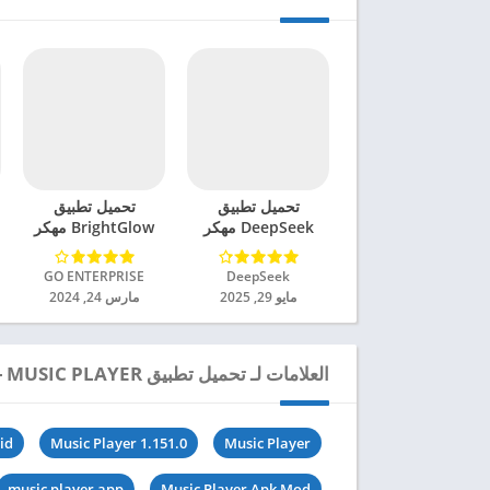
تحميل تطبيق
تحميل تطبيق
DeepSeek مهكر
BrightGlow مهكر
للاندرويد 2025
للاندرويد 2024
DeepSeek‏
GO ENTERPRISE‏
مايو 29, 2025
مارس 24, 2024
العلامات لـ تحميل تطبيق MUSIC PLAYER - مشغل الموسيقى مهكر للاندرويد 2024
id
Music Player 1.151.0
Music Player
music player app
Music Player Apk Mod