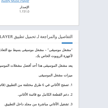
Audify Music Player‏
الإصدار
1.151.0
التفاصيل والمراجعة لـ تحميل تطبيق MUSIC PLAYER - مشغل الموسيقى مهكر للاندرويد 2024
“مشغل موسيقى” – مشغل موسيقى بسيط مع التعادل 
لأجهزة الروبوت الخاص بك.
يعد مشغل الموسيقى هذا أحد أفضل مشغلات الموسيق
ميزات مشغل الموسيقى
1. تصفح الأغاني في 6 طرق مختلفة من التطبيق (قائمة التشغيل ، النوع ، المجلد ، الفنان ، الألبوم والأغاني).
2. دعم القطعة الكامل مع قائمة الأغاني.
3. تشغيل الأغاني مباشرة من مجلد داخل التطبيق.