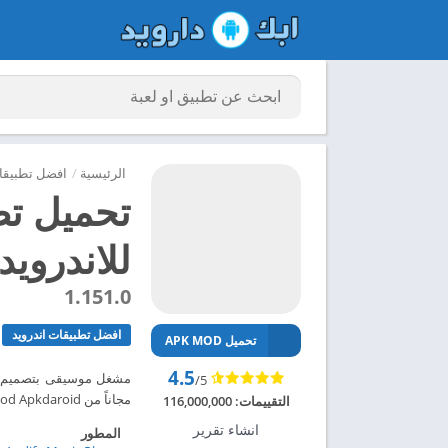
الرئيسية
/
افضل تطبيقات
للاندرويد 024
1.151.0
افضل تطبيقات اندرويد
تحميل APK MOD
4.5
/5
مجاناً من Mod Apkdaroid ابك دارويد تحميل تطبيق Music Player مهكر للاندرويد 2024 – ابك دارويد
التقييمات:
116,000,000
انشاء تقرير
المطور