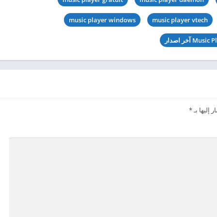
music player windows
music player vtech
 إليها بـ
*