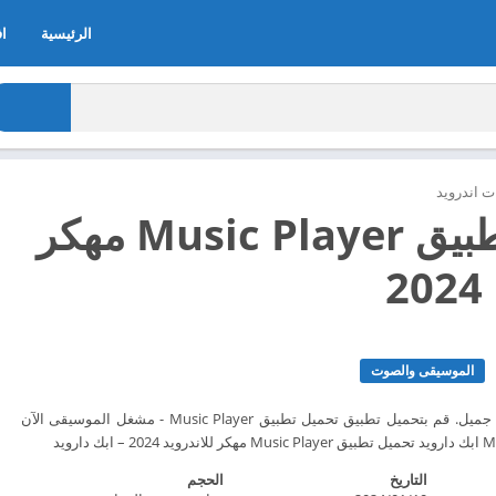
الرئيسية
اف
 اندرويد
تحميل تطبيق Music Player مهكر
2
الموسيقى والصوت
مشغل موسيقى بتصميم جميل. قم بتحميل تطبيق تحميل تطبيق Music Player - مشغل الموسيقى الآن
التاريخ
الحجم