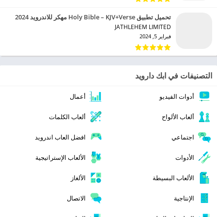
تحميل تطبيق Holy Bible – KJV+Verse مهكر للاندرويد 2024
JATHLEHEM LIMITED‏
فبراير 5, 2024
التصنيفات في ابك دارويد
أدوات الفيديو
أعمال
ألعاب الألواح
ألعاب الكلمات
اجتماعي
افضل العاب اندرويد
الأدوات
الألعاب الإستراتيجية
الألعاب البسيطة
الألغاز
الإنتاجية
الاتصال