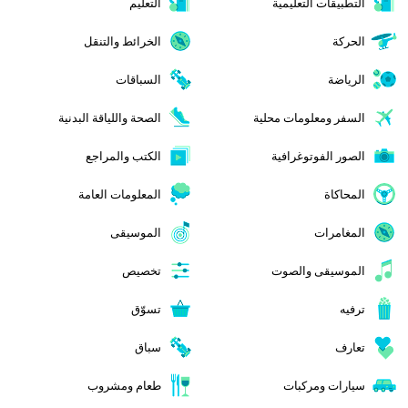
التطبيقات التعليمية
التعليم
الحركة
الخرائط والتنقل
الرياضة
السباقات
السفر ومعلومات محلية
الصحة واللياقة البدنية
الصور الفوتوغرافية
الكتب والمراجع
المحاكاة
المعلومات العامة
المغامرات
الموسيقى
الموسيقى والصوت
تخصيص
ترفيه
تسوّق
تعارف
سباق
سيارات ومركبات
طعام ومشروب