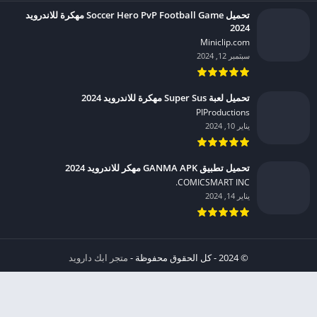
تحميل Soccer Hero PvP Football Game مهكرة للاندرويد
2024
Miniclip.com‏
سبتمبر 12, 2024
تحميل لعبة Super Sus مهكرة للاندرويد 2024
PIProductions‏
يناير 10, 2024
تحميل تطبيق GANMA APK مهكر للاندرويد 2024
COMICSMART INC.‏
يناير 14, 2024
© 2024 - كل الحقوق محفوظة -
متجر ابك دارويد
الخصوصية
إشعار عند انتهاك حقوق النشر DMCA
شروط الإستخدام
من نحن