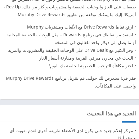
صفقات على الغاز والوجبات الخفيفة والمشروبات وأكثر من ذلك. Rev Up ،
أمريكا! إليك ما يمكنك توقعه من تطبيق Murphy Drive Rewards:
• ارفع نقاط Drive Rewards مع الألعاب ومشتريات Murphy
• استفد من نقاطك في برنامج Rewards – مثل الوجبات الخفيفة المجانية
أو ما يصل إلى دولار واحد للغالون في المضخة!
• وفر الكثير مع Drive Deals على الوجبات الخفيفة والمشروبات والمزيد
• البحث عن مخازن ميرفي القريبة ومقارنة أسعار الغاز
• اختر مكافأة الترحيب الحصرية الخاصة بك اليوم!
قفز في! سنعرض لك حولك. قم بتنزيل برنامج Murphy Drive Rewards
واحصل على المكافآت.
الجديد في هذا التحديث
• مركز إعلام جديد حتى يكون لدى الأعضاء طريقة أخرى لعدم تفويت أي
صفقة أبدًا