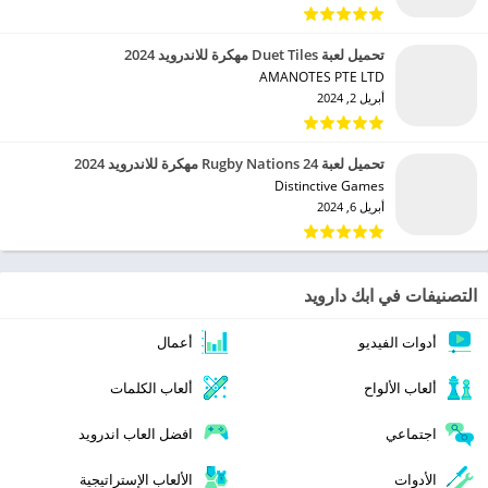
تحميل لعبة Duet Tiles مهكرة للاندرويد 2024
AMANOTES PTE LTD‏
أبريل 2, 2024
تحميل لعبة Rugby Nations 24 مهكرة للاندرويد 2024
Distinctive Games‏
أبريل 6, 2024
التصنيفات في ابك دارويد
أدوات الفيديو
أعمال
ألعاب الألواح
ألعاب الكلمات
اجتماعي
افضل العاب اندرويد
الأدوات
الألعاب الإستراتيجية