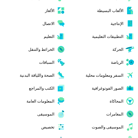
الألعاب البسيطة
الألغاز
الإنتاجية
الاتصال
التطبيقات التعليمية
التعليم
الحركة
الخرائط والتنقل
الرياضة
السباقات
السفر ومعلومات محلية
الصحة واللياقة البدنية
الصور الفوتوغرافية
الكتب والمراجع
المحاكاة
المعلومات العامة
المغامرات
الموسيقى
الموسيقى والصوت
تخصيص