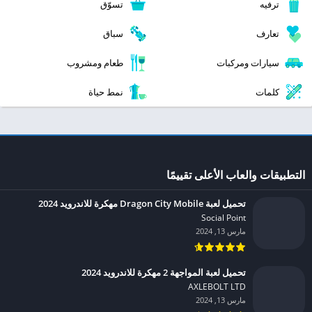
ترفيه
تسوّق
تعارف
سباق
سيارات ومركبات
طعام ومشروب
كلمات
نمط حياة
التطبيقات والعاب الأعلى تقييمًا
تحميل لعبة Dragon City Mobile مهكرة للاندرويد 2024
Social Point‏
مارس 13, 2024
تحميل لعبة المواجهة 2 مهكرة للاندرويد 2024
AXLEBOLT LTD‏
مارس 13, 2024