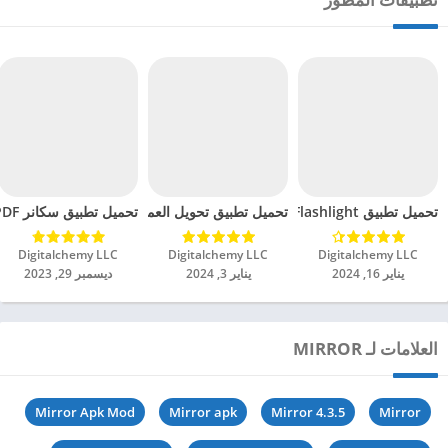
تحميل تطبيق Magnifier Plus with Flashlight مهكر للاندرويد 2024
تحميل تطبيق تحويل العملات Plus مهكر للاندرويد 2024
تحميل تطبيق سكانر PDF مهكر للاندرويد 2024
Digitalchemy LLC‏
Digitalchemy LLC‏
Digitalchemy LLC‏
يناير 16, 2024
يناير 3, 2024
ديسمبر 29, 2023
العلامات لـ MIRROR
Mirror Apk Mod
Mirror apk
Mirror 4.3.5
Mirror