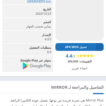
Digitalchemy LLC‏
التاريخ
2023/12/23
الحجم
يتباين بحسب الجهاز
الإصدار
4.3.5
تحميل APK MOD
متطلبات التشغيل
6.0
4.4
/5
متوفر عبر Google Play
التقييمات:
394,000
انشاء تقرير
التفاصيل والمراجعة لـ MIRROR
Mirror Plus هي تجربة فريدة من نوعها. بفضل جودة الكاميرا الرائعة