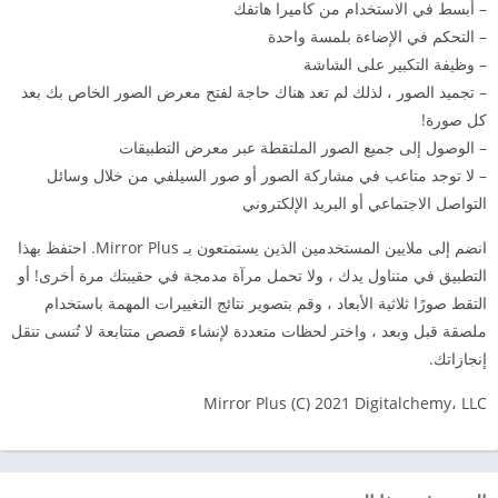
– أبسط في الاستخدام من كاميرا هاتفك
– التحكم في الإضاءة بلمسة واحدة
– وظيفة التكبير على الشاشة
– تجميد الصور ، لذلك لم تعد هناك حاجة لفتح معرض الصور الخاص بك بعد
كل صورة!
– الوصول إلى جميع الصور الملتقطة عبر معرض التطبيقات
– لا توجد متاعب في مشاركة الصور أو صور السيلفي من خلال وسائل
التواصل الاجتماعي أو البريد الإلكتروني
انضم إلى ملايين المستخدمين الذين يستمتعون بـ Mirror Plus. احتفظ بهذا
التطبيق في متناول يدك ، ولا تحمل مرآة مدمجة في حقيبتك مرة أخرى! أو
التقط صورًا ثلاثية الأبعاد ، وقم بتصوير نتائج التغييرات المهمة باستخدام
ملصقة قبل وبعد ، واختر لحظات متعددة لإنشاء قصص متتابعة لا تُنسى تنقل
إنجازاتك.
Mirror Plus (C) 2021 Digitalchemy، LLC