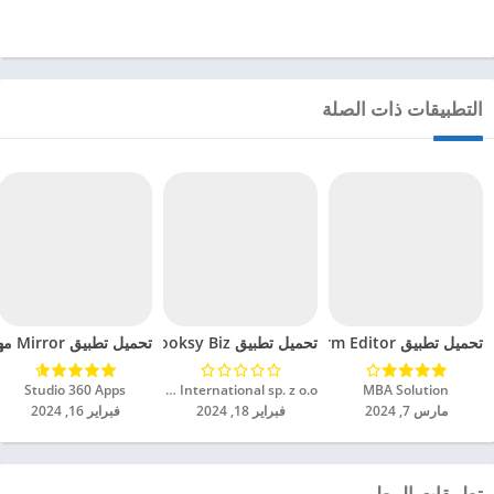
التطبيقات ذات الصلة
تحميل تطبيق Police Uniform Editor مهكر للاندرويد 2024
تحميل تطبيق Booksy Biz مهكر للاندرويد 2024
تحميل تطبيق Mirror مهكر للاندرويد 2024
MBA Solution‏
Booksy International sp. z o.o.‏
Studio 360 Apps‏
مارس 7, 2024
فبراير 18, 2024
فبراير 16, 2024
تطبيقات المطور