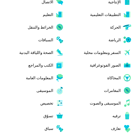
الإنتاجية
الاتصال
التطبيقات التعليمية
التعليم
الحركة
الخرائط والتنقل
الرياضة
السباقات
السفر ومعلومات محلية
الصحة واللياقة البدنية
الصور الفوتوغرافية
الكتب والمراجع
المحاكاة
المعلومات العامة
المغامرات
الموسيقى
الموسيقى والصوت
تخصيص
ترفيه
تسوّق
تعارف
سباق