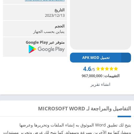
التاريخ
2023/12/13
الحجم
يتباين بحسب الجهاز
متوفر عبر Google Play
تحميل APK MOD
4.6
/5
التقييمات:
967,000,000
انشاء تقرير
التفاصيل والمراجعة لـ MICROSOFT WORD
يتيح لك تطبيق Word الموثوق به إنشاء الملفات وتحريرها وعرضها
ومشاركتها مع الآخرين بسرعة وسهولة. كما يتيح لك عرض وتحرير مستندات