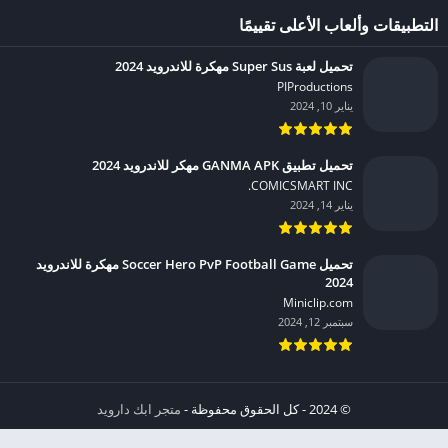
التطبيقات وألعاب الأعلى تقييمًا
تحميل لعبة Super Sus مهكرة للاندرويد 2024
PIProductions‏
يناير 10, 2024
تحميل تطبيق GANMA APK مهكر للاندرويد 2024
COMICSMART INC.‏
يناير 14, 2024
تحميل Soccer Hero PvP Football Game مهكرة للاندرويد
2024
Miniclip.com‏
سبتمبر 12, 2024
© 2024 - كل الحقوق محفوظة -
متجر ابك دارويد
الخصوصية
إشعار عند انتهاك حقوق النشر DMCA
شروط الإستخدام