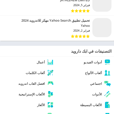
JATHLEHEM LIMITED‏
فبراير 5, 2024
تحميل تطبيق Yahoo Search مهكر للاندرويد 2024
Yahoo‏
فبراير 2, 2024
التصنيفات في ابك دارويد
أدوات الفيديو
أعمال
ألعاب الألواح
ألعاب الكلمات
اجتماعي
افضل العاب اندرويد
الأدوات
الألعاب الإستراتيجية
الألعاب البسيطة
الألغاز