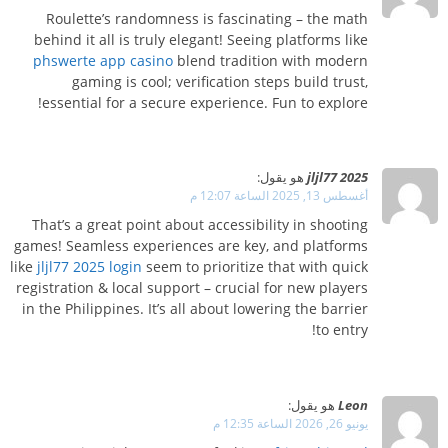
Roulette’s randomness is fascinating – the math
behind it all is truly elegant! Seeing platforms like
phswerte app casino
blend tradition with modern
gaming is cool; verification steps build trust,
essential for a secure experience. Fun to explore!
jljl77 2025
هو يقول:
أغسطس 13, 2025 الساعة 12:07 م
That’s a great point about accessibility in shooting
games! Seamless experiences are key, and platforms
like
jljl77 2025 login
seem to prioritize that with quick
registration & local support – crucial for new players
in the Philippines. It’s all about lowering the barrier
to entry!
Leon
هو يقول:
يونيو 26, 2026 الساعة 12:35 م