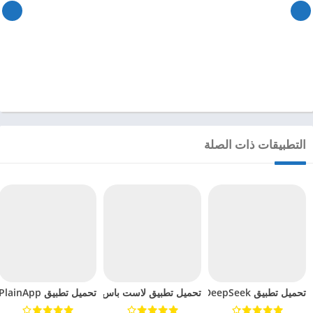
التطبيقات ذات الصلة
تحميل تطبيق DeepSeek مهكر للاندرويد 2025
تحميل تطبيق لاست باس LastPass Password Manager مهكر للاندرويد 2024
تحميل تطبيق PlainApp مهكر للاندرويد 2024