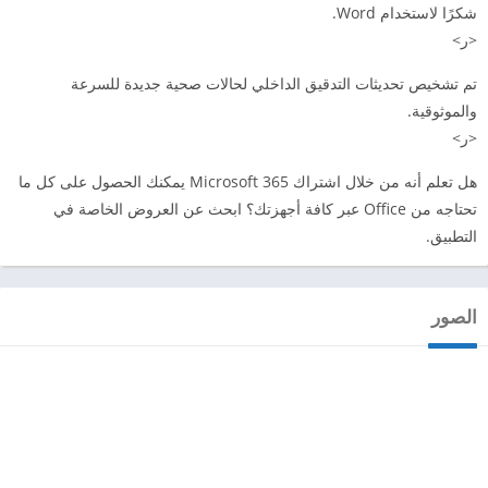
شكرًا لاستخدام Word.
<ر>
تم تشخيص تحديثات التدقيق الداخلي لحالات صحية جديدة للسرعة
والموثوقية.
<ر>
هل تعلم أنه من خلال اشتراك Microsoft 365 يمكنك الحصول على كل ما
تحتاجه من Office عبر كافة أجهزتك؟ ابحث عن العروض الخاصة في
التطبيق.
الصور