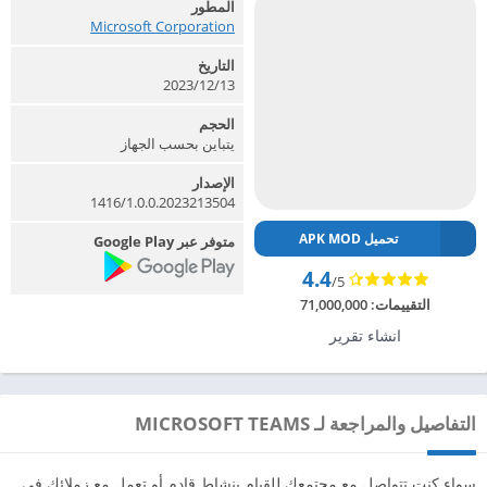
المطور
Microsoft Corporation‏
التاريخ
2023/12/13
الحجم
يتباين بحسب الجهاز
الإصدار
1416/1.0.0.2023213504
تحميل APK MOD
متوفر عبر Google Play
4.4
/5
التقييمات:
71,000,000
انشاء تقرير
التفاصيل والمراجعة لـ MICROSOFT TEAMS
سواء كنت تتواصل مع مجتمعك للقيام بنشاط قادم أو تعمل مع زملائك في