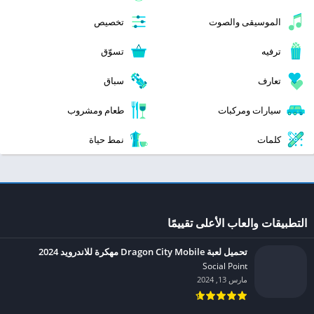
الموسيقى والصوت
تخصيص
ترفيه
تسوّق
تعارف
سباق
سيارات ومركبات
طعام ومشروب
كلمات
نمط حياة
التطبيقات والعاب الأعلى تقييمًا
تحميل لعبة Dragon City Mobile مهكرة للاندرويد 2024
Social Point‏
مارس 13, 2024