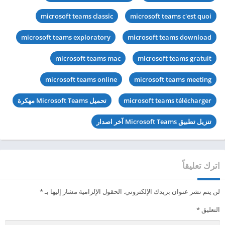
microsoft teams classic
microsoft teams c'est quoi
microsoft teams exploratory
microsoft teams download
microsoft teams mac
microsoft teams gratuit
microsoft teams online
microsoft teams meeting
microsoft teams télécharger
تحميل Microsoft Teams مهكرة
تنزيل تطبيق Microsoft Teams آخر اصدار
اترك تعليقاً
لن يتم نشر عنوان بريدك الإلكتروني.
الحقول الإلزامية مشار إليها بـ
*
التعليق
*