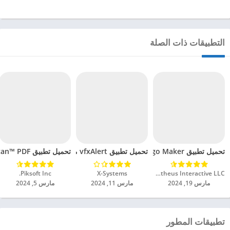
التطبيقات ذات الصلة
تحميل تطبيق Logo Maker مهكر للاندرويد 2024
تحميل تطبيق vfxAlert مهكر للاندرويد 2024
تحميل تطبيق TurboScan™ PDF مهكر للاندرويد 2024
Prometheus Interactive LLC‏
X-Systems‏
Piksoft Inc.‏
مارس 19, 2024
مارس 11, 2024
مارس 5, 2024
تطبيقات المطور