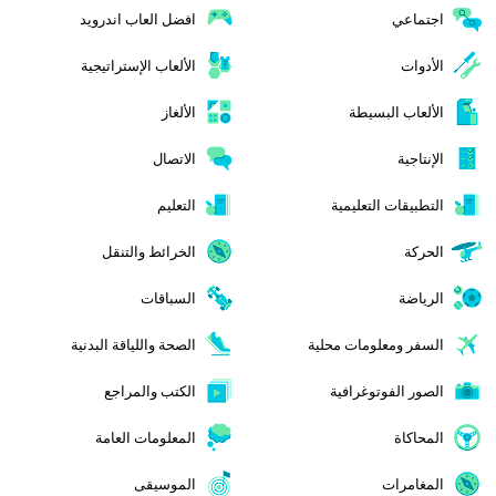
اجتماعي
افضل العاب اندرويد
الأدوات
الألعاب الإستراتيجية
الألعاب البسيطة
الألغاز
الإنتاجية
الاتصال
التطبيقات التعليمية
التعليم
الحركة
الخرائط والتنقل
الرياضة
السباقات
السفر ومعلومات محلية
الصحة واللياقة البدنية
الصور الفوتوغرافية
الكتب والمراجع
المحاكاة
المعلومات العامة
المغامرات
الموسيقى