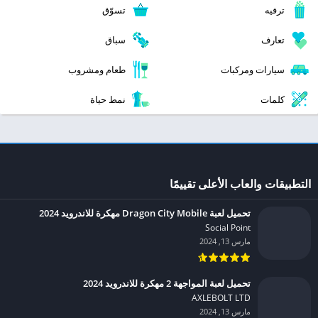
ترفيه
تسوّق
تعارف
سباق
سيارات ومركبات
طعام ومشروب
كلمات
نمط حياة
التطبيقات والعاب الأعلى تقييمًا
تحميل لعبة Dragon City Mobile مهكرة للاندرويد 2024
Social Point‏
مارس 13, 2024
تحميل لعبة المواجهة 2 مهكرة للاندرويد 2024
AXLEBOLT LTD‏
مارس 13, 2024