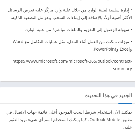
• إدارة سلسة لعلبة الوارد من خلال علبة وارد مركّز عليه تعرض الرسائل
الأكثر أهمية أولاً، بالإضافة إلى إيماءات السحب وعوامل التصفية الذكية.
• سهولة الوصول إلى التقويم والملفات مباشرةً من علبة الوارد.
• ميزات تمكنك من العمل أثناء التنقل، مثل عمليات التكامل مع Word
وExcel وPowerPoint.
https://www.microsoft.com/microsoft-365/outlook/contract-
summary
الجديد في هذا التحديث
يمكنك الآن استخدام شريط البحث الموجود أعلى قائمة جهات الاتصال في
تطبيق Outlook Mobile، كما يمكنك استخدام اسم أي شيء تريد العثور
عليه.