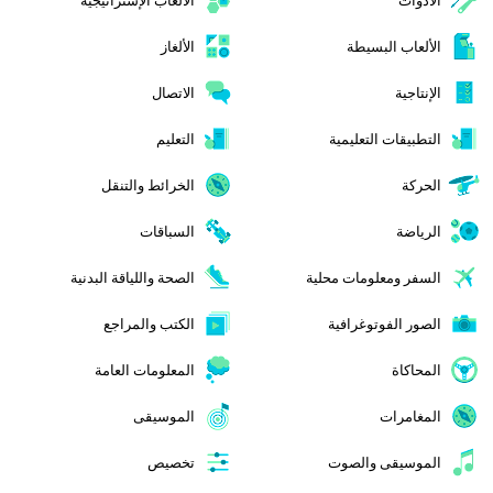
الأدوات
الألعاب الإستراتيجية
الألعاب البسيطة
الألغاز
الإنتاجية
الاتصال
التطبيقات التعليمية
التعليم
الحركة
الخرائط والتنقل
الرياضة
السباقات
السفر ومعلومات محلية
الصحة واللياقة البدنية
الصور الفوتوغرافية
الكتب والمراجع
المحاكاة
المعلومات العامة
المغامرات
الموسيقى
الموسيقى والصوت
تخصيص