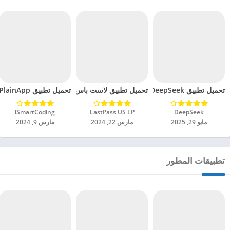
تحميل تطبيق DeepSeek مهكر للاندرويد 2025
تحميل تطبيق لاست باس LastPass Password Manager مهكر للاندرويد 2024
تحميل تطبيق PlainApp مهكر للاندرويد 2024
DeepSeek‏
LastPass US LP‏
iSmartCoding‏
مايو 29, 2025
مارس 22, 2024
مارس 9, 2024
تطبيقات المطور