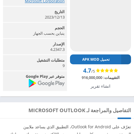
Microsoft Corporation‏
التاريخ
2023/12/13
الحجم
يتباين بحسب الجهاز
الإصدار
4.2347.3
تحميل APK MOD
متطلبات التشغيل
9
4.7
/5
متوفر عبر Google Play
التقييمات:
916,000,000
انشاء تقرير
التفاصيل والمراجعة لـ MICROSOFT OUTLOOK
تعرّف على Outlook for Android، التطبيق الذي يساعد ملايين