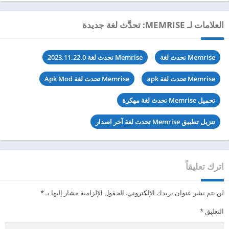
العلامات لـ MEMRISE: تحدَّث لغة جديدة
Memrise تحدث لغة
Memrise تحدث لغة 2023.11.22.0
Memrise تحدث لغة apk
Memrise تحدث لغة Apk Mod
تحميل Memrise تحدث لغة مهكرة
تنزيل تطبيق Memrise تحدث لغة آخر اصدار
اترك تعليقاً
لن يتم نشر عنوان بريدك الإلكتروني.
الحقول الإلزامية مشار إليها بـ
*
التعليق
*