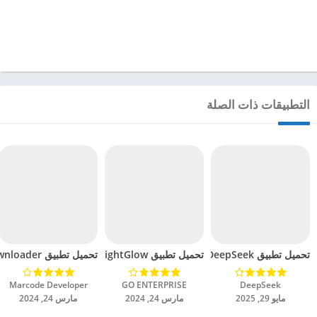
التطبيقات ذات الصلة
تحميل تطبيق DeepSeek مهكر للاندرويد 2025
تحميل تطبيق BrightGlow مهكر للاندرويد 2024
تحميل تطبيق mp4 video downloader مهكر للاندرويد 2024
DeepSeek‏
GO ENTERPRISE‏
Marcode Developer‏
مايو 29, 2025
مارس 24, 2024
مارس 24, 2024