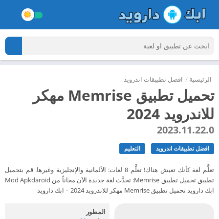
الرئيسية
/
افضل تطبيقات اندرويد
تحميل تطبيق Memrise مهكر
للاندرويد 2024
2023.11.22.0
افضل تطبيقات اندرويد
التعليم
تعلَّم لغة كأنك تعيش هناك! تعلَّم 8 لغات: الألمانية والإنجليزية وغيرها. قم بتحميل
تطبيق تحميل تطبيق Memrise: تحدَّث لغة جديدة الآن مجاناً من Mod Apkdaroid
ابك دارويد تحميل تطبيق Memrise مهكر للاندرويد 2024 – ابك دارويد
المطور