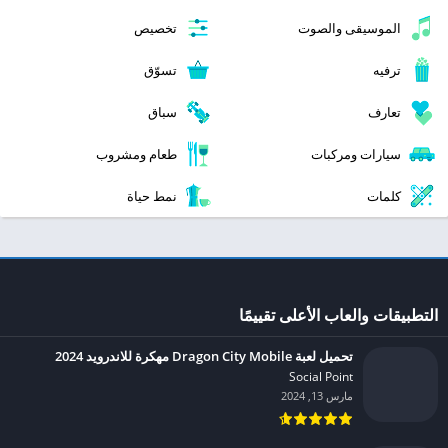
الموسيقى والصوت
تخصيص
ترفيه
تسوّق
تعارف
سباق
سيارات ومركبات
طعام ومشروب
كلمات
نمط حياة
التطبيقات والعاب الأعلى تقييمًا
تحميل لعبة Dragon City Mobile مهكرة للاندرويد 2024
Social Point‏
مارس 13, 2024