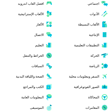
اجتماعي
افضل العاب اندرويد
الأدوات
الألعاب الإستراتيجية
الألعاب البسيطة
الألغاز
الإنتاجية
الاتصال
التطبيقات التعليمية
التعليم
الحركة
الخرائط والتنقل
الرياضة
السباقات
السفر ومعلومات محلية
الصحة واللياقة البدنية
الصور الفوتوغرافية
الكتب والمراجع
المحاكاة
المعلومات العامة
المغامرات
الموسيقى