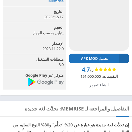
Memrise‏
التاريخ
2023/12/17
الحجم
يتباين بحسب الجهاز
الإصدار
2023.11.22.0
تحميل APK MOD
متطلبات التشغيل
8.0
4.7
/5
متوفر عبر Google Play
التقييمات:
151,000,000
انشاء تقرير
التفاصيل والمراجعة لـ MEMRISE: تحدَّث لغة جديدة
إن تحدُّث لغة جديدة هو عبارة عن 20% “تعلُّم” و80% النوع السليم من