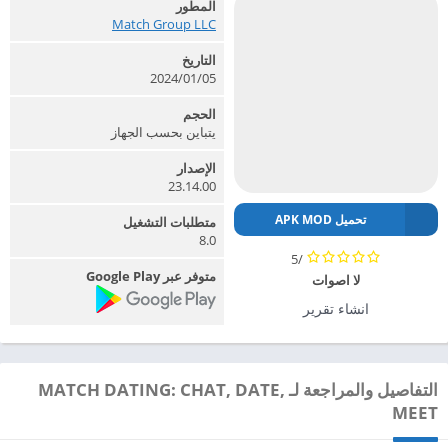
المطور
Match Group LLC‏
التاريخ
2024/01/05
الحجم
يتباين بحسب الجهاز
الإصدار
23.14.00
تحميل APK MOD
متطلبات التشغيل
8.0
/5
متوفر عبر Google Play
لا اصوات
انشاء تقرير
التفاصيل والمراجعة لـ MATCH DATING: CHAT, DATE,
MEET