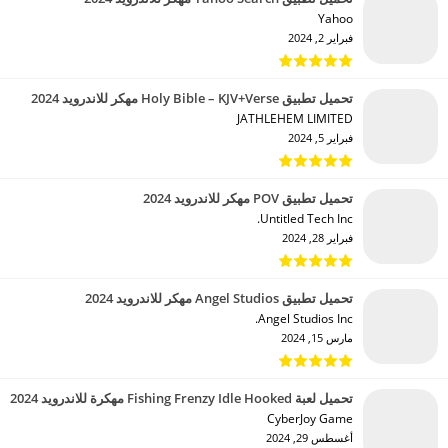
Yahoo‏
فبراير 2, 2024
تحميل تطبيق Holy Bible – KJV+Verse مهكر للاندرويد 2024
JATHLEHEM LIMITED‏
فبراير 5, 2024
تحميل تطبيق POV مهكر للاندرويد 2024
Untitled Tech Inc.‏
فبراير 28, 2024
تحميل تطبيق Angel Studios مهكر للاندرويد 2024
Angel Studios Inc.‏
مارس 15, 2024
تحميل لعبة Fishing Frenzy Idle Hooked مهكرة للاندرويد 2024
CyberJoy Game‏
أغسطس 29, 2024