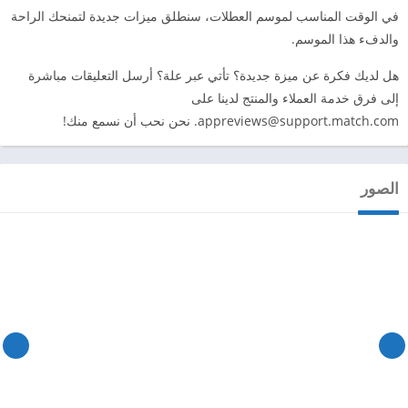
في الوقت المناسب لموسم العطلات، سنطلق ميزات جديدة لتمنحك الراحة
والدفء هذا الموسم.
هل لديك فكرة عن ميزة جديدة؟ تأتي عبر علة؟ أرسل التعليقات مباشرة
إلى فرق خدمة العملاء والمنتج لدينا على
appreviews@support.match.com
. نحن نحب أن نسمع منك!
الصور