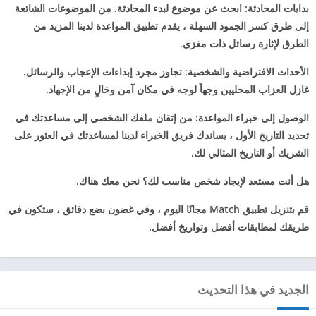
بدايات المحادثة: ابحث عن موضوع لبدء المحادثة. من الموضوعات الشائعة
إلى طرق كسر الجمود السهلة ، يقدم تطبيق المواعدة لدينا المزيد من
الطرق لإثارة رسائل ذات مغزى.
الأحداث الافتراضية والشخصية: تجاوز مجرد إبداءات الإعجاب والرسائل.
غازل العزاب المحليين وجهاً لوجه في مكان آمن وخالٍ من الإجهاد.
الوصول إلى خبراء المواعدة: من إتقان ملفك الشخصي إلى مساعدتك في
تحديد التاريخ الأول ، يساندك فريق الخبراء لدينا لمساعدتك في العثور على
الشريك أو التاريخ المثالي لك.
هل أنت مستعد لإيجاد شخص مناسب لك؟ نحن معك هناك.
قم بتنزيل تطبيق Match مجانًا اليوم ، وفي غضون بضع دقائق ، ستكون في
طريقك لمطابقات أفضل وتواريخ أفضل.
الجديد في هذا التحديث