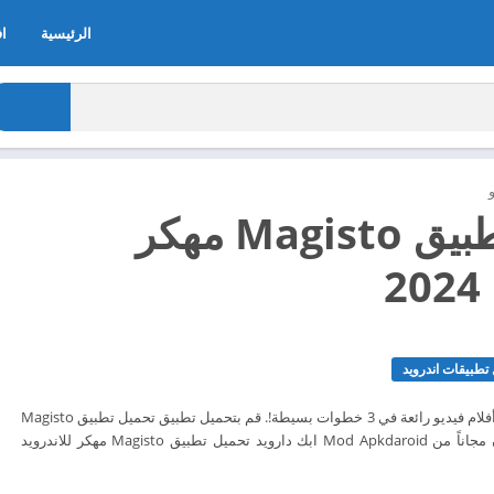
الرئيسية
اف
تحميل تطبيق Magisto مهكر
2
تطبيقات اندرويد
تصميم وتحرير ومشاركة أفلام فيديو رائعة في 3 خطوات بسيطة!. قم بتحميل تطبيق تحميل تطبيق Magisto
برنامج تصميم فيديو الآن مجاناً من Mod Apkdaroid ابك دارويد تحميل تطبيق Magisto مهكر للاندرويد