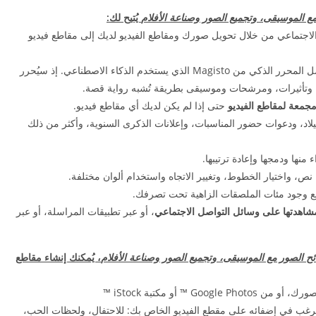
يُتيح لك:
اجتماعي من خلال تحويل صورك ومقاطع الفيديو لديك إلى مقاطع فيديو
بفضل المحرر الذكي من Magisto الذي يستخدم الذكاء الاصطناعي. إذ سيُحرر
وتأثيرات، ومرشحات وموسيقى بطريقة تُشبه رواية قصة.
معة لمقاطع الفيديو
حتى إذا لم يكن لديك أي مقاطع فيديو.
يلاد، ودعوات حضور المناسبات، وإعلانات الذكرى السنوية، وأكثر من ذلك
منها ودمجها وإعادة ترتيبها.
، واختيار الخطوط، وتغيير الاتجاه واستخدام ألوان مختلفة.
 وجود مئات الملصقات الزاهية تحت تصرفك.
مشاهدتها على وسائل التواصل الاجتماعي
، أو عبر تطبيقات المراسلة، أو عبر
، يُمكنك إنشاء مقاطع
 ™ أو مكتبة iStock ™
ي ترغب في إضفائه على مقطع الفيديو الخاص بك: للاحتفال، ولحظات الحب،