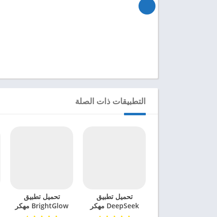
التطبيقات ذات الصلة
تحميل تطبيق
تحميل تطبيق
DeepSeek مهكر
BrightGlow مهكر
للاندرويد 2025
للاندرويد 2024