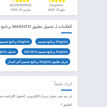
DeepSeek‏
GO ENTERPRISE‏
مايو 29, 2025
مارس 24, 2024
العلامات لـ تحميل تطبيق MAGISTO برنامج تصميم فيديو مهكر للاندرويد 2024
Magisto برنامج تصميم
Magisto برنامج تصميم 6.24.4.20960
Magisto برنامج تصميم Apk Mod
تحميل Magisto برنامج تصميم مهكرة
تنزيل تطبيق Magisto برنامج تصميم آخر اصدار
اترك تعليقاً
لن يتم نشر عنوان بريدك الإلكتروني.
الحقول الإلزامية مشار
التعليق
*