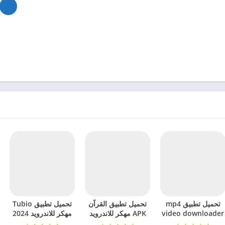
تحميل تطبيق mp4
تحميل تطبيق القرآن
تحميل تطبيق Tubio
video downloader
APK مهكر للاندرويد
مهكر للاندرويد 2024
مهكر للاندرويد 2024
2024