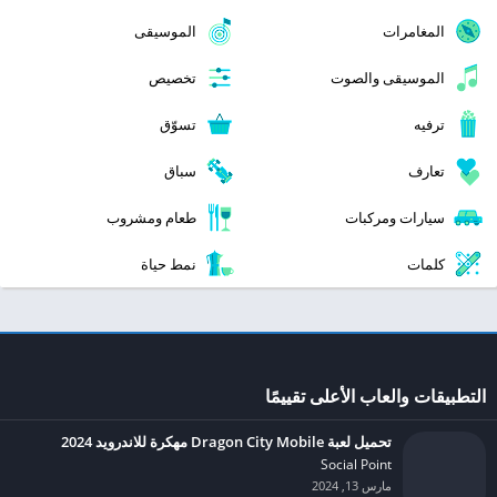
المغامرات
الموسيقى
الموسيقى والصوت
تخصيص
ترفيه
تسوّق
تعارف
سباق
سيارات ومركبات
طعام ومشروب
كلمات
نمط حياة
التطبيقات والعاب الأعلى تقييمًا
تحميل لعبة Dragon City Mobile مهكرة للاندرويد 2024
Social Point‏
مارس 13, 2024