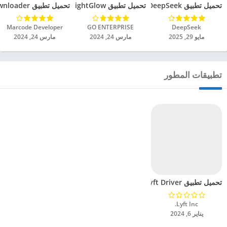
تحميل تطبيق DeepSeek مهكر للاندرويد 2025
تحميل تطبيق BrightGlow مهكر للاندرويد 2024
تحميل تطبيق mp4 video downloader مهكر للاندرويد 2024
DeepSeek‏
GO ENTERPRISE‏
Marcode Developer‏
مايو 29, 2025
مارس 24, 2024
مارس 24, 2024
تطبيقات المطور
تحميل تطبيق Lyft Driver مهكر للاندرويد 2024
Lyft Inc.‏
يناير 6, 2024