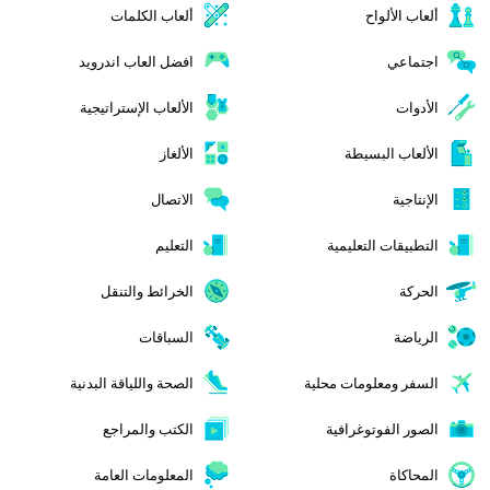
ألعاب الألواح
ألعاب الكلمات
اجتماعي
افضل العاب اندرويد
الأدوات
الألعاب الإستراتيجية
الألعاب البسيطة
الألغاز
الإنتاجية
الاتصال
التطبيقات التعليمية
التعليم
الحركة
الخرائط والتنقل
الرياضة
السباقات
السفر ومعلومات محلية
الصحة واللياقة البدنية
الصور الفوتوغرافية
الكتب والمراجع
المحاكاة
المعلومات العامة