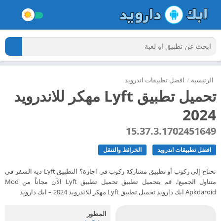
الرئيسية
/
افضل تطبيقات اندرويد
تحميل تطبيق Lyft مهكر للاندرويد
2024
15.37.3.1702451649
افضل تطبيقات اندرويد
الخرائط والتنقل
تحتاج إلى ركوب أو تطبيق مشاركة ركوب في اجازة؟ التطبيق Lyft ديه السفر في
متناول الجميع!. قم بتحميل تطبيق تحميل تطبيق Lyft الآن مجاناً من Mod
Apkdaroid ابك دارويد تحميل تطبيق Lyft مهكر للاندرويد 2024 – ابك دارويد
المطور