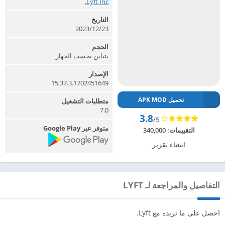
Lyft Inc.‏
التاريخ
2023/12/23
الحجم
يتباين بحسب الجهاز
الإصدار
15.37.3.1702451649
تحميل APK MOD
متطلبات التشغيل
7.0
3.8
/5
متوفر عبر Google Play
التقييمات:
340,000
انشاء تقرير
التفاصيل والمراجعة لـ LYFT
احصل على ما تريده مع Lyft.