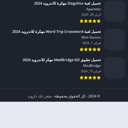
تحميل لعبة Slagalica مهكرة للاندرويد 2024
Aparteko‏
أبريل 28, 2024
تحميل لعبة Word Trip Crossword مهكرة للاندرويد 2024
Mint Games‏
فبراير 7, 2024
تحميل تطبيق MedBridge GO مهكر للاندرويد 2024
MedBridge‏
فبراير 19, 2024
© 2024 - كل الحقوق محفوظة -
متجر ابك دارويد
الخصوصية
إشعار عند انتهاك حقوق النشر DMCA
شروط الإستخدام
من نحن