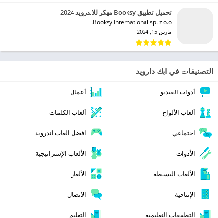
تحميل تطبيق Booksy مهكر للاندرويد 2024
Booksy International sp. z o.o.‏
مارس 15, 2024
التصنيفات في ابك دارويد
أدوات الفيديو
أعمال
ألعاب الألواح
ألعاب الكلمات
اجتماعي
افضل العاب اندرويد
الأدوات
الألعاب الإستراتيجية
الألعاب البسيطة
الألغاز
الإنتاجية
الاتصال
التطبيقات التعليمية
التعليم