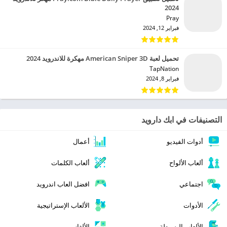
2024
Pray‏
فبراير 12, 2024
تحميل لعبة American Sniper 3D مهكرة للاندرويد 2024
TapNation‏
فبراير 8, 2024
التصنيفات في ابك دارويد
أدوات الفيديو
أعمال
ألعاب الألواح
ألعاب الكلمات
اجتماعي
افضل العاب اندرويد
الأدوات
الألعاب الإستراتيجية
الألعاب البسيطة
الألغاز