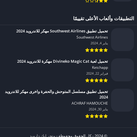
التطبيقات وألعاب الأعلى تقييمًا
تحميل تطبيق Southwest Airlines مهكر للاندرويد 2024
Southwest Airlines‏
يناير 4, 2024
تحميل لعبة Divineko Magic Cat مهكرة للاندرويد 2024
Ketchapp‏
فبراير 22, 2024
تحميل تطبيق مسلسل المتوحش والحفرة واخرى مهكر للاندرويد
2024
ACHRAF HAMOUCHE‏
يناير 30, 2024
© 2024 - كل الحقوق محفوظة -
متجر ابك دارويد