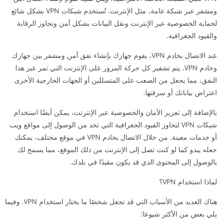
ومشفر عبر شبكة عامة، مثل الإنترنت. تُستخدم شبكات VPN بشكل شائع
لحماية الخصوصية عبر الإنترنت ونقل البيانات بشكل آمن وتجاوز الرقابة
والقيود الجغرافية.
عند الاتصال بخادم VPN، يقوم جهازك بإنشاء نفق آمن ومشفر بين جهازك
وخادم VPN. يتم تشفير كل حركة المرور على الإنترنت التي تمر عبر هذا
النفق، مما يجعل من الصعب على المتسللين أو الجهات الخارجية الأخرى
اعتراض بياناتك أو سرقتها.
بالإضافة إلى تعزيز الأمان والخصوصية عبر الإنترنت، يمكن أيضًا استخدام
شبكات VPN لتجاوز القيود الجغرافية التي تحد من الوصول إلى مواقع ويب
أو خدمات معينة. من خلال الاتصال بخادم VPN في موقع مختلف، يمكنك
جعله يبدو كما لو كنت تصل إلى الإنترنت من ذلك الموقع، مما يسمح لك
بالوصول إلى المحتوى الذي قد يكون مقيدًا في بلدك.
لماذا استخدام VPN؟
هناك العديد من الأسباب التي قد تجعل شخصًا ما يختار استخدام VPN. وفيما
يلي بعض من الأكثر شيوعا: