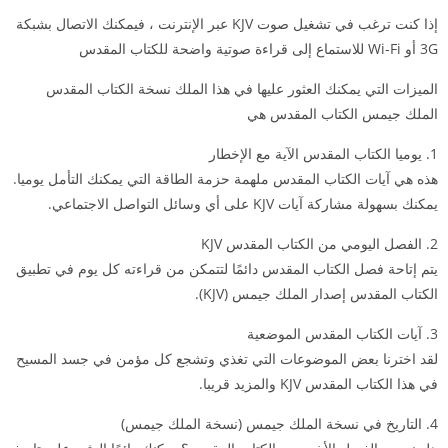
إذا كنت ترغب في تشغيل صوت KJV عبر الإنترنت ، فيمكنك الاتصال بشبكة
3G أو Wi-Fi للاستماع إلى قراءة صوتية واضحة للكتاب المقدس
الميزات التي يمكنك العثور عليها في هذا الملك نسخة الكتاب المقدس
الملك جيمس الكتاب المقدس هي
1. يوميا الكتاب المقدس الآية مع الإخطار
هذه هي آيات الكتاب المقدس ملهمة حزمة الطاقة التي يمكنك التأمل يوميا.
يمكنك بسهولة مشاركة آيات KJV على أي وسائل التواصل الاجتماعي.
2. الفصل اليومي من الكتاب المقدس KJV
يتم إتاحة فصل الكتاب المقدس دائمًا لتتمكن من قراءته كل يوم في تطبيق
الكتاب المقدس إصدار الملك جيمس (KJV).
3. آيات الكتاب المقدس الموضعية
لقد اخترنا بعض الموضوعات التي تغذي وتشجع كل مؤمن في جسد المسيح
في هذا الكتاب المقدس KJV والمزيد قريبا.
4. التاريخ في نسخة الملك جيمس (نسخة الملك جيمس)