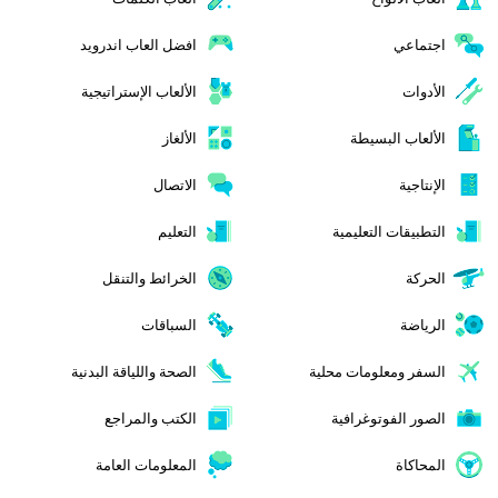
اجتماعي
افضل العاب اندرويد
الأدوات
الألعاب الإستراتيجية
الألعاب البسيطة
الألغاز
الإنتاجية
الاتصال
التطبيقات التعليمية
التعليم
الحركة
الخرائط والتنقل
الرياضة
السباقات
السفر ومعلومات محلية
الصحة واللياقة البدنية
الصور الفوتوغرافية
الكتب والمراجع
المحاكاة
المعلومات العامة