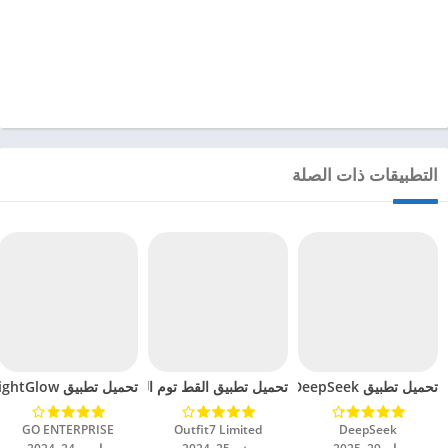
التطبيقات ذات الصلة
تحميل تطبيق DeepSeek مهكر للاندرويد 2025
تحميل تطبيق القط توم المتكلم 2 مهكرة للاندرويد 2024
تحميل تطبيق BrightGlow مهكر للاندرويد 2024
DeepSeek‏
Outfit7 Limited‏
GO ENTERPRISE‏