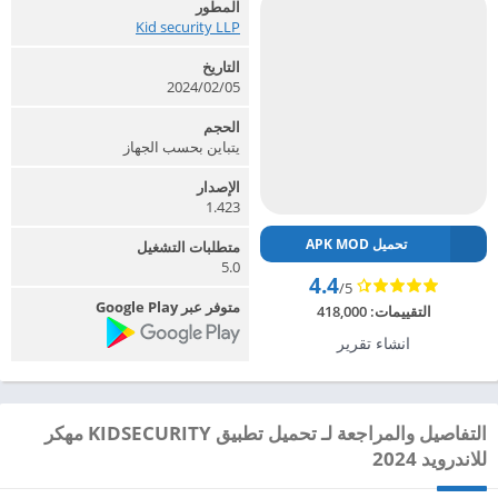
المطور
Kid security LLP‏
التاريخ
2024/02/05
الحجم
يتباين بحسب الجهاز
الإصدار
1.423
تحميل APK MOD
متطلبات التشغيل
5.0
4.4
/5
متوفر عبر Google Play
التقييمات:
418,000
انشاء تقرير
التفاصيل والمراجعة لـ تحميل تطبيق KIDSECURITY مهكر
للاندرويد 2024