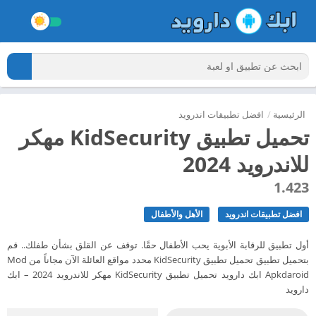
الرئيسية
/
افضل تطبيقات اندرويد
تحميل تطبيق KidSecurity مهكر
للاندرويد 2024
1.423
افضل تطبيقات اندرويد
الأهل والأطفال
أول تطبيق للرقابة الأبوية يحب الأطفال حقًا. توقف عن القلق بشأن طفلك.. قم
بتحميل تطبيق تحميل تطبيق KidSecurity محدد مواقع العائلة الآن مجاناً من Mod
Apkdaroid ابك دارويد تحميل تطبيق KidSecurity مهكر للاندرويد 2024 – ابك
دارويد