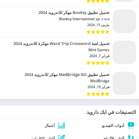
تحميل تطبيق Booksy مهكر للاندرويد 2024
Booksy International sp. z o.o.‏
مارس 15, 2024
تحميل لعبة Word Trip Crossword مهكرة للاندرويد 2024
Mint Games‏
فبراير 7, 2024
تحميل تطبيق MedBridge GO مهكر للاندرويد 2024
MedBridge‏
فبراير 19, 2024
التصنيفات في ابك دارويد
أدوات الفيديو
أعمال
ألعاب الألواح
ألعاب الكلمات