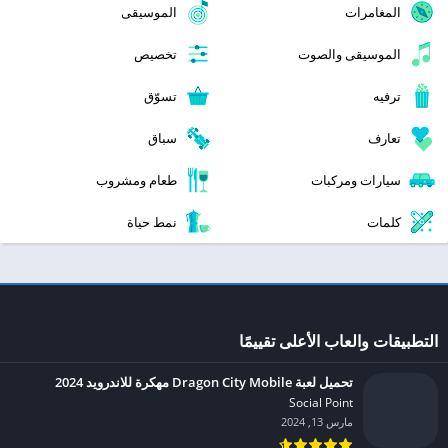
المغامرات
الموسيقى
الموسيقى والصوت
تخصيص
ترفيه
تسوّق
تعارف
سباق
سيارات ومركبات
طعام ومشروب
كلمات
نمط حياة
التطبيقات والعاب الأعلى تقييمًا
تحميل لعبة Dragon City Mobile مهكرة للاندرويد 2024
Social Point‏
مارس 13, 2024