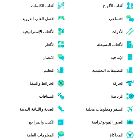
ألعاب الألواح
ألعاب الكلمات
اجتماعي
افضل العاب اندرويد
الأدوات
الألعاب الإستراتيجية
الألعاب البسيطة
الألغاز
الإنتاجية
الاتصال
التطبيقات التعليمية
التعليم
الحركة
الخرائط والتنقل
الرياضة
السباقات
السفر ومعلومات محلية
الصحة واللياقة البدنية
الصور الفوتوغرافية
الكتب والمراجع
المحاكاة
المعلومات العامة