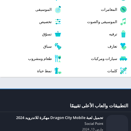
المغامرات
الموسيقى
الموسيقى والصوت
تخصيص
ترفيه
تسوّق
تعارف
سباق
سيارات ومركبات
طعام ومشروب
كلمات
نمط حياة
التطبيقات والعاب الأعلى تقييمًا
تحميل لعبة Dragon City Mobile مهكرة للاندرويد 2024
Social Point‏
مارس 13, 2024