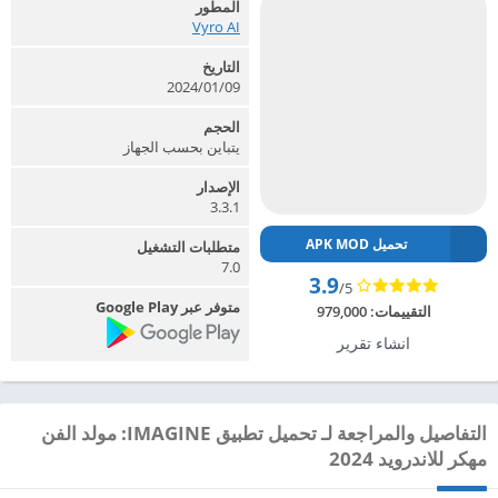
المطور
Vyro AI‏
التاريخ
2024/01/09
الحجم
يتباين بحسب الجهاز
الإصدار
3.3.1
تحميل APK MOD
متطلبات التشغيل
7.0
3.9
/5
متوفر عبر Google Play
التقييمات:
979,000
انشاء تقرير
التفاصيل والمراجعة لـ تحميل تطبيق IMAGINE: مولد الفن
مهكر للاندرويد 2024