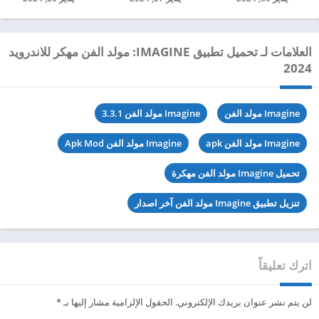
العلامات لـ تحميل تطبيق IMAGINE: مولد الفن مهكر للاندرويد
2024
Imagine مولد الفن
Imagine مولد الفن 3.3.1
Imagine مولد الفن apk
Imagine مولد الفن Apk Mod
تحميل Imagine مولد الفن مهكرة
تنزيل تطبيق Imagine مولد الفن آخر اصدار
اترك تعليقاً
لن يتم نشر عنوان بريدك الإلكتروني.
الحقول الإلزامية مشار إليها بـ
*